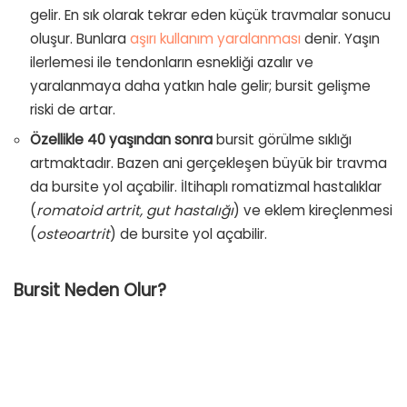
gelir. En sık olarak tekrar eden küçük travmalar sonucu
oluşur. Bunlara
aşırı kullanım yaralanması
denir. Yaşın
ilerlemesi ile tendonların esnekliği azalır ve
yaralanmaya daha yatkın hale gelir; bursit gelişme
riski de artar.
Özellikle 40 yaşından sonra
bursit görülme sıklığı
artmaktadır. Bazen ani gerçekleşen büyük bir travma
da bursite yol açabilir. İltihaplı romatizmal hastalıklar
(
romatoid artrit, gut hastalığı
) ve eklem kireçlenmesi
(
osteoartrit
) de bursite yol açabilir.
Bursit Neden Olur?