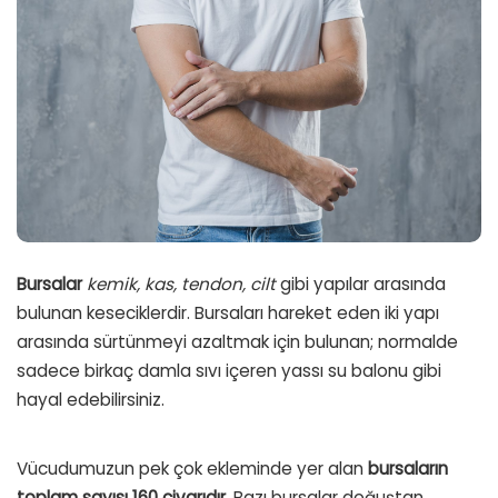
Bursalar
kemik, kas, tendon, cilt
gibi yapılar arasında
bulunan keseciklerdir. Bursaları hareket eden iki yapı
arasında sürtünmeyi azaltmak için bulunan; normalde
sadece birkaç damla sıvı içeren yassı su balonu gibi
hayal edebilirsiniz.
Vücudumuzun pek çok ekleminde yer alan
bursaların
toplam sayısı 160 civarıdır
. Bazı bursalar doğuştan