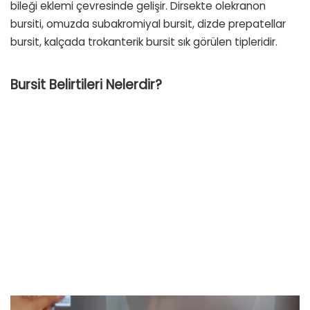
bileği eklemi çevresinde gelişir. Dirsekte olekranon
bursiti, omuzda subakromiyal bursit, dizde prepatellar
bursit, kalçada trokanterik bursit sık görülen tipleridir.
Bursit Belirtileri Nelerdir?