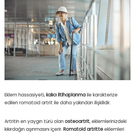
Eklem hassasiyeti,
kalıcı iltihaplanma
ile karakterize
edilen romatoid artrit ile daha yakından ilişkilidir.
Artritin en yaygın türü olan
osteoartrit
, eklemlerinizdeki
kıkırdağın aşınmasını içerir.
Romatoid artritte
eklemleri