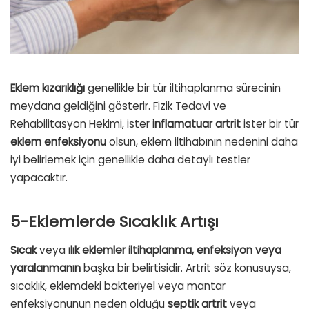
Eklem kızarıklığı
genellikle bir tür iltihaplanma sürecinin
meydana geldiğini gösterir. Fizik Tedavi ve
Rehabilitasyon Hekimi, ister
inflamatuar artrit
ister bir tür
eklem enfeksiyonu
olsun, eklem iltihabının nedenini daha
iyi belirlemek için genellikle daha detaylı testler
yapacaktır.
5-Eklemlerde Sıcaklık Artışı
Sıcak
veya
ılık eklemler iltihaplanma, enfeksiyon veya
yaralanmanın
başka bir belirtisidir. Artrit söz konusuysa,
sıcaklık, eklemdeki bakteriyel veya mantar
enfeksiyonunun neden olduğu
septik artrit
veya