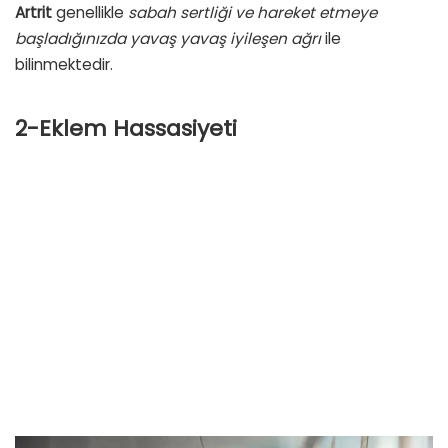
Artrit
genellikle
sabah sertliği ve hareket etmeye
başladığınızda yavaş yavaş iyileşen ağrı
ile
bilinmektedir.
2-Eklem Hassasiyeti