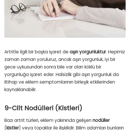
Artritle ilgili bir başka işaret de
aşırı yorgunluktur
. Hepimiz
zaman zaman yoruluruz, ancak aşırı yorgunluk, iyi bir
gece uykusundan sonra bile var olan köklü bir
yorgunluğa işaret eder. Halsizlik gibi aşırı yorgunluk da
iltihap ve eklem semptomlarının birleşik etkilerinden
kaynaklanabilir.
9-Cilt Nodülleri (Kistleri)
Bazı artrit türleri, eklem yakınında gelişen
nodüller
(
kistler
) veya topaklar ile ilişkilidir. Bilim adamları bunların