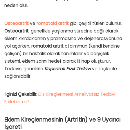
neden olur.
Osteoartrit
ve
romatoid artrit
gibi çeşitli türleri bulunur.
Osteoartrit
, genellikle yaşlanma sürecine bağlı olarak
eklem kıkırdaklarının yıpranmasına ve dejenerasyonuna
yol açarken,
romatoid artrit
otoimmün (kendi kendine
gelişen) bir hastalık olarak tanımlanır ve bağışıklık
sistemi, eklem zarını hedef alarak iltihap oluşturur.
Tedavisi genellikle
Kapsamlı Fizik Tedavi
ve ilaçlar ile
sağlanılabilir.
İlginizi Çekebilir:
Diz Kireçlenmesi Ameliyatsız Tedavi
Edilebilir mi?
Eklem Kireçlenmesinin (Artritin) ve 9 Uyarıcı
İşareti