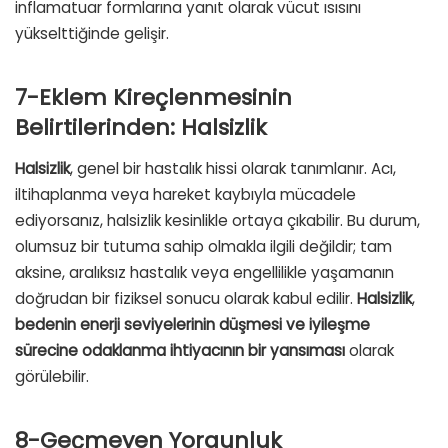
inflamatuar formlarına yanıt olarak vücut ısısını
yükselttiğinde gelişir.
7-Eklem Kireçlenmesinin
Belirtilerinden: Halsizlik
Halsizlik
, genel bir hastalık hissi olarak tanımlanır. Acı,
iltihaplanma veya hareket kaybıyla mücadele
ediyorsanız, halsizlik kesinlikle ortaya çıkabilir. Bu durum,
olumsuz bir tutuma sahip olmakla ilgili değildir; tam
aksine, aralıksız hastalık veya engellilikle yaşamanın
doğrudan bir fiziksel sonucu olarak kabul edilir.
Halsizlik
,
bedenin enerji seviyelerinin düşmesi ve iyileşme
sürecine odaklanma ihtiyacının bir yansıması
olarak
görülebilir.
8-Geçmeyen Yorgunluk