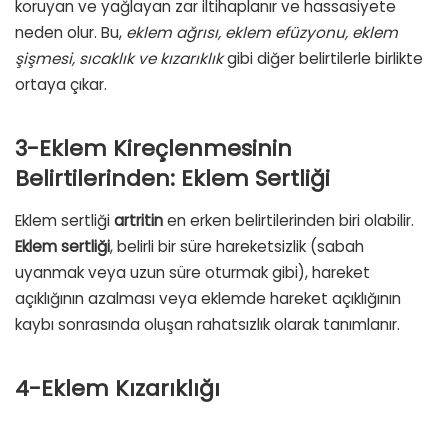
koruyan ve yağlayan zar iltihaplanır ve hassasiyete
neden olur. Bu,
eklem ağrısı, eklem efüzyonu, eklem
şişmesi, sıcaklık ve kızarıklık
gibi diğer belirtilerle birlikte
ortaya çıkar.
3-Eklem Kireçlenmesinin
Belirtilerinden: Eklem Sertliği
Eklem sertliği
artritin
en erken belirtilerinden biri olabilir.
Eklem sertliği
, belirli bir süre hareketsizlik (sabah
uyanmak veya uzun süre oturmak gibi), hareket
açıklığının azalması veya eklemde hareket açıklığının
kaybı sonrasında oluşan rahatsızlık olarak tanımlanır.
4-Eklem Kızarıklığı