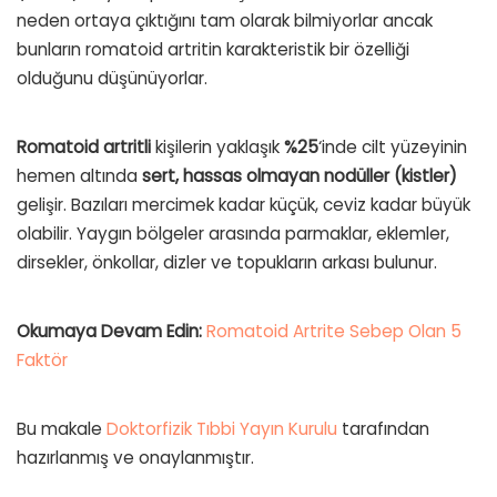
neden ortaya çıktığını tam olarak bilmiyorlar ancak
bunların romatoid artritin karakteristik bir özelliği
olduğunu düşünüyorlar.
Romatoid
artritli
kişilerin yaklaşık
%25
‘inde cilt yüzeyinin
hemen altında
sert, hassas olmayan nodüller (kistler)
gelişir. Bazıları mercimek kadar küçük, ceviz kadar büyük
olabilir. Yaygın bölgeler arasında parmaklar, eklemler,
dirsekler, önkollar, dizler ve topukların arkası bulunur.
Okumaya Devam Edin:
Romatoid Artrite Sebep Olan 5
Faktör
Bu makale
Doktorfizik Tıbbi Yayın Kurulu
tarafından
hazırlanmış ve onaylanmıştır.