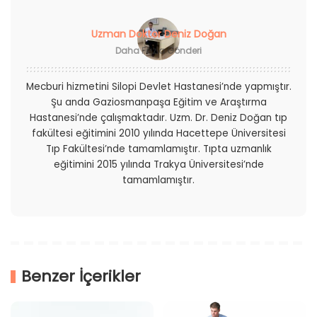
Uzman Doktor Deniz Doğan
Daha Fazla Gönderi
Mecburi hizmetini Silopi Devlet Hastanesi’nde yapmıştır.
Şu anda Gaziosmanpaşa Eğitim ve Araştırma
Hastanesi’nde çalışmaktadır. Uzm. Dr. Deniz Doğan tıp
fakültesi eğitimini 2010 yılında Hacettepe Üniversitesi
Tıp Fakültesi’nde tamamlamıştır. Tıpta uzmanlık
eğitimini 2015 yılında Trakya Üniversitesi’nde
tamamlamıştır.
Benzer İçerikler