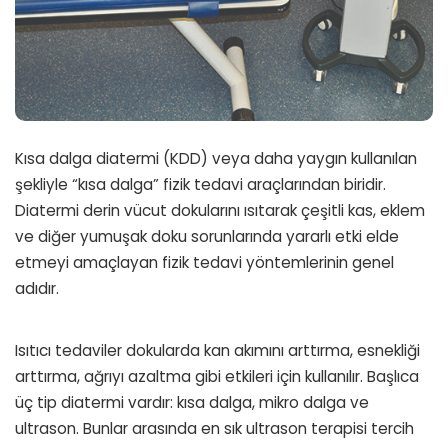
Kısa dalga diatermi (KDD) veya daha yaygın kullanılan
şekliyle “kısa dalga” fizik tedavi araçlarından biridir.
Diatermi derin vücut dokularını ısıtarak çeşitli kas, eklem
ve diğer yumuşak doku sorunlarında yararlı etki elde
etmeyi amaçlayan fizik tedavi yöntemlerinin genel
adıdır.
Isıtıcı tedaviler dokularda kan akımını arttırma, esnekliği
arttırma, ağrıyı azaltma gibi etkileri için kullanılır. Başlıca
üç tip diatermi vardır: kısa dalga, mikro dalga ve
ultrason. Bunlar arasında en sık ultrason terapisi tercih