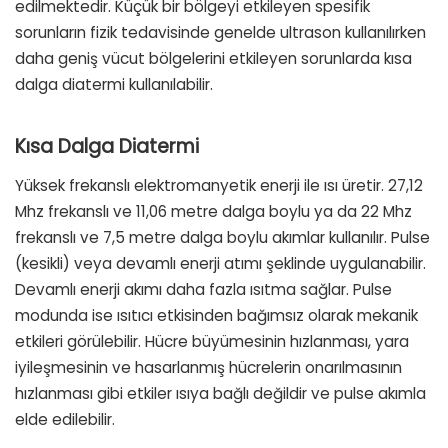
edilmektedir. Küçük bir bölgeyi etkileyen spesifik
sorunların fizik tedavisinde genelde ultrason kullanılırken
daha geniş vücut bölgelerini etkileyen sorunlarda kısa
dalga diatermi kullanılabilir.
Kısa Dalga Diatermi
Yüksek frekanslı elektromanyetik enerji ile ısı üretir. 27,12
Mhz frekanslı ve 11,06 metre dalga boylu ya da 22 Mhz
frekanslı ve 7,5 metre dalga boylu akımlar kullanılır. Pulse
(kesikli) veya devamlı enerji atımı şeklinde uygulanabilir.
Devamlı enerji akımı daha fazla ısıtma sağlar. Pulse
modunda ise ısıtıcı etkisinden bağımsız olarak mekanik
etkileri görülebilir. Hücre büyümesinin hızlanması, yara
iyileşmesinin ve hasarlanmış hücrelerin onarılmasının
hızlanması gibi etkiler ısıya bağlı değildir ve pulse akımla
elde edilebilir.