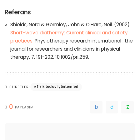
Referans
Shields, Nora & Gormley, John & O’Hare, Neil. (2002).
Short-wave diathermy: Current clinical and safety
practices.
Physiotherapy research international : the
journal for researchers and clinicians in physical
therapy. 7. 191-202. 10.1002/pri.259.
fizik tedavi yöntemleri
ETIKETLER:
0
PAYLAŞIM