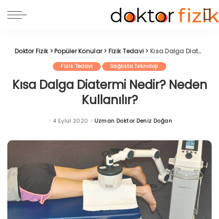
Doktor Fizik
>
Popüler Konular
>
Fizik Tedavi
>
Kısa Dalga Diatermi Nedir? Neden Kullanılır?
Fizik Tedavi
Sağlıkta Teknoloji
Kısa Dalga Diatermi Nedir? Neden
Kullanılır?
4 Eylül 2020
Uzman Doktor Deniz Doğan
Posted
by