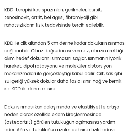
KDD terapisi kas spazmları, gerilmeler, bursit,
tenosinovit, artrit, bel ağrısı, fibromiyalji gibi
rahatsızlıkların fizik tedavisinde tercih edilebilir.
KDD ile cilt altından 5 cm derine kadar dokuların ısınması
sağlanabilir. Cihaz doğrudan ısı vermez, cihazın ürettiği
akım hedef dokuların ısınmasını sağlar. Isınmanın iyonik
hareket, dipol rotasyonu ve moleküler distorsiyon
mekanizmaları ile gerçekleştiği kabul edilir. Cilt, kas gibi
su içeriği yüksek dokular daha fazla ısınır. Yağ ve kemik
ise KDD ile daha az ısınır.
Doku ısınması kan dolaşımında ve elastikiyette artışa
neden olarak özellikle eklem kireçlenmesinde
(osteoartrit) görülen tutukluğun açılmasına yardım
eder. Ağrı ve tutukluğun azalması kişinin fizik tedavi