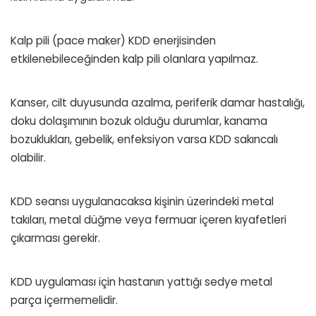
Kalp pili (pace maker) KDD enerjisinden
etkilenebileceğinden kalp pili olanlara yapılmaz.
Kanser, cilt duyusunda azalma, periferik damar hastalığı,
doku dolaşımının bozuk olduğu durumlar, kanama
bozuklukları, gebelik, enfeksiyon varsa KDD sakıncalı
olabilir.
KDD seansı uygulanacaksa kişinin üzerindeki metal
takıları, metal düğme veya fermuar içeren kıyafetleri
çıkarması gerekir.
KDD uygulaması için hastanın yattığı sedye metal
parça içermemelidir.