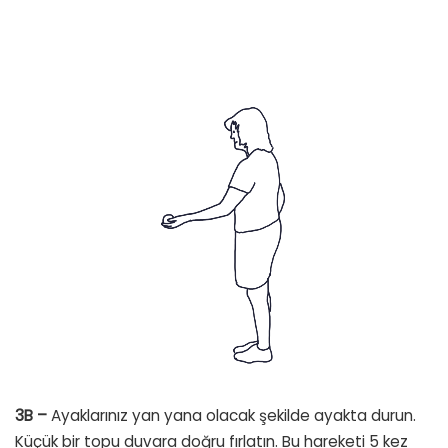
3B –
Ayaklarınız yan yana olacak şekilde ayakta durun.
Küçük bir topu duvara doğru fırlatın. Bu hareketi 5 kez