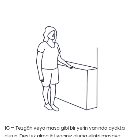
1C –
Tezgâh veya masa gibi bir yerin yanında ayakta
durun. Destek alma ihtiyacınız olursa elinizi masaya