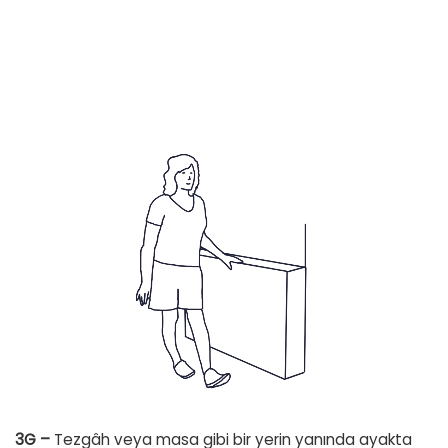
3G –
Tezgâh veya masa gibi bir yerin yanında ayakta