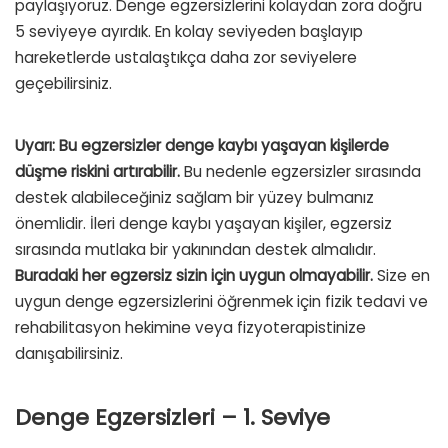
paylaşıyoruz. Denge egzersizlerini kolaydan zora doğru
5 seviyeye ayırdık. En kolay seviyeden başlayıp
hareketlerde ustalaştıkça daha zor seviyelere
geçebilirsiniz.
Uyarı: Bu egzersizler denge kaybı yaşayan kişilerde
düşme riskini artırabilir.
Bu nedenle egzersizler sırasında
destek alabileceğiniz sağlam bir yüzey bulmanız
önemlidir. İleri denge kaybı yaşayan kişiler, egzersiz
sırasında mutlaka bir yakınından destek almalıdır.
Buradaki her egzersiz sizin için uygun olmayabilir.
Size en
uygun denge egzersizlerini öğrenmek için fizik tedavi ve
rehabilitasyon hekimine veya fizyoterapistinize
danışabilirsiniz.
Denge Egzersizleri – 1. Seviye