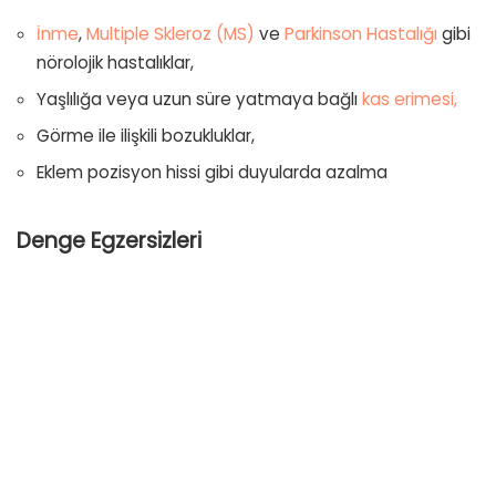
İnme
,
Multiple Skleroz (MS)
ve
Parkinson Hastalığı
gibi
nörolojik hastalıklar,
Yaşlılığa veya uzun süre yatmaya bağlı
kas erimesi,
Görme ile ilişkili bozukluklar,
Eklem pozisyon hissi gibi duyularda azalma
Denge Egzersizleri