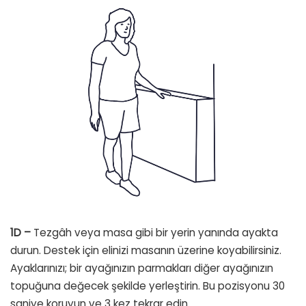
1D –
Tezgâh veya masa gibi bir yerin yanında ayakta
durun. Destek için elinizi masanın üzerine koyabilirsiniz.
Ayaklarınızı; bir ayağınızın parmakları diğer ayağınızın
topuğuna değecek şekilde yerleştirin. Bu pozisyonu 30
saniye koruyun ve 3 kez tekrar edin.