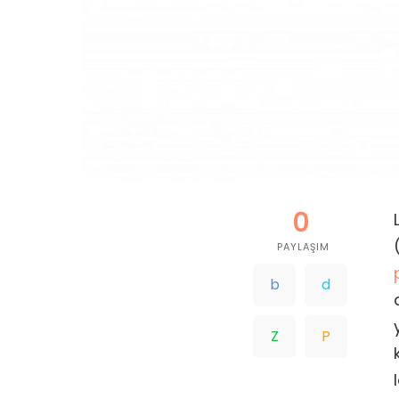
0
PAYLAŞIM