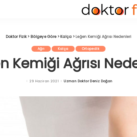
Doktor Fizik
>
Bölgeye Göre
>
Kalça
>
Leğen Kemiği Ağrısı Nedenleri
Ağrı
Kalça
Ortopedik
n Kemiği Ağrısı Nede
29 Haziran 2021
Uzman Doktor Deniz Doğan
Posted
by