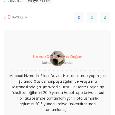
beyin hasarı
ETIKETLER:
0
PAYLAŞIM
Uzman Doktor Deniz Doğan
Daha Fazla Gönderi
Mecburi hizmetini Silopi Devlet Hastanesi’nde yapmıştır.
Şu anda Gaziosmanpaşa Eğitim ve Araştırma
Hastanesi’nde çalışmaktadır. Uzm. Dr. Deniz Doğan tıp
fakültesi eğitimini 2010 yılında Hacettepe Üniversitesi
Tıp Fakültesi’nde tamamlamıştır. Tıpta uzmanlık
eğitimini 2015 yılında Trakya Üniversitesi’nde
tamamlamıştır.