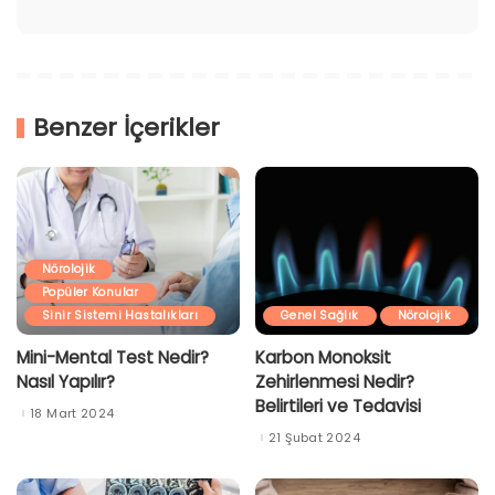
Benzer İçerikler
Nörolojik
Popüler Konular
Sinir Sistemi Hastalıkları
Genel Sağlık
Nörolojik
Mini-Mental Test Nedir?
Karbon Monoksit
Nasıl Yapılır?
Zehirlenmesi Nedir?
Belirtileri ve Tedavisi
18 Mart 2024
21 Şubat 2024