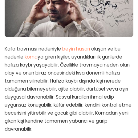
Kafa travması nedeniyle
beyin hasarı
oluşan ve bu
nedenle
koma
ya giren kişiler, uyandıkları ilk günlerde
hafıza kaybı yaşayabilir. Özellikle travmaya neden olan
olay ve onun biraz öncesindeki kısa dönemli hafıza
tamamen silinebilir. Hafıza kaybı dışında kişi nerede
olduğunu bilemeyebilir, ajite olabilir, dürtüsel veya aşırı
duygusal davranabilir. Sosyal kuralları ihmal edip
uygunsuz konuşabilir, küfür edebilir, kendini kontrol etme
becerisini yitirebilir ve çocuk gibi olabilir. Komadan yeni
çıkan kişi kendine tamamen yabancı ve garip
davranabilir.