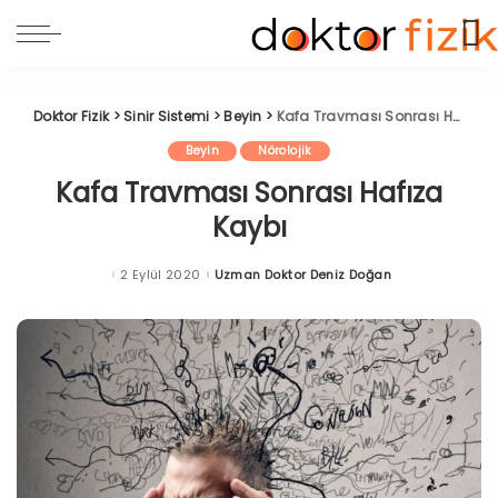
Doktor Fizik
>
Sinir Sistemi
>
Beyin
>
Kafa Travması Sonrası Hafıza Kaybı
Beyin
Nörolojik
Kafa Travması Sonrası Hafıza
Kaybı
2 Eylül 2020
Uzman Doktor Deniz Doğan
Posted
by