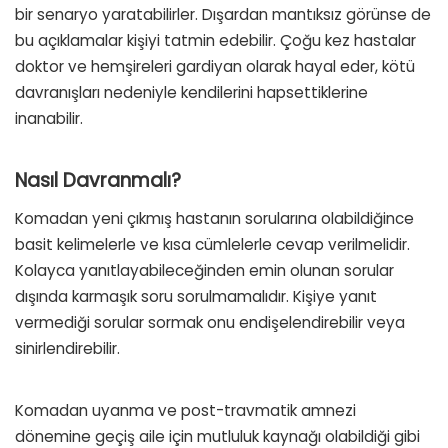
bir senaryo yaratabilirler. Dışardan mantıksız görünse de
bu açıklamalar kişiyi tatmin edebilir. Çoğu kez hastalar
doktor ve hemşireleri gardiyan olarak hayal eder, kötü
davranışları nedeniyle kendilerini hapsettiklerine
inanabilir.
Nasıl Davranmalı?
Komadan yeni çıkmış hastanın sorularına olabildiğince
basit kelimelerle ve kısa cümlelerle cevap verilmelidir.
Kolayca yanıtlayabileceğinden emin olunan sorular
dışında karmaşık soru sorulmamalıdır. Kişiye yanıt
vermediği sorular sormak onu endişelendirebilir veya
sinirlendirebilir.
Komadan uyanma ve post-travmatik amnezi
dönemine geçiş aile için mutluluk kaynağı olabildiği gibi