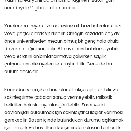
Yakını sürekli yanında olmasına rağmen “Bütün gün
neredeydin?” gibi sorular sorabilir.
Yaralanma veya kaza öncesine ait bazı hatıralar kalıcı
veya geçici olarak yitirilebilir. Örneğin kazadan beş ay
önce üniversiteden mezun olmuş bir genç hala okula
devam ettiğini sanabilir. Aile üyelerini hatırlamayabilir
veya etrafını anlamlandırmaya çalışırken sağlık
çalışanlarını aile üyeleri ile karıştırabilir. Genelde bu
durum geçicidir.
Komadan yeni çıkan hastalar oldukça ajite olabilir ve
sakinleştirme çabaları sonuç vermeyebilir. Psikotik
belirtiler, halüsinasyonlar görülebilir. Zarar verici
davranışları durdurmak için sakinleştirici ilaçlar verilmesi
gerekebilir. Bazen içinde bulundukları durumu açıklamak
için gerçek ve hayallerin karışımından oluşan fantastik