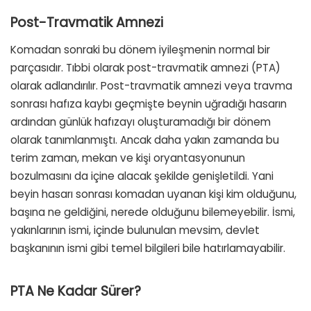
Post-Travmatik Amnezi
Komadan sonraki bu dönem iyileşmenin normal bir
parçasıdır. Tıbbi olarak post-travmatik amnezi (PTA)
olarak adlandırılır. Post-travmatik amnezi veya travma
sonrası hafıza kaybı geçmişte beynin uğradığı hasarın
ardından günlük hafızayı oluşturamadığı bir dönem
olarak tanımlanmıştı. Ancak daha yakın zamanda bu
terim zaman, mekan ve kişi oryantasyonunun
bozulmasını da içine alacak şekilde genişletildi. Yani
beyin hasarı sonrası komadan uyanan kişi kim olduğunu,
başına ne geldiğini, nerede olduğunu bilemeyebilir. İsmi,
yakınlarının ismi, içinde bulunulan mevsim, devlet
başkanının ismi gibi temel bilgileri bile hatırlamayabilir.
PTA Ne Kadar Sürer?