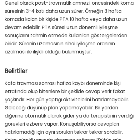
Genel olarak post-travmatik amnezi, öncesindeki koma
süresinin 3-4 katı daha uzun sürer. Örneğin 3 hafta
komada kalan bir kişide PTA 10 hafta veya daha uzun
devam edebilir. PTA süresi uzun dönemli iyileşme
sonuçlarını tahmin etmede kullanılan göstergelerden
biridir. Sürenin uzamasının nihai iyileşme oranının
azalması ile ilişkili olduğu bulunmuştur.
Belirtiler
Kafa travması sonrası hafıza kaybı döneminde kişi
etrafında olup bitenlere bir şekilde cevap verir fakat
şaşkındır. Her gün yaptığı aktivitelerini hatırlamayabilir.
Geleceği düşünüp plan yapamayabilir. Bir yerden
diğerine otomatik olarak gider ya da terapistinin verdiği
görevleri ezbere yapar. Konuşabiliyorsa cevapları
hatırlamadığı için aynı soruları tekrar tekrar sorabilir.