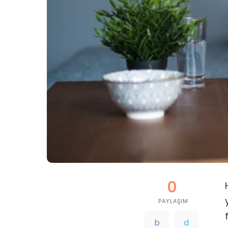
0
PAYLAŞIM