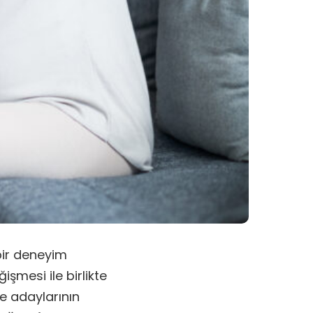
bir deneyim
mesi ile birlikte
ne adaylarının