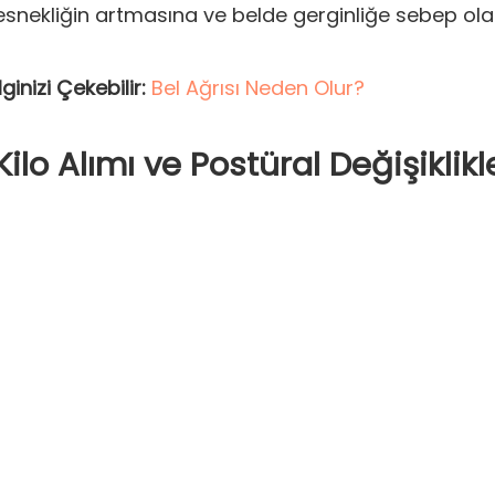
esnekliğin artmasına ve belde gerginliğe sebep ola
İlginizi Çekebilir:
Bel Ağrısı Neden Olur?
Kilo Alımı ve Postüral Değişiklikl