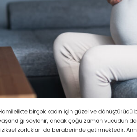
Hamilelikte birçok kadın için güzel ve dönüştürücü 
yaşandığı söylenir, ancak çoğu zaman vücudun değiş
fiziksel zorlukları da beraberinde getirmektedir. An