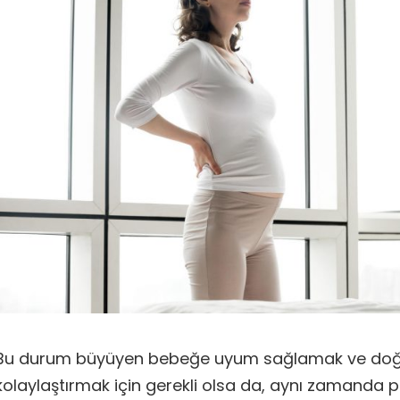
Bu durum büyüyen bebeğe uyum sağlamak ve d
kolaylaştırmak için gerekli olsa da, aynı zamanda 