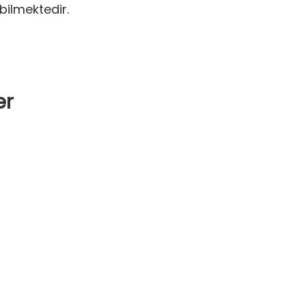
bilmektedir.
er