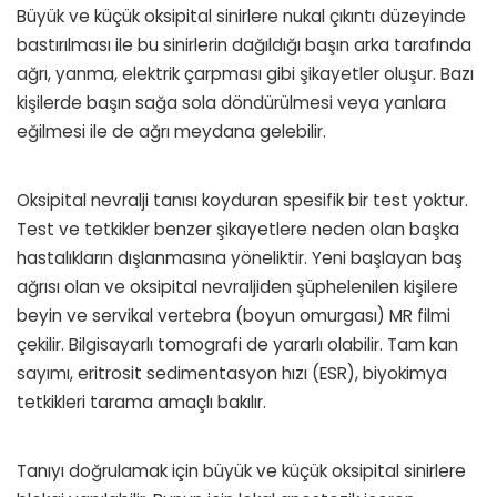
Büyük ve küçük oksipital sinirlere nukal çıkıntı düzeyinde
bastırılması ile bu sinirlerin dağıldığı başın arka tarafında
ağrı, yanma, elektrik çarpması gibi şikayetler oluşur. Bazı
kişilerde başın sağa sola döndürülmesi veya yanlara
eğilmesi ile de ağrı meydana gelebilir.
Oksipital nevralji tanısı koyduran spesifik bir test yoktur.
Test ve tetkikler benzer şikayetlere neden olan başka
hastalıkların dışlanmasına yöneliktir. Yeni başlayan baş
ağrısı olan ve oksipital nevraljiden şüphelenilen kişilere
beyin ve servikal vertebra (boyun omurgası) MR filmi
çekilir. Bilgisayarlı tomografi de yararlı olabilir. Tam kan
sayımı, eritrosit sedimentasyon hızı (ESR), biyokimya
tetkikleri tarama amaçlı bakılır.
Tanıyı doğrulamak için büyük ve küçük oksipital sinirlere