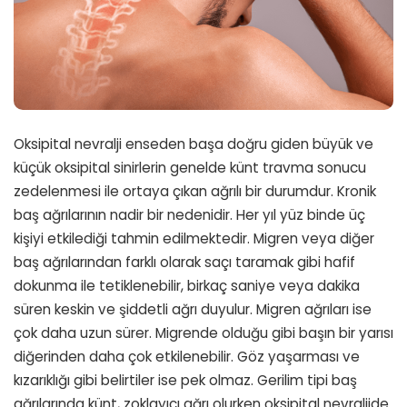
Oksipital nevralji enseden başa doğru giden büyük ve
küçük oksipital sinirlerin genelde künt travma sonucu
zedelenmesi ile ortaya çıkan ağrılı bir durumdur. Kronik
baş ağrılarının nadir bir nedenidir. Her yıl yüz binde üç
kişiyi etkilediği tahmin edilmektedir. Migren veya diğer
baş ağrılarından farklı olarak saçı taramak gibi hafif
dokunma ile tetiklenebilir, birkaç saniye veya dakika
süren keskin ve şiddetli ağrı duyulur. Migren ağrıları ise
çok daha uzun sürer. Migrende olduğu gibi başın bir yarısı
diğerinden daha çok etkilenebilir. Göz yaşarması ve
kızarıklığı gibi belirtiler ise pek olmaz. Gerilim tipi baş
ağrılarında künt, zoklayıcı ağrı olurken oksipital nevraljide