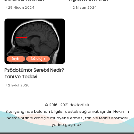
29 Nisan 2024
2 Nisan 2024
Beyin
Nörolojik
Psödotümör Serebri Nedir?
Tanı ve Tedavi
2 Eylül 2020
© 2016–2021 doktorfizik
Site içeriğinde bulunan bilgiler destek sağlamak içindir. Hekimin
hastasını tıbbi amaçla muayene etmesi, tanı ve teşhis koyması
yerine geçmez.