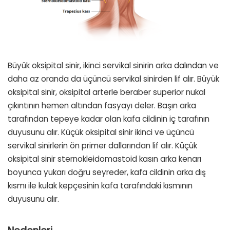
Büyük oksipital sinir, ikinci servikal sinirin arka dalından ve
daha az oranda da üçüncü servikal sinirden lif alır. Büyük
oksipital sinir, oksipital arterle beraber superior nukal
çıkıntının hemen altından fasyayı deler. Başın arka
tarafından tepeye kadar olan kafa cildinin iç tarafının
duyusunu alır. Küçük oksipital sinir ikinci ve üçüncü
servikal sinirlerin ön primer dallarından lif alır. Küçük
oksipital sinir sternokleidomastoid kasın arka kenarı
boyunca yukarı doğru seyreder, kafa cildinin arka dış
kısmı ile kulak kepçesinin kafa tarafındaki kısmının
duyusunu alır.