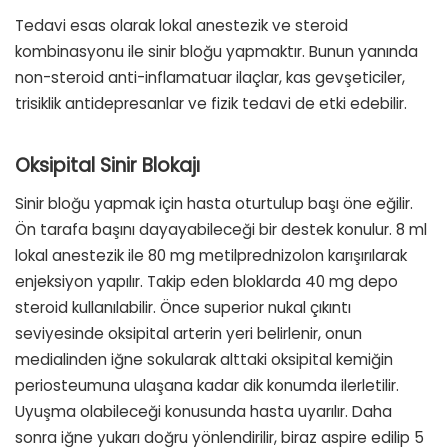
Tedavi esas olarak lokal anestezik ve steroid
kombinasyonu ile sinir bloğu yapmaktır. Bunun yanında
non-steroid anti-inflamatuar ilaçlar, kas gevşeticiler,
trisiklik antidepresanlar ve fizik tedavi de etki edebilir.
Oksipital Sinir Blokajı
Sinir bloğu yapmak için hasta oturtulup başı öne eğilir.
Ön tarafa başını dayayabileceği bir destek konulur. 8 ml
lokal anestezik ile 80 mg metilprednizolon karışırılarak
enjeksiyon yapılır. Takip eden bloklarda 40 mg depo
steroid kullanılabilir. Önce superior nukal çıkıntı
seviyesinde oksipital arterin yeri belirlenir, onun
medialinden iğne sokularak alttaki oksipital kemiğin
periosteumuna ulaşana kadar dik konumda ilerletilir.
Uyuşma olabileceği konusunda hasta uyarılır. Daha
sonra iğne yukarı doğru yönlendirilir, biraz aspire edilip 5