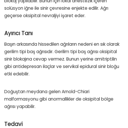
blokaj yapılabilir. Bunun için lokal anestezik içeren
solüsyon iğne ile sinir çevresine enjekte edilir. Ağrı
geçerse oksipital nevraljiyi işaret eder.
Ayırıcı Tanı
Başın arkasında hissedilen ağrıların nedeni en sık olarak
gerilim tipi baş ağrısıdır. Gerilim tipi baş ağrısı oksipital
sinir blokajına cevap vermez. Bunun yerine amitriptilin
gibi antidepresan ilaçlar ve servikal epidural sinir bloğu
etki edebilir.
Doğuştan meydana gelen Arnold-Chiari
malformasyonu gibi anormallikler de oksipital bölge
ağrısı yapabilir.
Tedavi