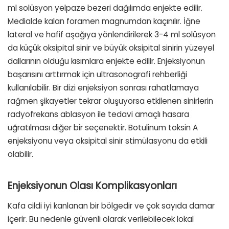
ml solüsyon yelpaze bezeri dağılımda enjekte edilir.
Medialde kalan foramen magnumdan kaçınılır. İğne
lateral ve hafif aşağıya yönlendirilerek 3-4 ml solüsyon
da küçük oksipital sinir ve büyük oksipital sinirin yüzeyel
dallarının olduğu kısımlara enjekte edilir. Enjeksiyonun
başarısını arttırmak için ultrasonografi rehberliği
kullanılabilir. Bir dizi enjeksiyon sonrası rahatlamaya
rağmen şikayetler tekrar oluşuyorsa etkilenen sinirlerin
radyofrekans ablasyon ile tedavi amaçlı hasara
uğratılması diğer bir seçenektir. Botulinum toksin A
enjeksiyonu veya oksipital sinir stimülasyonu da etkili
olabilir.
Enjeksiyonun Olası Komplikasyonları
Kafa cildi iyi kanlanan bir bölgedir ve çok sayıda damar
içerir. Bu nedenle güvenli olarak verilebilecek lokal