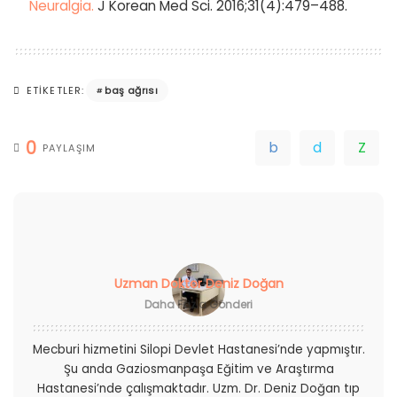
Neuralgia.
J Korean Med Sci. 2016;31(4):479–488.
baş ağrısı
ETIKETLER:
0
PAYLAŞIM
Uzman Doktor Deniz Doğan
Daha Fazla Gönderi
Mecburi hizmetini Silopi Devlet Hastanesi’nde yapmıştır.
Şu anda Gaziosmanpaşa Eğitim ve Araştırma
Hastanesi’nde çalışmaktadır. Uzm. Dr. Deniz Doğan tıp