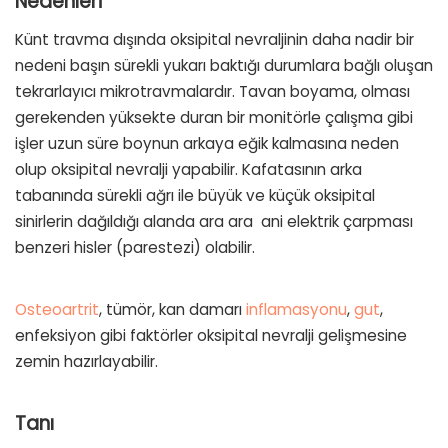
Nedenleri
Künt travma dışında oksipital nevraljinin daha nadir bir
nedeni başın sürekli yukarı baktığı durumlara bağlı oluşan
tekrarlayıcı mikrotravmalardır. Tavan boyama, olması
gerekenden yüksekte duran bir monitörle çalışma gibi
işler uzun süre boynun arkaya eğik kalmasına neden
olup oksipital nevralji yapabilir. Kafatasının arka
tabanında sürekli ağrı ile büyük ve küçük oksipital
sinirlerin dağıldığı alanda ara ara ani elektrik çarpması
benzeri hisler (parestezi) olabilir.
Osteoartrit
, tümör, kan damarı
inflamasyonu
,
gut
,
enfeksiyon gibi faktörler oksipital nevralji gelişmesine
zemin hazırlayabilir.
Tanı