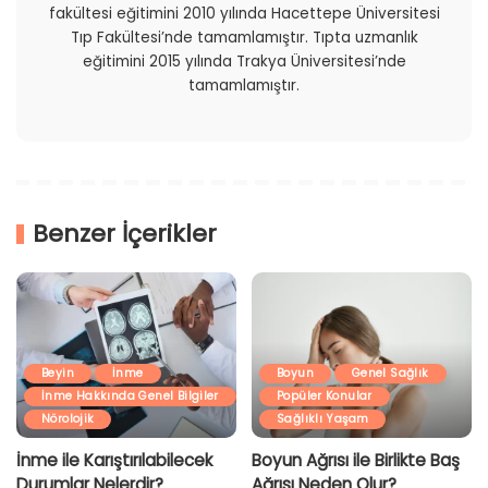
fakültesi eğitimini 2010 yılında Hacettepe Üniversitesi
Tıp Fakültesi’nde tamamlamıştır. Tıpta uzmanlık
eğitimini 2015 yılında Trakya Üniversitesi’nde
tamamlamıştır.
Benzer İçerikler
Beyin
İnme
Boyun
Genel Sağlık
İnme Hakkında Genel Bilgiler
Popüler Konular
Nörolojik
Sağlıklı Yaşam
İnme ile Karıştırılabilecek
Boyun Ağrısı ile Birlikte Baş
Durumlar Nelerdir?
Ağrısı Neden Olur?