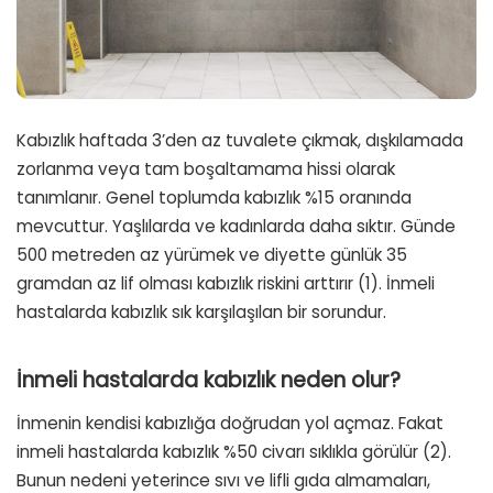
Kabızlık haftada 3’den az tuvalete çıkmak, dışkılamada
zorlanma veya tam boşaltamama hissi olarak
tanımlanır. Genel toplumda kabızlık %15 oranında
mevcuttur. Yaşlılarda ve kadınlarda daha sıktır. Günde
500 metreden az yürümek ve diyette günlük 35
gramdan az lif olması kabızlık riskini arttırır (1). İnmeli
hastalarda kabızlık sık karşılaşılan bir sorundur.
İnmeli hastalarda kabızlık neden olur?
İnmenin kendisi kabızlığa doğrudan yol açmaz. Fakat
inmeli hastalarda kabızlık %50 civarı sıklıkla görülür (2).
Bunun nedeni yeterince sıvı ve lifli gıda almamaları,