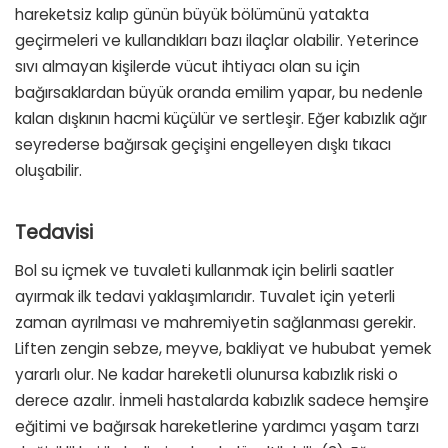
hareketsiz kalıp günün büyük bölümünü yatakta
geçirmeleri ve kullandıkları bazı ilaçlar olabilir. Yeterince
sıvı almayan kişilerde vücut ihtiyacı olan su için
bağırsaklardan büyük oranda emilim yapar, bu nedenle
kalan dışkının hacmi küçülür ve sertleşir. Eğer kabızlık ağır
seyrederse bağırsak geçişini engelleyen dışkı tıkacı
oluşabilir.
Tedavisi
Bol su içmek ve tuvaleti kullanmak için belirli saatler
ayırmak ilk tedavi yaklaşımlarıdır. Tuvalet için yeterli
zaman ayrılması ve mahremiyetin sağlanması gerekir.
Liften zengin sebze, meyve, bakliyat ve hububat yemek
yararlı olur. Ne kadar hareketli olunursa kabızlık riski o
derece azalır. İnmeli hastalarda kabızlık sadece hemşire
eğitimi ve bağırsak hareketlerine yardımcı yaşam tarzı