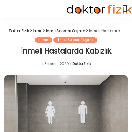
Doktor Fizik
>
İnme
>
İnme Sonrası Yaşam
>
İnmeli Hastalarda Kabızlık
İnme
İnme Sonrası Yaşam
İnmeli Hastalarda Kabızlık
3 Kasım 2020
DoktorFizik
Posted
by