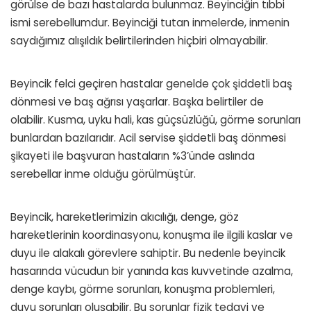
görülse de bazı hastalarda bulunmaz. Beyinciğin tıbbi
ismi serebellumdur. Beyinciği tutan inmelerde, inmenin
saydığımız alışıldık belirtilerinden hiçbiri olmayabilir.
Beyincik felci geçiren hastalar genelde çok şiddetli baş
dönmesi ve baş ağrısı yaşarlar. Başka belirtiler de
olabilir. Kusma, uyku hali, kas güçsüzlüğü, görme sorunları
bunlardan bazılarıdır. Acil servise şiddetli baş dönmesi
şikayeti ile başvuran hastaların %3’ünde aslında
serebellar inme olduğu görülmüştür.
Beyincik, hareketlerimizin akıcılığı, denge, göz
hareketlerinin koordinasyonu, konuşma ile ilgili kaslar ve
duyu ile alakalı görevlere sahiptir. Bu nedenle beyincik
hasarında vücudun bir yanında kas kuvvetinde azalma,
denge kaybı, görme sorunları, konuşma problemleri,
duyu sorunları oluşabilir. Bu sorunlar fizik tedavi ve