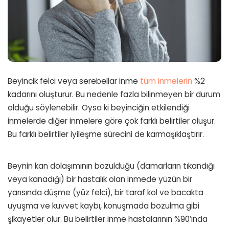
Beyincik felci veya serebellar inme
tüm inmelerin
%2
kadarını oluşturur. Bu nedenle fazla bilinmeyen bir durum
olduğu söylenebilir. Oysa ki beyinciğin etkilendiği
inmelerde diğer inmelere göre çok farklı belirtiler oluşur.
Bu farklı belirtiler iyileşme sürecini de karmaşıklaştırır.
Beynin kan dolaşımının bozulduğu (damarların tıkandığı
veya kanadığı) bir hastalık olan inmede yüzün bir
yarısında düşme (yüz felci), bir taraf kol ve bacakta
uyuşma ve kuvvet kaybı, konuşmada bozulma gibi
şikayetler olur. Bu belirtiler inme hastalarının %90’ında