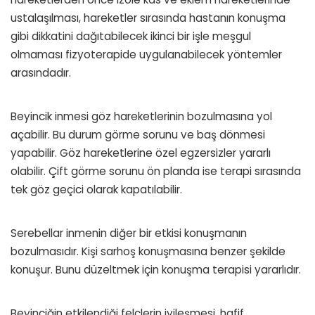
ustalaşılması, hareketler sırasında hastanın konuşma
gibi dikkatini dağıtabilecek ikinci bir işle meşgul
olmaması fizyoterapide uygulanabilecek yöntemler
arasındadır.
Beyincik inmesi göz hareketlerinin bozulmasına yol
açabilir. Bu durum görme sorunu ve baş dönmesi
yapabilir. Göz hareketlerine özel egzersizler yararlı
olabilir. Çift görme sorunu ön planda ise terapi sırasında
tek göz geçici olarak kapatılabilir.
Serebellar inmenin diğer bir etkisi konuşmanın
bozulmasıdır. Kişi sarhoş konuşmasına benzer şekilde
konuşur. Bunu düzeltmek için konuşma terapisi yararlıdır.
Beyinciğin etkilendiği felçlerin iyileşmesi, hafif