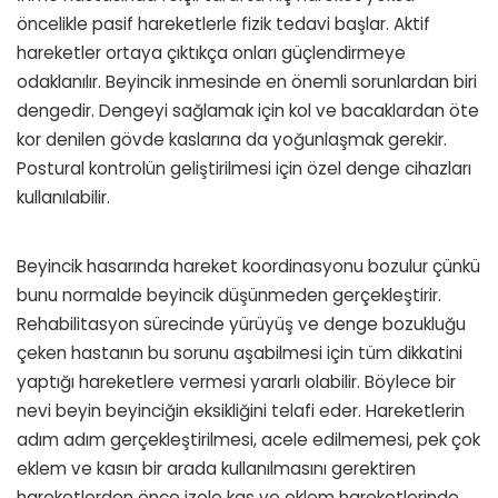
öncelikle pasif hareketlerle fizik tedavi başlar. Aktif
hareketler ortaya çıktıkça onları güçlendirmeye
odaklanılır. Beyincik inmesinde en önemli sorunlardan biri
dengedir. Dengeyi sağlamak için kol ve bacaklardan öte
kor denilen gövde kaslarına da yoğunlaşmak gerekir.
Postural kontrolün geliştirilmesi için özel denge cihazları
kullanılabilir.
Beyincik hasarında hareket koordinasyonu bozulur çünkü
bunu normalde beyincik düşünmeden gerçekleştirir.
Rehabilitasyon sürecinde yürüyüş ve denge bozukluğu
çeken hastanın bu sorunu aşabilmesi için tüm dikkatini
yaptığı hareketlere vermesi yararlı olabilir. Böylece bir
nevi beyin beyinciğin eksikliğini telafi eder. Hareketlerin
adım adım gerçekleştirilmesi, acele edilmemesi, pek çok
eklem ve kasın bir arada kullanılmasını gerektiren
hareketlerden önce izole kas ve eklem hareketlerinde