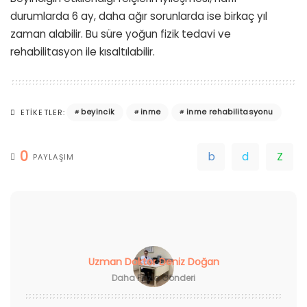
durumlarda 6 ay, daha ağır sorunlarda ise birkaç yıl
zaman alabilir. Bu süre yoğun fizik tedavi ve
rehabilitasyon ile kısaltılabilir.
beyincik
inme
inme rehabilitasyonu
ETIKETLER:
0
PAYLAŞIM
Uzman Doktor Deniz Doğan
Daha Fazla Gönderi