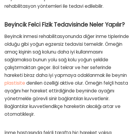
rehabilitasyon yöntemleri ile tedavi edilebilir.
Beyincik Felci Fizik Tedavisinde Neler Yapılır?
Beyincik inmesi rehabilitasyonunda diğer inme tiplerinde
olduğu gibi yoğun egzersiz tedavisi temeldir. Örneğin
amaç kişinin sağ kolunu daha iyi kullanmasını
sağlamaksa bunun yolu sağ kolu yoğun şekilde
çalıştırmaktan geçer. Bol tekrar ve her seferinde
hareketi biraz daha iyi yapmaya odaklanmak ile beynin
plastisite
denilen özelliği aktive olur. Örneğin felçli hasta
ayağını her hareket ettirdiğinde beyninde ayağını
yönetmekle görevli sinir bağlantıları kuvvetlenir.
Bağlantılar kuvvetlendikçe hareketin akıcılığı artar ve
otomatikleşir.
İnme hastasında felçli tarafta hiç hareket yoksa