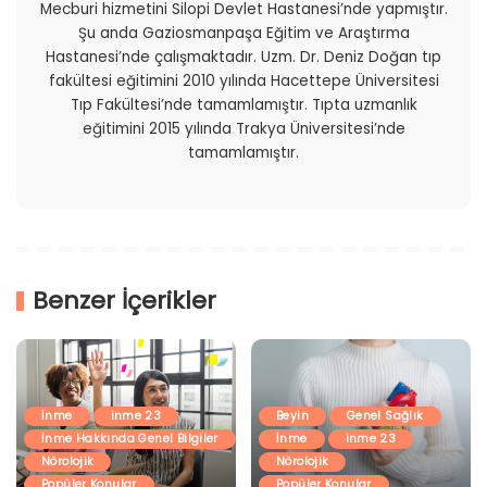
Mecburi hizmetini Silopi Devlet Hastanesi’nde yapmıştır.
Şu anda Gaziosmanpaşa Eğitim ve Araştırma
Hastanesi’nde çalışmaktadır. Uzm. Dr. Deniz Doğan tıp
fakültesi eğitimini 2010 yılında Hacettepe Üniversitesi
Tıp Fakültesi’nde tamamlamıştır. Tıpta uzmanlık
eğitimini 2015 yılında Trakya Üniversitesi’nde
tamamlamıştır.
Benzer İçerikler
İnme
inme 23
Beyin
Genel Sağlık
İnme Hakkında Genel Bilgiler
İnme
inme 23
Nörolojik
Nörolojik
Popüler Konular
Popüler Konular