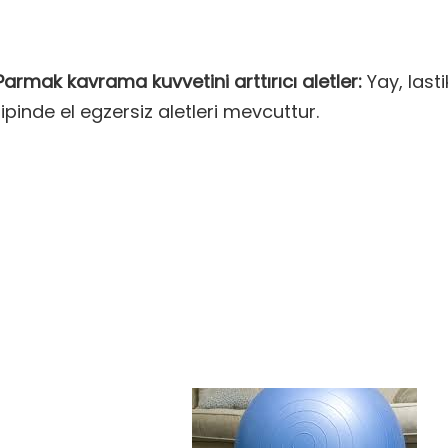
Parmak kavrama kuvvetini arttırıcı aletler:
Yay, last
tipinde el egzersiz aletleri mevcuttur.