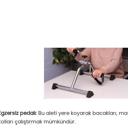
Egzersiz pedalı:
Bu aleti yere koyarak bacakları, m
kolları çalıştırmak mümkündür.