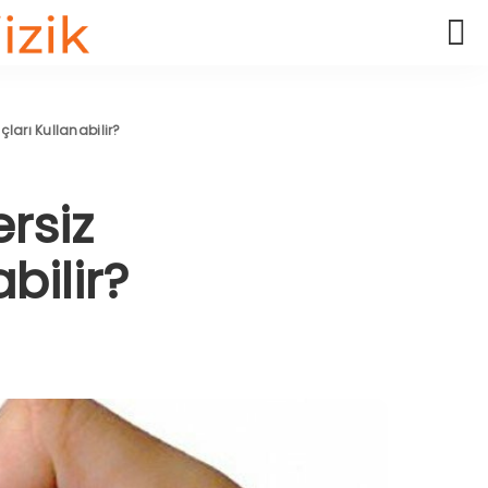
çları Kullanabilir?
ersiz
bilir?