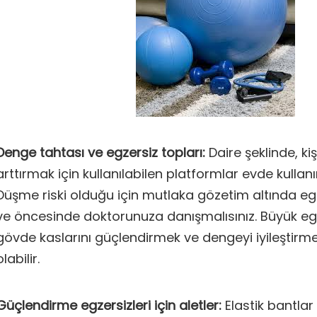
Denge tahtası ve egzersiz topları:
Daire şeklinde, ki
arttırmak için kullanılabilen platformlar evde kullanım
Düşme riski olduğu için mutlaka gözetim altında egz
ve öncesinde doktorunuza danışmalısınız. Büyük egz
gövde kaslarını güçlendirmek ve dengeyi iyileştirmek
olabilir.
Güçlendirme egzersizleri için aletler:
Elastik bantlar