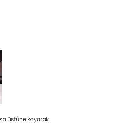
asa üstüne koyarak