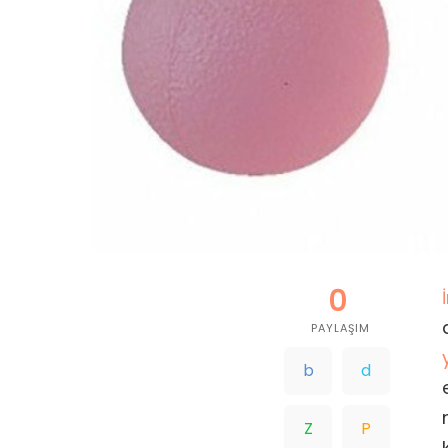
0
PAYLAŞIM