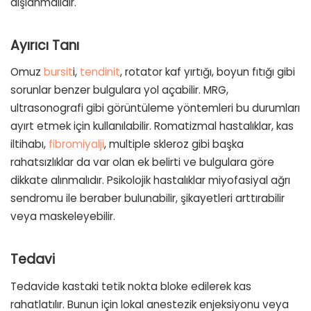
dışlanmalıdır.
Ayırıcı Tanı
Omuz
bursit
i,
tendinit
, rotator kaf yırtığı, boyun fıtığı gibi
sorunlar benzer bulgulara yol açabilir. MRG,
ultrasonografi gibi görüntüleme yöntemleri bu durumları
ayırt etmek için kullanılabilir. Romatizmal hastalıklar, kas
iltihabı,
fibromiyalji
, multiple skleroz gibi başka
rahatsızlıklar da var olan ek belirti ve bulgulara göre
dikkate alınmalıdır. Psikolojik hastalıklar miyofasiyal ağrı
sendromu ile beraber bulunabilir, şikayetleri arttırabilir
veya maskeleyebilir.
Tedavi
Tedavide kastaki tetik nokta bloke edilerek kas
rahatlatılır. Bunun için lokal anestezik enjeksiyonu veya