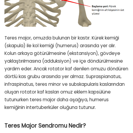
Teres major, omuzda bulunan bir kastır. Kürek kemiği
(skapula) ile kol kemiği (humerus) arasında yer alır.
Kolun arkaya götürülmesine (ekstansiyon), gövdeye
yaklaştırılmasına (adduksiyon) ve içe döndürülmesine
yardım eder. Ancak rotator kaf denilen omuzu döndüren
dörtlü kas grubu arasında yer almaz. Supraspianatus,
infraspinatus, teres minor ve subskapularis kaslarından
oluşan rotator kaf kasları omuz eklem kapsülüne
tutunurken teres major daha aşağıya, humerus
kemiğinin intertuberküler oluğuna tutunur.
Teres Major Sendromu Nedir?