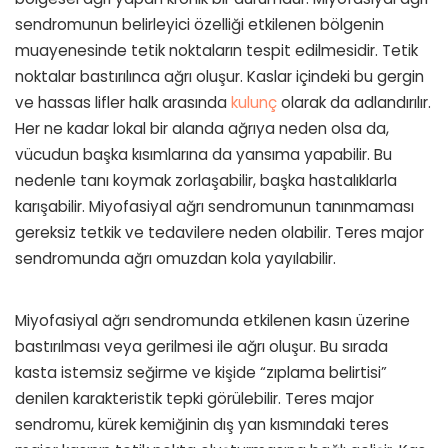
sendromunun belirleyici özelliği etkilenen bölgenin
muayenesinde tetik noktaların tespit edilmesidir. Tetik
noktalar bastırılınca ağrı oluşur. Kaslar içindeki bu gergin
ve hassas lifler halk arasında
kulunç
olarak da adlandırılır.
Her ne kadar lokal bir alanda ağrıya neden olsa da,
vücudun başka kısımlarına da yansıma yapabilir. Bu
nedenle tanı koymak zorlaşabilir, başka hastalıklarla
karışabilir. Miyofasiyal ağrı sendromunun tanınmaması
gereksiz tetkik ve tedavilere neden olabilir. Teres major
sendromunda ağrı omuzdan kola yayılabilir.
Miyofasiyal ağrı sendromunda etkilenen kasın üzerine
bastırılması veya gerilmesi ile ağrı oluşur. Bu sırada
kasta istemsiz seğirme ve kişide “zıplama belirtisi”
denilen karakteristik tepki görülebilir. Teres major
sendromu, kürek kemiğinin dış yan kısmındaki teres