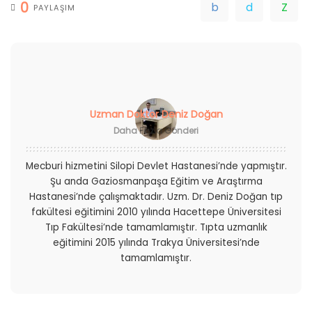
0
PAYLAŞIM
Uzman Doktor Deniz Doğan
Daha Fazla Gönderi
Mecburi hizmetini Silopi Devlet Hastanesi’nde yapmıştır.
Şu anda Gaziosmanpaşa Eğitim ve Araştırma
Hastanesi’nde çalışmaktadır. Uzm. Dr. Deniz Doğan tıp
fakültesi eğitimini 2010 yılında Hacettepe Üniversitesi
Tıp Fakültesi’nde tamamlamıştır. Tıpta uzmanlık
eğitimini 2015 yılında Trakya Üniversitesi’nde
tamamlamıştır.