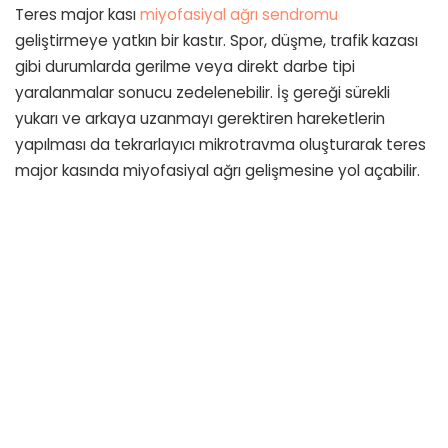
Teres major kası
miyofasiyal ağrı sendromu
geliştirmeye yatkın bir kastır. Spor, düşme, trafik kazası
gibi durumlarda gerilme veya direkt darbe tipi
yaralanmalar sonucu zedelenebilir. İş gereği sürekli
yukarı ve arkaya uzanmayı gerektiren hareketlerin
yapılması da tekrarlayıcı mikrotravma oluşturarak teres
major kasında miyofasiyal ağrı gelişmesine yol açabilir.