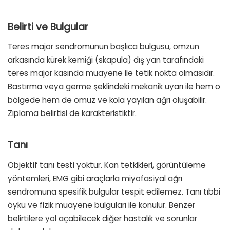
Belirti ve Bulgular
Teres major sendromunun başlıca bulgusu, omzun
arkasında kürek kemiği (skapula) dış yan tarafındaki
teres major kasında muayene ile tetik nokta olmasıdır.
Bastırma veya germe şeklindeki mekanik uyarı ile hem o
bölgede hem de omuz ve kola yayılan ağrı oluşabilir.
Zıplama belirtisi de karakteristiktir.
Tanı
Objektif tanı testi yoktur. Kan tetkikleri, görüntüleme
yöntemleri, EMG gibi araçlarla miyofasiyal ağrı
sendromuna spesifik bulgular tespit edilemez. Tanı tıbbi
öykü ve fizik muayene bulguları ile konulur. Benzer
belirtilere yol açabilecek diğer hastalık ve sorunlar