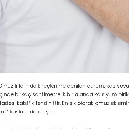
Omuz liflerinde kireçlenme denilen durum, kas veya 
içinde birkaç santimetrelik bir alanda kalsiyum birik
ifadesi kalsifik tendinittir. En sık olarak omuz eklem
kaf“ kaslarında oluşur.