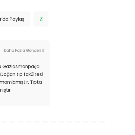
r'da Paylaş
Daha Fazla Gönderi
nda Gaziosmanpaşa
 Doğan tıp fakültesi
tamamlamıştır. Tıpta
ıştır.