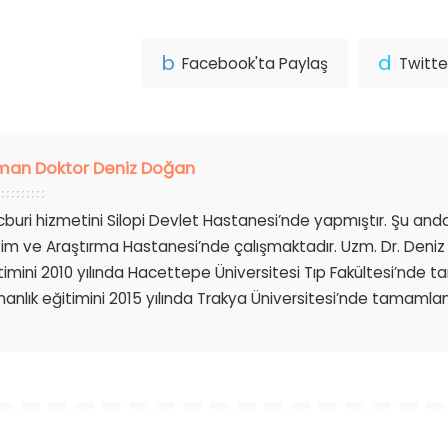
Facebook'ta Paylaş
Twitte
man Doktor Deniz Doğan
buri hizmetini Silopi Devlet Hastanesi’nde yapmıştır. Şu a
tim ve Araştırma Hastanesi’nde çalışmaktadır. Uzm. Dr. Deniz
timini 2010 yılında Hacettepe Üniversitesi Tıp Fakültesi’nde 
anlık eğitimini 2015 yılında Trakya Üniversitesi’nde tamamlam