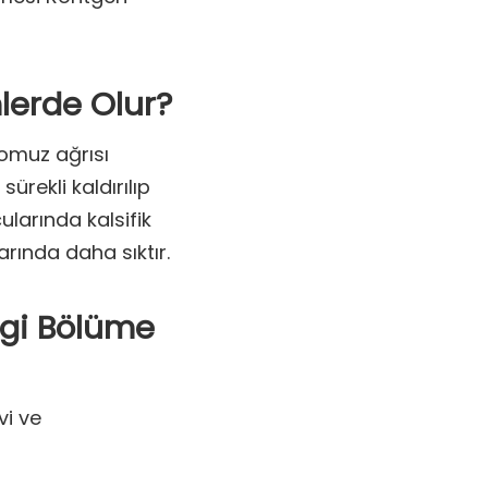
lerde Olur?
 omuz ağrısı
ürekli kaldırılıp
ularında kalsifik
arında daha sıktır.
ngi Bölüme
vi ve