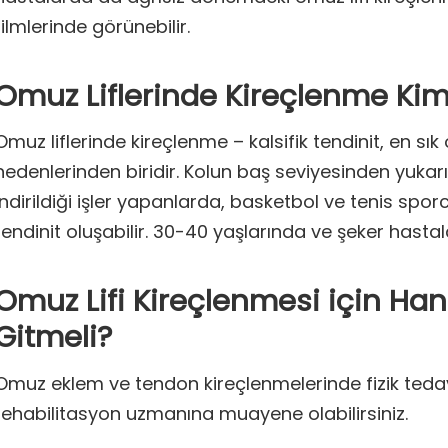
filmlerinde görünebilir.
Omuz Liflerinde Kireçlenme Kim
Omuz liflerinde kireçlenme – kalsifik tendinit, en sık
nedenlerinden biridir. Kolun baş seviyesinden yukarı s
indirildiği işler yapanlarda, basketbol ve tenis sporc
tendinit oluşabilir. 30-40 yaşlarında ve şeker hastal
Omuz Lifi Kireçlenmesi için Ha
Gitmeli?
Omuz eklem ve tendon kireçlenmelerinde fizik teda
rehabilitasyon uzmanına muayene olabilirsiniz.