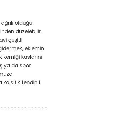
 ağrılı olduğu
inden düzelebilir.
avi çeşitli
 gidermek, eklemin
 kemiği kaslarını
ş ya da spor
Omuza
 kalsifik tendinit