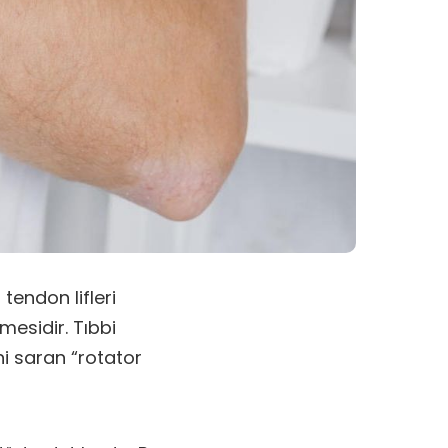
tendon lifleri
mesidir. Tıbbi
ini saran “rotator