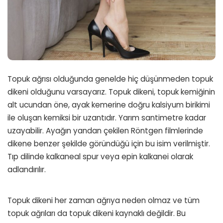
Topuk ağrısı olduğunda genelde hiç düşünmeden topuk
dikeni olduğunu varsayarız. Topuk dikeni, topuk kemiğinin
alt ucundan öne, ayak kemerine doğru kalsiyum birikimi
ile oluşan kemiksi bir uzantıdır. Yarım santimetre kadar
uzayabilir. Ayağın yandan çekilen Röntgen filmlerinde
dikene benzer şekilde göründüğü için bu isim verilmiştir.
Tıp dilinde kalkaneal spur veya epin kalkanei olarak
adlandırılır.
Topuk dikeni her zaman ağrıya neden olmaz ve tüm
topuk ağrıları da topuk dikeni kaynaklı değildir. Bu