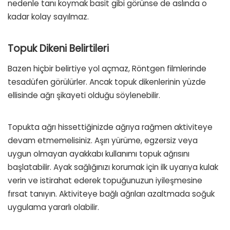
nedenle tanı koymak basit gibi görünse de aslında o
kadar kolay sayılmaz.
Topuk Dikeni Belirtileri
Bazen hiçbir belirtiye yol açmaz, Röntgen filmlerinde
tesadüfen görülürler. Ancak topuk dikenlerinin yüzde
ellisinde ağrı şikayeti olduğu söylenebilir.
Topukta ağrı hissettiğinizde ağrıya rağmen aktiviteye
devam etmemelisiniz. Aşırı yürüme, egzersiz veya
uygun olmayan ayakkabı kullanımı topuk ağrısını
başlatabilir. Ayak sağlığınızı korumak için ilk uyarıya kulak
verin ve istirahat ederek topuğunuzun iyileşmesine
fırsat tanıyın. Aktiviteye bağlı ağrıları azaltmada soğuk
uygulama yararlı olabilir.