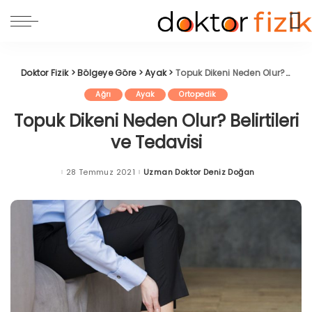
Doktor Fizik
>
Bölgeye Göre
>
Ayak
>
Topuk Dikeni Neden Olur? Belirtileri ve Tedavisi
Ağrı
Ayak
Ortopedik
Topuk Dikeni Neden Olur? Belirtileri
ve Tedavisi
28 Temmuz 2021
Uzman Doktor Deniz Doğan
Posted
by