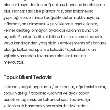
plantar fasya denilen bağ dokusu boyunca kemikleşme
olur. Plantar fasiit ise plantar fasyanın kalkaneusa
yapıştığı yerde iltihap (bağışıklık sistemi aktivasyonu,
inflamasyon) olmasıdır. Aşırı yüklenme, aşırı kullanım,
kemer desteği olmayan ayakkabı kullanımı buna yol
açabilir. Plantar fasiitteki iltihap bir süre sonra tedavi ile
veya kendiliğinden yatışabilir. Kemikleşmenin söz konusu
olduğu kalkaneal spur ise kalıcıdır. Topuk dikeni olan
kişilerin yarısından fazlasında plantar fasiit de
mevcuttur.
Topuk Dikeni Tedavisi
İstirahat, soğuk uygulama / buz masajı, ağrı kesici ilaçlar,
topuk yastığı / tabanlık kullanımı ve ayak tabanı
esnetme egzersizleri kalkaneal spur tedavisi için
kullanılan ilk basamak yöntemlerdir. Fizik tedavi