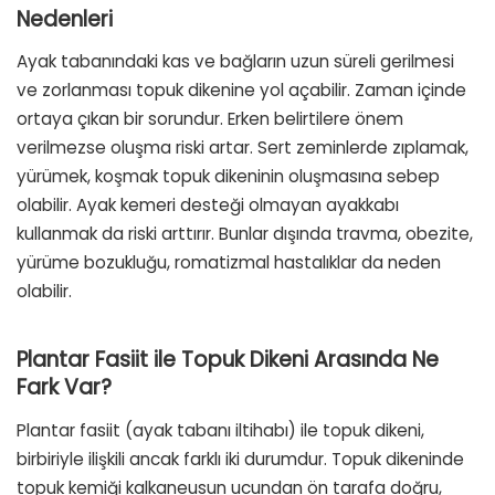
Nedenleri
Ayak tabanındaki kas ve bağların uzun süreli gerilmesi
ve zorlanması topuk dikenine yol açabilir. Zaman içinde
ortaya çıkan bir sorundur. Erken belirtilere önem
verilmezse oluşma riski artar. Sert zeminlerde zıplamak,
yürümek, koşmak topuk dikeninin oluşmasına sebep
olabilir. Ayak kemeri desteği olmayan ayakkabı
kullanmak da riski arttırır. Bunlar dışında travma, obezite,
yürüme bozukluğu, romatizmal hastalıklar da neden
olabilir.
Plantar Fasiit ile Topuk Dikeni Arasında Ne
Fark Var?
Plantar fasiit (ayak tabanı iltihabı) ile topuk dikeni,
birbiriyle ilişkili ancak farklı iki durumdur. Topuk dikeninde
topuk kemiği kalkaneusun ucundan ön tarafa doğru,