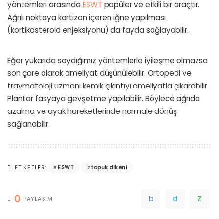
yöntemleri arasında
ESWT
popüler ve etkili bir araçtır.
Ağrılı noktaya kortizon içeren iğne yapılması
(kortikosteroid enjeksiyonu) da fayda sağlayabilir.
Eğer yukarıda saydığımız yöntemlerle iyileşme olmazsa
son çare olarak ameliyat düşünülebilir. Ortopedi ve
travmatoloji uzmanı kemik çıkıntıyı ameliyatla çıkarabilir.
Plantar fasyaya gevşetme yapılabilir. Böylece ağrıda
azalma ve ayak hareketlerinde normale dönüş
sağlanabilir.
ESWT
topuk dikeni
ETIKETLER:
0
PAYLAŞIM