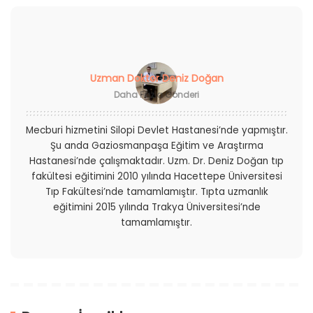
Uzman Doktor Deniz Doğan
Daha Fazla Gönderi
Mecburi hizmetini Silopi Devlet Hastanesi’nde yapmıştır.
Şu anda Gaziosmanpaşa Eğitim ve Araştırma
Hastanesi’nde çalışmaktadır. Uzm. Dr. Deniz Doğan tıp
fakültesi eğitimini 2010 yılında Hacettepe Üniversitesi
Tıp Fakültesi’nde tamamlamıştır. Tıpta uzmanlık
eğitimini 2015 yılında Trakya Üniversitesi’nde
tamamlamıştır.