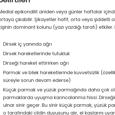
Medial epikondilit aniden veya günler haftalar için
ortaya çıkabilir. Şikayetler hafif, orta veya şiddetli o
kişinin dominant kolunu (yazı yazdığı tarafı) etkiler. Be
Dirsek iç yanında ağrı
Dirsek hareketlerinde tutukluk
Dirseği hareket ettirirken ağrı
Parmak ve bilek hareketlerinde kuvvetsizlik (özelli
süreyle sorun devam ederse)
Küçük parmak ve yüzük parmağında daha çok o
parmaklarda uyuşma karıncalanma hissi. Dirseğin
ulnar sinir geçer. Bu sinir küçük parmak, yüzük p
o tarafındaki cildin duyusunu alır, el kaslarını uyar