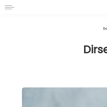
Do
Dirs