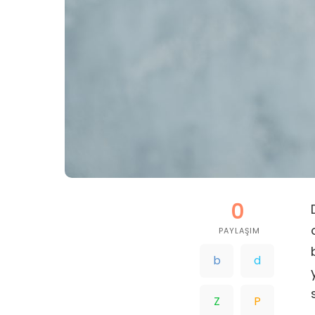
0
PAYLAŞIM