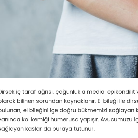
Dirsek iç taraf ağrısı, çoğunlukla medial epikondilit
olarak bilinen sorundan kaynaklanır. El bileği ile di
bulunan, el bileğini içe doğru bükmemizi sağlayan k
yanında kol kemiği humerusa yapışır. Avucumuzu 
sağlayan kaslar da buraya tutunur.