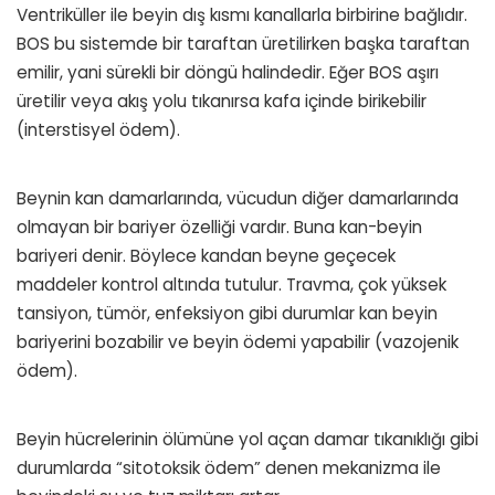
Ventriküller ile beyin dış kısmı kanallarla birbirine bağlıdır.
BOS bu sistemde bir taraftan üretilirken başka taraftan
emilir, yani sürekli bir döngü halindedir. Eğer BOS aşırı
üretilir veya akış yolu tıkanırsa kafa içinde birikebilir
(interstisyel ödem).
Beynin kan damarlarında, vücudun diğer damarlarında
olmayan bir bariyer özelliği vardır. Buna kan-beyin
bariyeri denir. Böylece kandan beyne geçecek
maddeler kontrol altında tutulur. Travma, çok yüksek
tansiyon, tümör, enfeksiyon gibi durumlar kan beyin
bariyerini bozabilir ve beyin ödemi yapabilir (vazojenik
ödem).
Beyin hücrelerinin ölümüne yol açan damar tıkanıklığı gibi
durumlarda “sitotoksik ödem” denen mekanizma ile