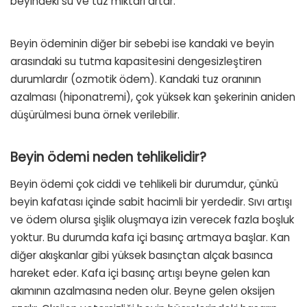
beyindeki su ve tuz miktarı artar.
Beyin ödeminin diğer bir sebebi ise kandaki ve beyin
arasındaki su tutma kapasitesini dengesizleştiren
durumlardır (ozmotik ödem). Kandaki tuz oranının
azalması (hiponatremi), çok yüksek kan şekerinin aniden
düşürülmesi buna örnek verilebilir.
Beyin ödemi neden tehlikelidir?
Beyin ödemi çok ciddi ve tehlikeli bir durumdur, çünkü
beyin kafatası içinde sabit hacimli bir yerdedir. Sıvı artışı
ve ödem olursa şişlik oluşmaya izin verecek fazla boşluk
yoktur. Bu durumda kafa içi basınç artmaya başlar. Kan
diğer akışkanlar gibi yüksek basınçtan alçak basınca
hareket eder. Kafa içi basınç artışı beyne gelen kan
akımının azalmasına neden olur. Beyne gelen oksijen