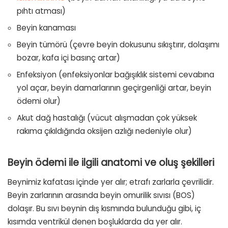
pıhtı atması)
Beyin kanaması
Beyin tümörü (çevre beyin dokusunu sıkıştırır, dolaşımı
bozar, kafa içi basınç artar)
Enfeksiyon (enfeksiyonlar bağışıklık sistemi cevabına
yol açar, beyin damarlarının geçirgenliği artar, beyin
ödemi olur)
Akut dağ hastalığı (vücut alışmadan çok yüksek
rakıma çıkıldığında oksijen azlığı nedeniyle olur)
Beyin ödemi ile ilgili anatomi ve oluş şekilleri
Beynimiz kafatası içinde yer alır; etrafı zarlarla çevrilidir.
Beyin zarlarının arasında beyin omurilik sıvısı (BOS)
dolaşır. Bu sıvı beynin dış kısmında bulunduğu gibi, iç
kısımda ventrikül denen boşluklarda da yer alır.