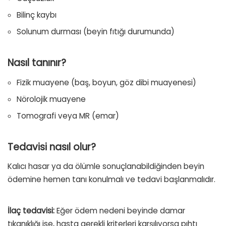
Bilinç kaybı
Solunum durması (beyin fıtığı durumunda)
Nasıl tanınır?
Fizik muayene (baş, boyun, göz dibi muayenesi)
Nörolojik muayene
Tomografi veya MR (emar)
Tedavisi nasıl olur?
Kalıcı hasar ya da ölümle sonuçlanabildiğinden beyin
ödemine hemen tanı konulmalı ve tedavi başlanmalıdır.
İlaç tedavisi:
Eğer ödem nedeni beyinde damar
tıkanıklığı ise, hasta gerekli kriterleri karşılıyorsa pıhtı