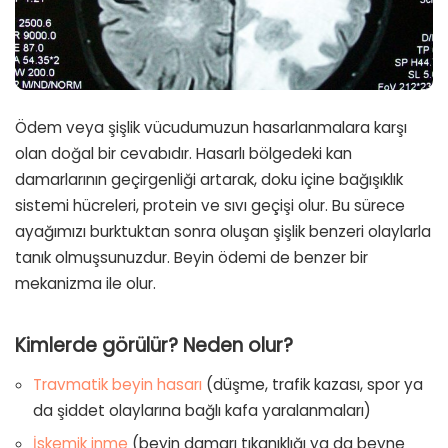
Ödem veya şişlik vücudumuzun hasarlanmalara karşı
olan doğal bir cevabıdır. Hasarlı bölgedeki kan
damarlarının geçirgenliği artarak, doku içine bağışıklık
sistemi hücreleri, protein ve sıvı geçişi olur. Bu sürece
ayağımızı burktuktan sonra oluşan şişlik benzeri olaylarla
tanık olmuşsunuzdur. Beyin ödemi de benzer bir
mekanizma ile olur.
Kimlerde görülür? Neden olur?
Travmatik beyin hasarı
(düşme, trafik kazası, spor ya
da şiddet olaylarına bağlı kafa yaralanmaları)
İskemik inme
(beyin damarı tıkanıklığı ya da beyne