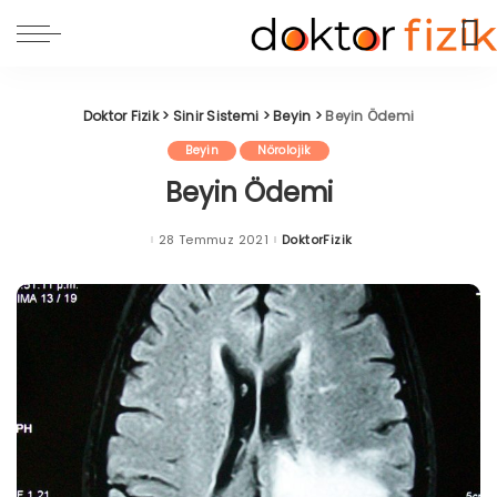
Doktor Fizik
>
Sinir Sistemi
>
Beyin
>
Beyin Ödemi
Beyin
Nörolojik
Beyin Ödemi
28 Temmuz 2021
DoktorFizik
Posted
by