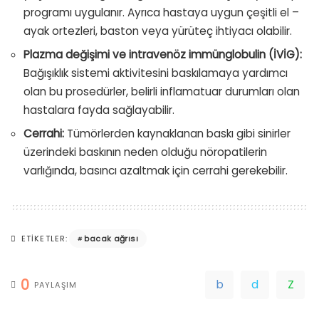
programı uygulanır. Ayrıca hastaya uygun çeşitli el –
ayak ortezleri, baston veya yürüteç ihtiyacı olabilir.
Plazma değişimi ve intravenöz immünglobulin (İVİG):
Bağışıklık sistemi aktivitesini baskılamaya yardımcı
olan bu prosedürler, belirli inflamatuar durumları olan
hastalara fayda sağlayabilir.
Cerrahi:
Tümörlerden kaynaklanan baskı gibi sinirler
üzerindeki baskının neden olduğu nöropatilerin
varlığında, basıncı azaltmak için cerrahi gerekebilir.
bacak ağrısı
ETIKETLER:
0
PAYLAŞIM