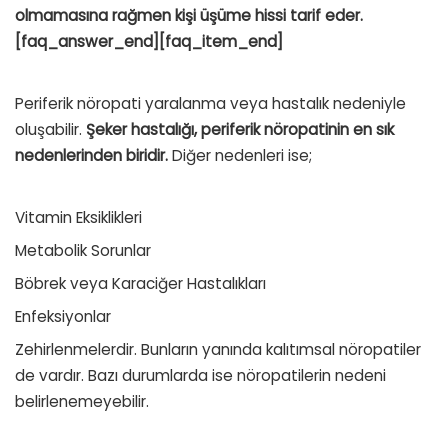
olmamasına rağmen kişi üşüme hissi tarif eder.
[faq_answer_end][faq_item_end]
Periferik nöropati yaralanma veya hastalık nedeniyle
oluşabilir.
Şeker hastalığı, periferik nöropatinin en sık
nedenlerinden biridir.
Diğer nedenleri ise;
Vitamin Eksiklikleri
Metabolik Sorunlar
Böbrek veya Karaciğer Hastalıkları
Enfeksiyonlar
Zehirlenmelerdir. Bunların yanında kalıtımsal nöropatiler
de vardır. Bazı durumlarda ise nöropatilerin nedeni
belirlenemeyebilir.