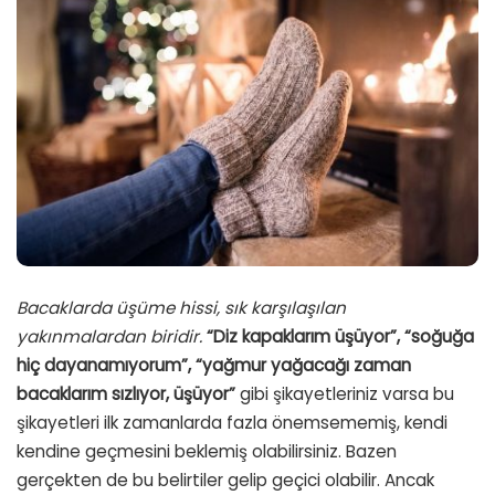
Bacaklarda üşüme hissi, sık karşılaşılan
yakınmalardan biridir.
“Diz kapaklarım üşüyor”, “soğuğa
hiç dayanamıyorum”, “yağmur yağacağı zaman
bacaklarım sızlıyor, üşüyor”
gibi şikayetleriniz varsa bu
şikayetleri ilk zamanlarda fazla önemsememiş, kendi
kendine geçmesini beklemiş olabilirsiniz. Bazen
gerçekten de bu belirtiler gelip geçici olabilir. Ancak