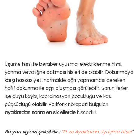
Üşüme hissi ile beraber uyuşma, elektriklenme hissi,
yanma veya iğne batması hisleri de olabilir. Dokunmaya
karşı hassasiyet, normalde ağrı yapmaması gereken
hafif dokunma ile ağrı oluşması görülebilir. Sorun ilerler
ise duyu kaybı, koordinasyon bozukluğu ve kas
güçsüzlüğü olabilir. Periferik nöropati bulguları
ayaklardan sonra en sık ellerde
hissedilir.
Bu yazı ilginizi çekebilir :
“El ve Ayaklarda Uyuşma Hissi
“