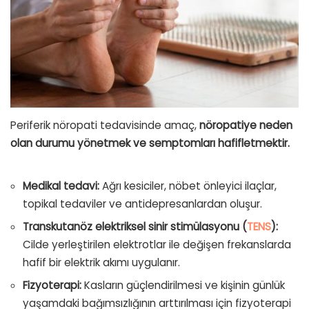
Periferik nöropati tedavisinde amaç,
nöropatiye neden
olan durumu yönetmek ve semptomları hafifletmektir.
Medikal tedavi:
Ağrı kesiciler, nöbet önleyici ilaçlar,
topikal tedaviler ve antidepresanlardan oluşur.
Transkutanöz elektriksel sinir stimülasyonu (
TENS
):
Cilde yerleştirilen elektrotlar ile değişen frekanslarda
hafif bir elektrik akımı uygulanır.
Fizyoterapi:
Kasların güçlendirilmesi ve kişinin günlük
yaşamdaki bağımsızlığının arttırılması için fizyoterapi