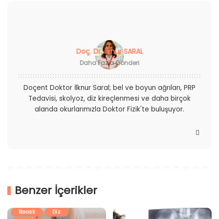
Doç. Dr. İlknur SARAL
Daha Fazla Gönderi
Doçent Doktor İlknur Saral; bel ve boyun ağrıları, PRP
Tedavisi, skolyoz, diz kireçlenmesi ve daha birçok
alanda okurlarımızla Doktor Fizik'te buluşuyor.
Benzer İçerikler
Ağrı
Ayak
Bacak
Diz