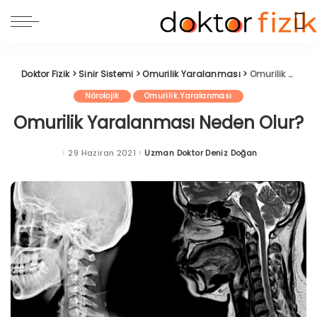
Doktor Fizik
>
Sinir Sistemi
>
Omurilik Yaralanması
>
Omurilik Yaralanması Neden Olur?
Nörolojik
Omurilik Yaralanması
Omurilik Yaralanması Neden Olur?
29 Haziran 2021
Uzman Doktor Deniz Doğan
Posted
by