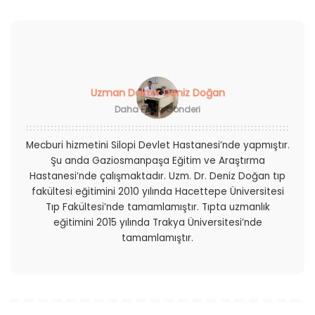
Uzman Doktor Deniz Doğan
Daha Fazla Gönderi
Mecburi hizmetini Silopi Devlet Hastanesi’nde yapmıştır.
Şu anda Gaziosmanpaşa Eğitim ve Araştırma
Hastanesi’nde çalışmaktadır. Uzm. Dr. Deniz Doğan tıp
fakültesi eğitimini 2010 yılında Hacettepe Üniversitesi
Tıp Fakültesi’nde tamamlamıştır. Tıpta uzmanlık
eğitimini 2015 yılında Trakya Üniversitesi’nde
tamamlamıştır.