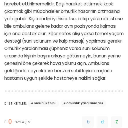
hareket ettirilmemelidir. Başı hareket ettirmek, kask
çıkarmak gibi müdahaleler omurilik hasarının artmasına
yol açabilir. Kişi kendini iyi hissetse, kalkıp yürümek istese
bile ambulans gelene kadar aynı pozisyonda kalması
için ona destek olun. Eğer nefes alışı yoksa temel yaşam
desteği (suni solunum ve kalp masajı) yapılması gerekir.
Omurilik yaralanması şüpheniz varsa suni solunum
sırasında kişinin başını arkaya götürmeyin, bunun yerine
çenesini öne çekerek hava yolunu açın. Ambulans
geldiğinde boyunluk ve benzeri sabitleyici araçlarla
hastanın uygun şekilde hastaneye naklini sağlar.
omurilik felci
omurilik yaralanması
ETIKETLER:
0
PAYLAŞIM