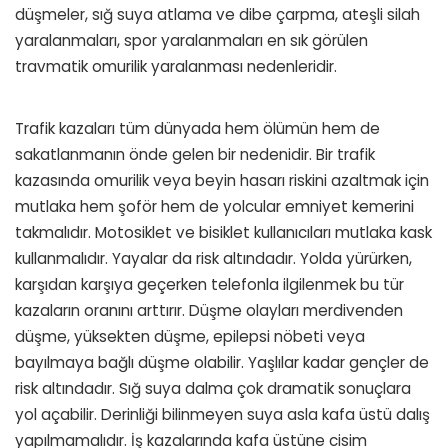
düşmeler, sığ suya atlama ve dibe çarpma, ateşli silah
yaralanmaları, spor yaralanmaları en sık görülen
travmatik omurilik yaralanması nedenleridir.
Trafik kazaları tüm dünyada hem ölümün hem de
sakatlanmanın önde gelen bir nedenidir. Bir trafik
kazasında omurilik veya beyin hasarı riskini azaltmak için
mutlaka hem şoför hem de yolcular emniyet kemerini
takmalıdır. Motosiklet ve bisiklet kullanıcıları mutlaka kask
kullanmalıdır. Yayalar da risk altındadır. Yolda yürürken,
karşıdan karşıya geçerken telefonla ilgilenmek bu tür
kazaların oranını arttırır. Düşme olayları merdivenden
düşme, yüksekten düşme, epilepsi nöbeti veya
bayılmaya bağlı düşme olabilir. Yaşlılar kadar gençler de
risk altındadır. Sığ suya dalma çok dramatik sonuçlara
yol açabilir. Derinliği bilinmeyen suya asla kafa üstü dalış
yapılmamalıdır. İş kazalarında kafa üstüne cisim