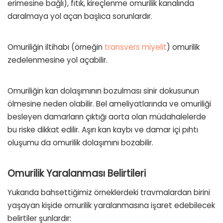
erimesine bağlı), fıtık, kireçlenme omurilik kanalında
daralmaya yol açan başlıca sorunlardır.
Omuriliğin iltihabı (örneğin
transvers miyelit
) omurilik
zedelenmesine yol açabilir.
Omuriliğin kan dolaşımının bozulması sinir dokusunun
ölmesine neden olabilir. Bel ameliyatlarında ve omuriliği
besleyen damarların çıktığı aorta olan müdahalelerde
bu riske dikkat edilir. Aşırı kan kaybı ve damar içi pıhtı
oluşumu da omurilik dolaşımını bozabilir.
Omurilik Yaralanması Belirtileri
Yukarıda bahsettiğimiz örneklerdeki travmalardan birini
yaşayan kişide omurilik yaralanmasına işaret edebilecek
belirtiler şunlardır: