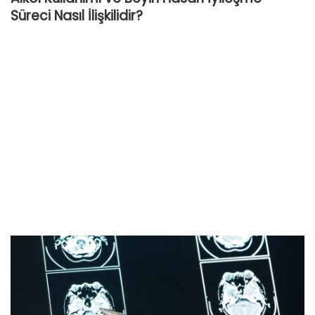
Süreci Nasıl İlişkilidir?