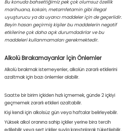
Bu konuda bahsettiğimiz pek çok olumsuz özellik
marihuana, kokain, metamfetamin gibi illegal
uyuşturucu ya da uyarıcı maddeler için de geçerlidir.
Beyin hasarı geçirmiş kişiler bu maddelerin negatif
etkilerine çok daha açık durumdadırlar ve bu
maddeleri kullanmamaları gerekmektedir.
Alkolü Bırakamayanlar İçin Önlemler
Alkolü bırakmak istemeyenler, alkolün zararlı etkilerini
azaltmak için bazı önlemler alabilir.
Saatte bir birim içkiden hızlı içmemek, günde 2 içkiyi
geçmemek zararlı etkileri azaltabilir.
Kişi kendi için alkolsüz gün veya haftalar belirleyebilir.
Yüksek alkol oranına sahip içkiler yerine bira tercih
edilebilir veya sert içkiler suyla karıştırılarak tüketilebilir.