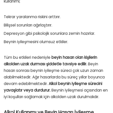
kullanımı;
Tekrar yaralanma riskini arttırır.
Bilişsel sorunları ağırlaştırır.
Depresyon gibi psikolojik sorunlara zemin hazırlar.
Beynin iyileşmesini olumsuz etkiler.
Tüm bu etkileri nedeniyle
beyin hasarı olan kişilerin
alkolden uzak durması şiddetle tavsiye edilir.
Beyin
hasarı sonrası beynin iyileşme süreci çok uzun zaman
alabilmektedir. Ağır hasarlarda bu süreç yıllar boyunca
devam edebilmektedir.
Alkol beynin iyileşme sürecini
yavaşlatır veya durdurur.
Beynin iyileşmesi açısından en
iyi koşulları sağlamak için alkolden uzak durulmalıdır.
Alkol Kullanımı ve Beyin Hasarı İyileşme