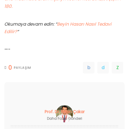
180.
Okumaya devam edin: “
Beyin Hasarı Nasıl Tedavi
Edilir?
“
—-
0
PAYLAŞIM
Prof. Dr. Engin Çakar
Daha Fazla Gönderi