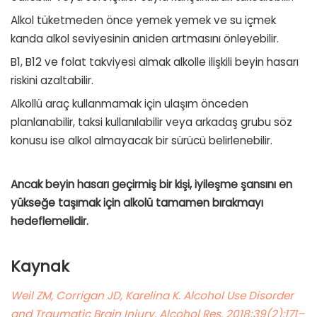
Alkol tüketmeden önce yemek yemek ve su içmek
kanda alkol seviyesinin aniden artmasını önleyebilir.
B1, B12 ve folat takviyesi almak alkolle ilişkili beyin hasarı
riskini azaltabilir.
Alkollü araç kullanmamak için ulaşım önceden
planlanabilir, taksi kullanılabilir veya arkadaş grubu söz
konusu ise alkol almayacak bir sürücü belirlenebilir.
Ancak beyin hasarı geçirmiş bir kişi, iyileşme şansını en
yükseğe taşımak için alkolü tamamen bırakmayı
hedeflemelidir.
Kaynak
Weil ZM, Corrigan JD, Karelina K. Alcohol Use Disorder
and Traumatic Brain Injury. Alcohol Res. 2018;39(2):171–