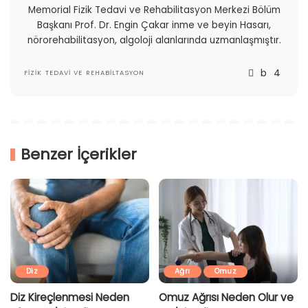
Memorial Fizik Tedavi ve Rehabilitasyon Merkezi Bölüm
Başkanı Prof. Dr. Engin Çakar inme ve beyin Hasarı,
nörorehabilitasyon, algoloji alanlarında uzmanlaşmıştır.
FIZIK TEDAVI VE REHABILTASYON
Benzer İçerikler
Diz
Ağrı
Omuz
Diz Kireçlenmesi Neden
Omuz Ağrısı Neden Olur ve