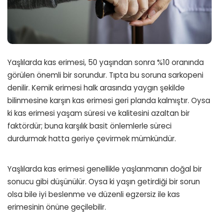
Yaşlılarda kas erimesi, 50 yaşından sonra %10 oranında
görülen önemli bir sorundur. Tıpta bu soruna sarkopeni
denilir. Kemik erimesi halk arasında yaygın şekilde
bilinmesine karşın kas erimesi geri planda kalmıştır. Oysa
ki kas erimesi yaşam süresi ve kalitesini azaltan bir
faktördür; buna karşılık basit önlemlerle süreci
durdurmak hatta geriye çevirmek mümkündür.
Yaşlılarda kas erimesi genellikle yaşlanmanın doğal bir
sonucu gibi düşünülür. Oysa ki yaşın getirdiği bir sorun
olsa bile iyi beslenme ve düzenli egzersiz ile kas
erimesinin önüne geçilebilir.