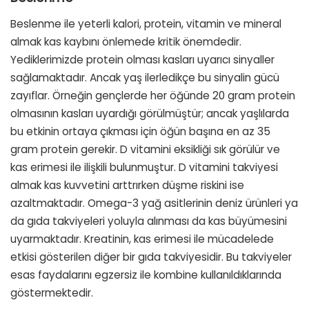
Beslenme ile yeterli kalori, protein, vitamin ve mineral
almak kas kaybını önlemede kritik önemdedir.
Yediklerimizde protein olması kasları uyarıcı sinyaller
sağlamaktadır. Ancak yaş ilerledikçe bu sinyalin gücü
zayıflar. Örneğin gençlerde her öğünde 20 gram protein
olmasının kasları uyardığı görülmüştür; ancak yaşlılarda
bu etkinin ortaya çıkması için öğün başına en az 35
gram protein gerekir. D vitamini eksikliği sık görülür ve
kas erimesi ile ilişkili bulunmuştur. D vitamini takviyesi
almak kas kuvvetini arttrırken düşme riskini ise
azaltmaktadır. Omega-3 yağ asitlerinin deniz ürünleri ya
da gıda takviyeleri yoluyla alınması da kas büyümesini
uyarmaktadır. Kreatinin, kas erimesi ile mücadelede
etkisi gösterilen diğer bir gıda takviyesidir. Bu takviyeler
esas faydalarını egzersiz ile kombine kullanıldıklarında
göstermektedir.