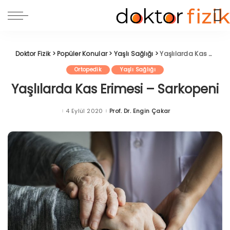
Doktor Fizik
>
Popüler Konular
>
Yaşlı Sağlığı
>
Yaşlılarda Kas Erimesi – Sarkopeni
Ortopedik
Yaşlı Sağlığı
Yaşlılarda Kas Erimesi – Sarkopeni
4 Eylül 2020
Prof. Dr. Engin Çakar
Posted
by