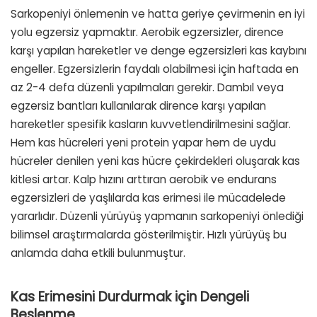
Sarkopeniyi önlemenin ve hatta geriye çevirmenin en iyi
yolu egzersiz yapmaktır. Aerobik egzersizler, dirence
karşı yapılan hareketler ve denge egzersizleri kas kaybını
engeller. Egzersizlerin faydalı olabilmesi için haftada en
az 2-4 defa düzenli yapılmaları gerekir. Dambıl veya
egzersiz bantları kullanılarak dirence karşı yapılan
hareketler spesifik kasların kuvvetlendirilmesini sağlar.
Hem kas hücreleri yeni protein yapar hem de uydu
hücreler denilen yeni kas hücre çekirdekleri oluşarak kas
kitlesi artar. Kalp hızını arttıran aerobik ve endurans
egzersizleri de yaşlılarda kas erimesi ile mücadelede
yararlıdır. Düzenli yürüyüş yapmanın sarkopeniyi önlediği
bilimsel araştırmalarda gösterilmiştir. Hızlı yürüyüş bu
anlamda daha etkili bulunmuştur.
Kas Erimesini Durdurmak için Dengeli
Beslenme