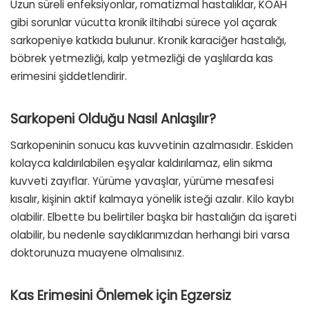
Uzun süreli enfeksiyonlar, romatizmal hastalıklar, KOAH
gibi sorunlar vücutta kronik iltihabi sürece yol açarak
sarkopeniye katkıda bulunur. Kronik karaciğer hastalığı,
böbrek yetmezliği, kalp yetmezliği de yaşlılarda kas
erimesini şiddetlendirir.
Sarkopeni Olduğu Nasıl Anlaşılır?
Sarkopeninin sonucu kas kuvvetinin azalmasıdır. Eskiden
kolayca kaldırılabilen eşyalar kaldırılamaz, elin sıkma
kuvveti zayıflar. Yürüme yavaşlar, yürüme mesafesi
kısalır, kişinin aktif kalmaya yönelik isteği azalır. Kilo kaybı
olabilir. Elbette bu belirtiler başka bir hastalığın da işareti
olabilir, bu nedenle saydıklarımızdan herhangi biri varsa
doktorunuza muayene olmalısınız.
Kas Erimesini Önlemek için Egzersiz