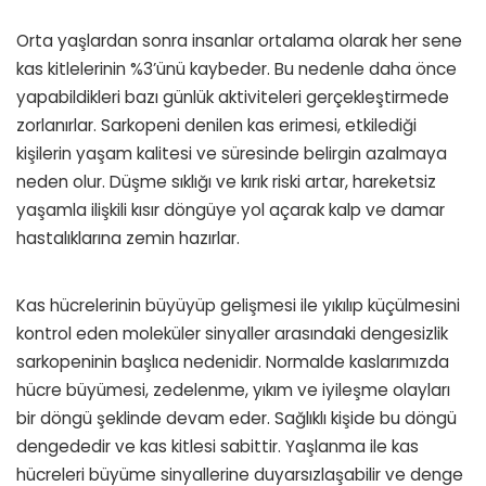
Orta yaşlardan sonra insanlar ortalama olarak her sene
kas kitlelerinin %3’ünü kaybeder. Bu nedenle daha önce
yapabildikleri bazı günlük aktiviteleri gerçekleştirmede
zorlanırlar. Sarkopeni denilen kas erimesi, etkilediği
kişilerin yaşam kalitesi ve süresinde belirgin azalmaya
neden olur. Düşme sıklığı ve kırık riski artar, hareketsiz
yaşamla ilişkili kısır döngüye yol açarak kalp ve damar
hastalıklarına zemin hazırlar.
Kas hücrelerinin büyüyüp gelişmesi ile yıkılıp küçülmesini
kontrol eden moleküler sinyaller arasındaki dengesizlik
sarkopeninin başlıca nedenidir. Normalde kaslarımızda
hücre büyümesi, zedelenme, yıkım ve iyileşme olayları
bir döngü şeklinde devam eder. Sağlıklı kişide bu döngü
dengededir ve kas kitlesi sabittir. Yaşlanma ile kas
hücreleri büyüme sinyallerine duyarsızlaşabilir ve denge