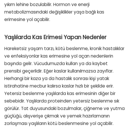
yıkım lehine bozulabilir. Hormon ve enerji
metabolizmasındaki değişiklikler yaşa bağlı kas
erimesine yol açabilir.
Yaşlılarda Kas Erimesi Yapan Nedenler
Hareketsiz yaşam tarzı, kötü beslenme, kronik hastalıklar
ve enfeksiyonlar kas erimesine yol açan nedenlerin
başında gelir. Vücudumuzda kullan ya da kaybet
prensibi geçerlidir. Eğer kaslar kullanılmazsa zayıflar.
Herhangi bir kaza ya da hastalık sonrası kişi yatak
istirahatine mecbur kalırsa kaslar hızlı bir şekilde erir.
Yetersiz beslenme yaşlılarda kas erimesinin diğer bir
sebebidir. Yaşlılarda proteinden yetersiz beslenme sık
görülür. Tat duyusundaki bozulmalar, çiğneme ve yutma
güçlüğü, alışverişe çıkmak ve yemek hazırlamanın
zorlaşması yaşlıların kötü beslenmesine yol açabilir.