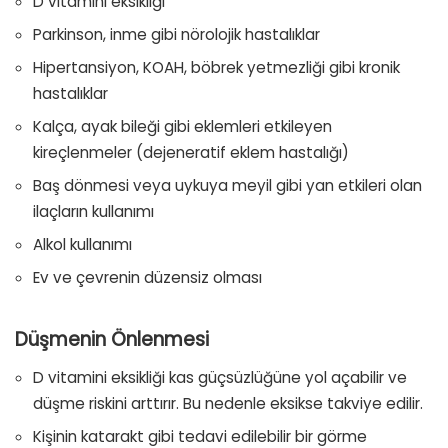
D vitamini eksikliği
Parkinson, inme gibi nörolojik hastalıklar
Hipertansiyon, KOAH, böbrek yetmezliği gibi kronik
hastalıklar
Kalça, ayak bileği gibi eklemleri etkileyen
kireçlenmeler (dejeneratif eklem hastalığı)
Baş dönmesi veya uykuya meyil gibi yan etkileri olan
ilaçların kullanımı
Alkol kullanımı
Ev ve çevrenin düzensiz olması
Düşmenin Önlenmesi
D vitamini eksikliği kas güçsüzlüğüne yol açabilir ve
düşme riskini arttırır. Bu nedenle eksikse takviye edilir.
Kişinin katarakt gibi tedavi edilebilir bir görme