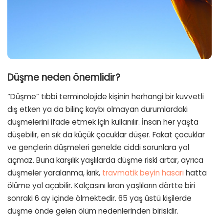
Düşme neden önemlidir?
“Düşme” tıbbi terminolojide kişinin herhangi bir kuvvetli
dış etken ya da bilinç kaybı olmayan durumlardaki
düşmelerini ifade etmek için kullanılır. İnsan her yaşta
düşebilir, en sık da küçük çocuklar düşer. Fakat çocuklar
ve gençlerin düşmeleri genelde ciddi sorunlara yol
açmaz. Buna karşılık yaşlılarda düşme riski artar, ayrıca
düşmeler yaralanma, kırık,
travmatik beyin hasarı
hatta
ölüme yol açabilir. Kalçasını kıran yaşlıların dörtte biri
sonraki 6 ay içinde ölmektedir. 65 yaş üstü kişilerde
düşme önde gelen ölüm nedenlerinden birisidir.