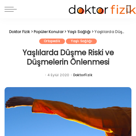
Doktor Fizik
>
Popüler Konular
>
Yaşlı Sağlığı
>
Yaşlılarda Düşme Riski ve Düşmelerin Önlenmesi
Ortopedik
Yaşlı Sağlığı
Yaşlılarda Düşme Riski ve
Düşmelerin Önlenmesi
4 Eylül 2020
DoktorFizik
Posted
by