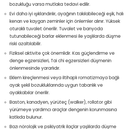
bozukluğu varsa mutlaka tedavi edilir.
Evi daha iyi ışıklandırılır, ayağının takılabileceği eşik, halı
kenarı ve kaygan zeminler için önlemler alınır. Yüksek
oturaklı tuvalet önerilir. Tuvalet ve banyoda
tutunabileceği barlar eklenmesi ile yaşlılarda düşme
riski azaltılabilir.
Fiziksel aktivite çok önemlidir. Kas güçlendirme ve
denge egzersizleri, Tai chi egzersizleri düşmenin
önlenmesinde yararlıdır.
Eklem kireçlenmesi veya iltihaplı romatizmaya bağlı
ayak şekil bozukluklarında uygun tabanlık ve
ayakkabılar önerilir.
Baston, kanadyen, yürüteç (walker), rollator gibi
yürümeye yardımcı araçlar dengenin korunmasına
katkıda bulunur.
Bazı nörolojik ve psikiyatrik ilaçlar yaşlılarda düşme