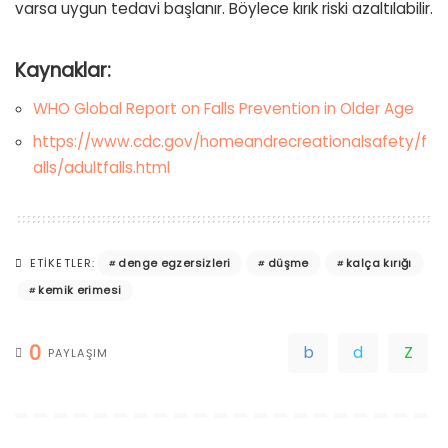
varsa uygun tedavi başlanır. Böylece kırık riski azaltılabilir.
Kaynaklar:
WHO Global Report on Falls Prevention in Older Age
https://www.cdc.gov/homeandrecreationalsafety/f
alls/adultfalls.html
denge egzersizleri
düşme
kalça kırığı
ETIKETLER:
kemik erimesi
0
PAYLAŞIM