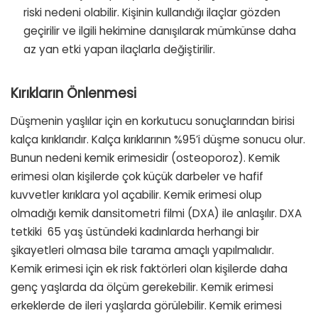
riski nedeni olabilir. Kişinin kullandığı ilaçlar gözden
geçirilir ve ilgili hekimine danışılarak mümkünse daha
az yan etki yapan ilaçlarla değiştirilir.
Kırıkların Önlenmesi
Düşmenin yaşlılar için en korkutucu sonuçlarından birisi
kalça kırıklarıdır. Kalça kırıklarının %95’i düşme sonucu olur.
Bunun nedeni kemik erimesidir (osteoporoz). Kemik
erimesi olan kişilerde çok küçük darbeler ve hafif
kuvvetler kırıklara yol açabilir. Kemik erimesi olup
olmadığı kemik dansitometri filmi (DXA) ile anlaşılır. DXA
tetkiki 65 yaş üstündeki kadınlarda herhangi bir
şikayetleri olmasa bile tarama amaçlı yapılmalıdır.
Kemik erimesi için ek risk faktörleri olan kişilerde daha
genç yaşlarda da ölçüm gerekebilir. Kemik erimesi
erkeklerde de ileri yaşlarda görülebilir. Kemik erimesi