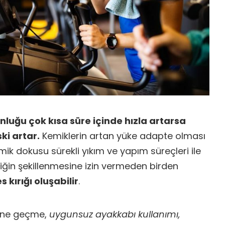
unluğu çok kısa süre içinde hızla artarsa
ski artar.
Kemiklerin artan yüke adapte olması
mik dokusu sürekli yıkım ve yapım süreçleri ile
miğin şekillenmesine izin vermeden birden
s kırığı oluşabilir
.
ine geçme,
uygunsuz ayakkabı kullanımı,