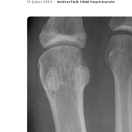
13 Şubat 2024
Doktorfizik Tıbbi Yayın Kurulu
Posted
by