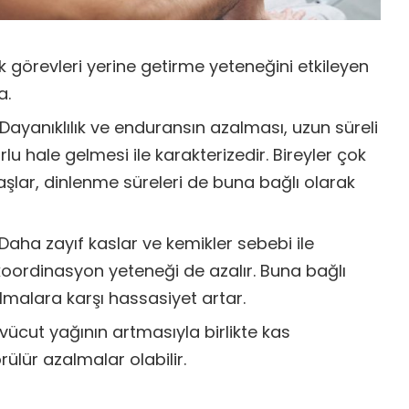
 görevleri yerine getirme yeteneğini etkileyen
a.
Dayanıklılık ve enduransın azalması, uzun süreli
rlu hale gelmesi ile karakterizedir. Bireyler çok
lar, dinlenme süreleri de buna bağlı olarak
Daha zayıf kaslar ve kemikler sebebi ile
ordinasyon yeteneği de azalır. Buna bağlı
lmalara karşı hassasiyet artar.
ücut yağının artmasıyla birlikte kas
lür azalmalar olabilir.