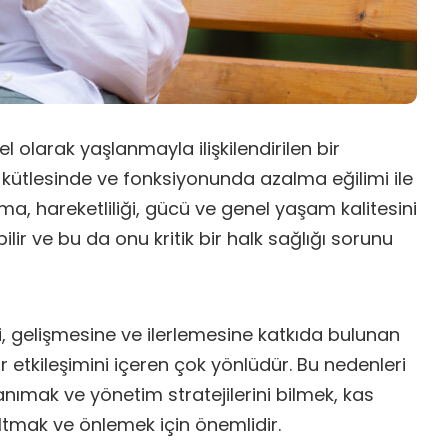
l olarak yaşlanmayla ilişkilendirilen bir
 kütlesinde ve fonksiyonunda azalma eğilimi ile
ma, hareketliliği, gücü ve genel yaşam kalitesini
lir ve bu da onu kritik bir halk sağlığı sorunu
, gelişmesine ve ilerlemesine katkıda bulunan
r etkileşimini içeren çok yönlüdür. Bu nedenleri
tanımak ve yönetim stratejilerini bilmek, kas
altmak ve önlemek için önemlidir.