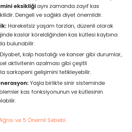
amini eksikliği
aynı zamanda zayıf kas
ilidir. Dengeli ve sağlıklı diyet önemlidir.
ik:
Hareketsiz yaşam tarzları, düzenli olarak
nde kaslar köreldiğinden kas kütlesi kaybına
a bulunabilir.
Diyabet, kalp hastalığı ve kanser gibi durumlar,
sel aktivitenin azalması gibi çeşitli
 sarkopeni gelişimini tetikleyebilir.
enerasyon:
Yaşla birlikte sinir sisteminde
lemler kas fonksiyonunun ve kütlesinin
abilir.
 Ağrısı ve 5 Önemli Sebebi