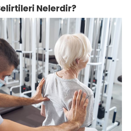
lirtileri Nelerdir?