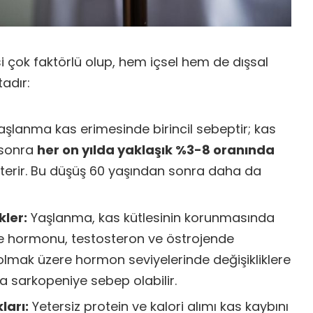
si çok faktörlü olup, hem içsel hem de dışsal
adır:
şlanma kas erimesinde birincil sebeptir; kas
 sonra
her on yılda yaklaşık %3-8 oranında
terir. Bu düşüş 60 yaşından sonra daha da
kler:
Yaşlanma, kas kütlesinin korunmasında
 hormonu, testosteron ve östrojende
olmak üzere hormon seviyelerinde değişikliklere
a sarkopeniye sebep olabilir.
ları:
Yetersiz protein ve kalori alımı kas kaybını