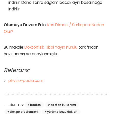
indirilir. Daha sonra sağlam bacak aynı basamağa
indirilir.
Okumaya Devam Edin:
Kas Erimesi / Sarkopeni Neden
Olur?
Bu makale
Doktorfizik Tıbbi Yayın Kurulu
tarafından
hazırlanmış ve onaylanmıştır.
Referans:
physio-pedia.com
baston
baston kullanımı
ETIKETLER:
denge problemleri
yürüme bozuklukları