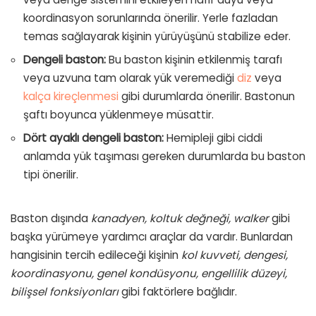
koordinasyon sorunlarında önerilir. Yerle fazladan
temas sağlayarak kişinin yürüyüşünü stabilize eder.
Dengeli baston:
Bu baston kişinin etkilenmiş tarafı
veya uzvuna tam olarak yük veremediği
diz
veya
kalça kireçlenmesi
gibi durumlarda önerilir. Bastonun
şaftı boyunca yüklenmeye müsattir.
Dört ayaklı dengeli baston:
Hemipleji gibi ciddi
anlamda yük taşıması gereken durumlarda bu baston
tipi önerilir.
Baston dışında
kanadyen, koltuk değneği, walker
gibi
başka yürümeye yardımcı araçlar da vardır. Bunlardan
hangisinin tercih edileceği kişinin
kol kuvveti, dengesi,
koordinasyonu, genel kondüsyonu, engellilik düzeyi,
bilişsel fonksiyonları
gibi faktörlere bağlıdır.