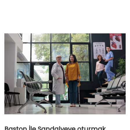
Baston İle Sandalyeye oturmak