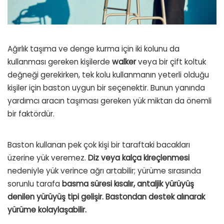
Ağırlık taşıma ve denge kurma için iki kolunu da
kullanması gereken kişilerde
walker
veya bir çift koltuk
değneği gerekirken, tek kolu kullanmanın yeterli olduğu
kişiler için baston uygun bir seçenektir. Bunun yanında
yardımcı aracın taşıması gereken yük miktarı da önemli
bir faktördür.
Baston kullanan pek çok kişi bir taraftaki bacakları
üzerine yük veremez.
Diz veya kalça kireçlenmesi
nedeniyle yük verince ağrı artabilir; yürüme sırasında
sorunlu tarafa
basma süresi kısalır, antaljik yürüyüş
denilen yürüyüş tipi gelişir. Bastondan destek alınarak
yürüme kolaylaşabilir.