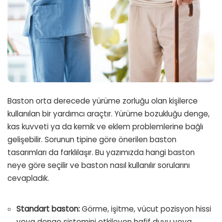
Baston orta derecede yürüme zorluğu olan kişilerce
kullanılan bir yardımcı araçtır. Yürüme bozukluğu denge,
kas kuvveti ya da kemik ve eklem problemlerine bağlı
gelişebilir. Sorunun tipine göre önerilen baston
tasarımları da farklılaşır. Bu yazımızda hangi baston
neye göre seçilir ve baston nasıl kullanılır sorularını
cevapladık.
Standart baston:
Görme, işitme, vücut pozisyon hissi
veya denge sistemini etkileyen hafif duyu veya