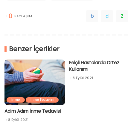
0
PAYLAŞIM
Benzer İçerikler
Felçli Hastalarda Ortez
Kullanımı
8 Eylül 2021
İnme
İnme Tedavisi
Adım Adım İnme Tedavisi
8 Eylül 2021