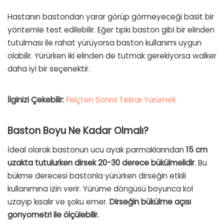
Hastanın bastondan yarar görüp görmeyeceği basit bir
yöntemle test edilebilir. Eğer tıpkı baston gibi bir elinden
tutulması ile rahat yürüyorsa baston kullanımı uygun
olabilir. Yürürken iki elinden de tutmak gerekiyorsa walker
daha iyi bir seçenektir.
İlginizi Çekebilir:
Felçten Sonra Tekrar Yürümek
Baston Boyu Ne Kadar Olmalı?
İdeal olarak bastonun ucu ayak parmaklarından
15 cm
uzakta tutulurken dirsek 20-30 derece bükülmelidir
. Bu
bükme derecesi bastonla yürürken dirseğin etkili
kullanımına izin verir. Yürüme döngüsü boyunca kol
uzayıp kısalır ve şoku emer.
Dirseğin bükülme açısı
gonyometri ile ölçülebilir.