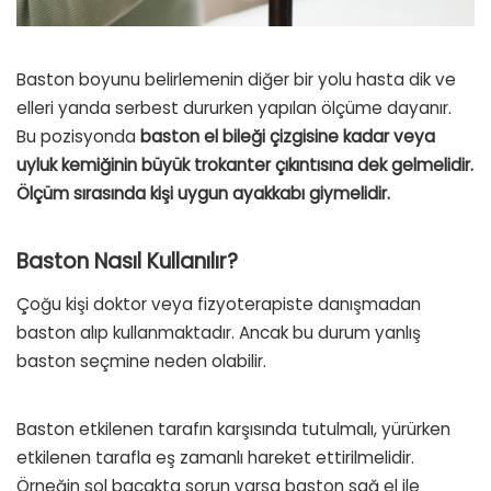
Baston boyunu belirlemenin diğer bir yolu hasta dik ve
elleri yanda serbest dururken yapılan ölçüme dayanır.
Bu pozisyonda
baston el bileği çizgisine kadar veya
uyluk kemiğinin büyük trokanter çıkıntısına dek gelmelidir.
Ölçüm sırasında kişi uygun ayakkabı giymelidir.
Baston Nasıl Kullanılır?
Çoğu kişi doktor veya fizyoterapiste danışmadan
baston alıp kullanmaktadır. Ancak bu durum yanlış
baston seçmine neden olabilir.
Baston etkilenen tarafın karşısında tutulmalı, yürürken
etkilenen tarafla eş zamanlı hareket ettirilmelidir.
Örneğin sol bacakta sorun varsa baston sağ el ile