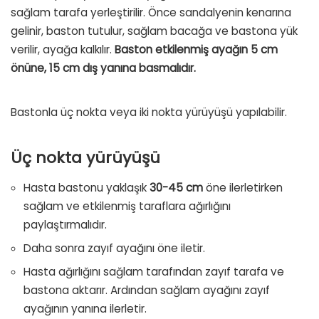
sağlam tarafa yerleştirilir. Önce sandalyenin kenarına
gelinir, baston tutulur, sağlam bacağa ve bastona yük
verilir, ayağa kalkılır.
Baston etkilenmiş ayağın 5 cm
önüne, 15 cm dış yanına basmalıdır.
Bastonla üç nokta veya iki nokta yürüyüşü yapılabilir.
Üç nokta yürüyüşü
Hasta bastonu yaklaşık
30-45 cm
öne ilerletirken
sağlam ve etkilenmiş taraflara ağırlığını
paylaştırmalıdır.
Daha sonra zayıf ayağını öne iletir.
Hasta ağırlığını sağlam tarafından zayıf tarafa ve
bastona aktarır. Ardından sağlam ayağını zayıf
ayağının yanına ilerletir.