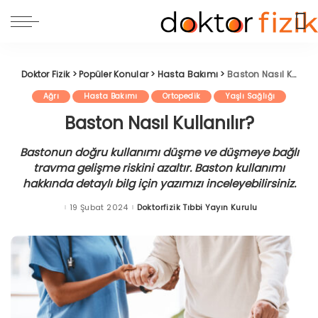
Doktor Fizik
>
Popüler Konular
>
Hasta Bakımı
>
Baston Nasıl Kullanılır?
Ağrı
Hasta Bakımı
Ortopedik
Yaşlı Sağlığı
Baston Nasıl Kullanılır?
Bastonun doğru kullanımı düşme ve düşmeye bağlı
travma gelişme riskini azaltır. Baston kullanımı
hakkında detaylı bilg için yazımızı inceleyebilirsiniz.
19 Şubat 2024
Doktorfizik Tıbbi Yayın Kurulu
Posted
by