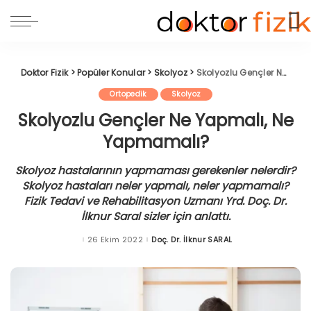
Doktor Fizik
>
Popüler Konular
>
Skolyoz
>
Skolyozlu Gençler Ne Yapmalı, Ne Yapmamalı?
Ortopedik
Skolyoz
Skolyozlu Gençler Ne Yapmalı, Ne
Yapmamalı?
Skolyoz hastalarının yapmaması gerekenler nelerdir?
Skolyoz hastaları neler yapmalı, neler yapmamalı?
Fizik Tedavi ve Rehabilitasyon Uzmanı Yrd. Doç. Dr.
İlknur Saral sizler için anlattı.
26 Ekim 2022
Doç. Dr. İlknur SARAL
Posted
by