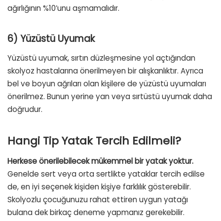
ağırlığının %10’unu aşmamalıdır.
6) Yüzüstü Uyumak
Yüzüstü uyumak, sırtın düzleşmesine yol açtığından
skolyoz hastalarına önerilmeyen bir alışkanlıktır. Ayrıca
bel ve boyun ağrıları olan kişilere de yüzüstü uyumaları
önerilmez. Bunun yerine yan veya sırtüstü uyumak daha
doğrudur.
Hangi Tip Yatak Tercih Edilmeli?
Herkese önerilebilecek mükemmel bir yatak yoktur.
Genelde sert veya orta sertlikte yataklar tercih edilse
de, en iyi seçenek kişiden kişiye farklılık gösterebilir.
Skolyozlu çocuğunuzu rahat ettiren uygun yatağı
bulana dek birkaç deneme yapmanız gerekebilir.