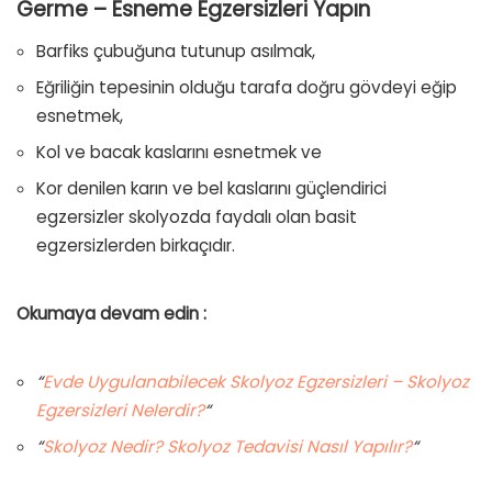
Germe – Esneme Egzersizleri Yapın
Barfiks çubuğuna tutunup asılmak,
Eğriliğin tepesinin olduğu tarafa doğru gövdeyi eğip
esnetmek,
Kol ve bacak kaslarını esnetmek ve
Kor denilen karın ve bel kaslarını güçlendirici
egzersizler skolyozda faydalı olan basit
egzersizlerden birkaçıdır.
Okumaya devam edin :
“
Evde Uygulanabilecek Skolyoz Egzersizleri – Skolyoz
Egzersizleri Nelerdir?
“
“
Skolyoz Nedir? Skolyoz Tedavisi Nasıl Yapılır?
“