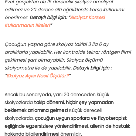
Evet gerçekten de 15 derecelik skolyoz ameliyat
edilmez ve 20 derece altı eğriliklerde korse kullanımı
önerilmez.
Detaylı bilgi için: “
Skolyoz Korsesi
Kullanmanın İlkeleri
“
Çocuğun yaşına göre skolyoz takibi 3 ila 6 ay
aralıklarla yapılabilir. Her kontrolde tekrar röntgen filmi
çekilmesi şart olmayabilir. Skolyoz ölçümü
skolyometre ile de yapılabilir.
Detaylı bilgi için :
“
Skolyoz Açısı Nasıl Ölçülür?
“
Ancak bu senaryoda, yani 20 dereceden küçük
skolyozlarda
takip dönemi, hiçbir şey yapmadan
beklemek anlamına gelmez!
Küçük dereceli
skolyozlarda,
çocuğun uygun sporlara ve fizyoterapist
eşliğinde egzersizlere yönlendirilmesi, ailenin de hastalık
hakkında bilgilendirilmesi
önemlidir.