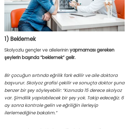
1) Beklemek
Skolyozlu gençler ve ailelerinin
yapmaması gereken
şeylerin başında “beklemek” gelir.
Bir çocuğun sırtında eğrilik fark edilir ve aile doktora
başvurur. Skolyoz grafisi çekilir ve sonuçta doktor şuna
benzer bir şey söyleyebilir: “Kızınızda 15 derece skolyoz
var. Şimdilik yapılabilecek bir şey yok. Takip edeceğiz. 6
ay sonra kontrole gelin ve eğriliğin ilerleyip
ilerlemediğine bakalım.”