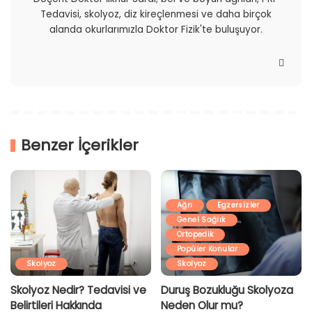
Tedavisi, skolyoz, diz kireçlenmesi ve daha birçok
alanda okurlarımızla Doktor Fizik'te buluşuyor.
Benzer İçerikler
Ağrı
Egzersizler
Genel Sağlık
Ortopedik
Popüler Konular
Skolyoz
Skolyoz
Skolyoz Nedir? Tedavisi ve
Duruş Bozukluğu Skolyoza
Belirtileri Hakkında
Neden Olur mu?