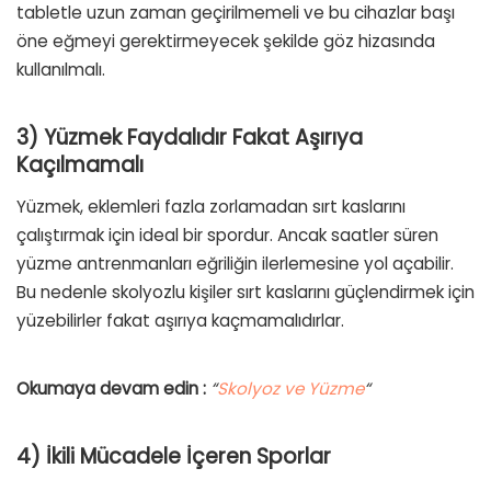
tabletle uzun zaman geçirilmemeli ve bu cihazlar başı
öne eğmeyi gerektirmeyecek şekilde göz hizasında
kullanılmalı.
3) Yüzmek Faydalıdır Fakat Aşırıya
Kaçılmamalı
Yüzmek, eklemleri fazla zorlamadan sırt kaslarını
çalıştırmak için ideal bir spordur. Ancak saatler süren
yüzme antrenmanları eğriliğin ilerlemesine yol açabilir.
Bu nedenle skolyozlu kişiler sırt kaslarını güçlendirmek için
yüzebilirler fakat aşırıya kaçmamalıdırlar.
Okumaya devam edin :
“
Skolyoz ve Yüzme
“
4) İkili Mücadele İçeren Sporlar