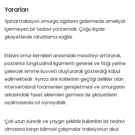
Yararları
Spinal traksiyon omurga ağrılarını gidermede ameliyat
içermeyen bir tedavi yöntemidir. Çoğu kişide
şikayetlerde rahatlama sağlar.
Etkisini omur kemikleri arasındaki mesafeyi arttırarak,
posterior longitudinal ligamenti gererek ve fıtığı yerine
çekecek emme kuvveti oluşturarak gösterdiği kabul
edilmektedir. Ayrıca sinir köklerinin geçtiği delikler olan
intervertebral foramenleri genişletmesi ve omurganın
arkasındaki faset eklemleri germesi de şikayetlerin
azalmasında rol oynayabilir.
Çok uzun süredir ve yaygın şekilde kullanılan bir tedavi
olmasına karşın bilimsel çalışmalar traksiyonun akut