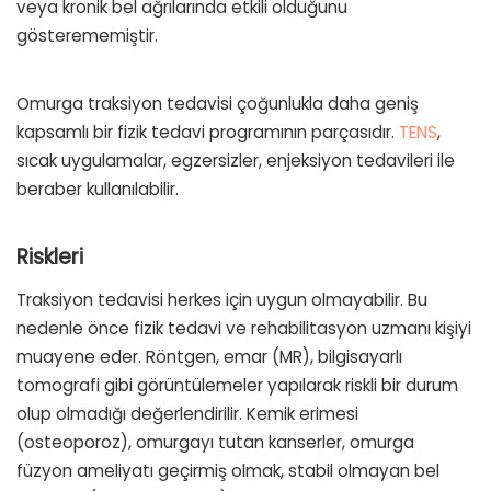
veya kronik bel ağrılarında etkili olduğunu
gösterememiştir.
Omurga traksiyon tedavisi çoğunlukla daha geniş
kapsamlı bir fizik tedavi programının parçasıdır.
TENS
,
sıcak uygulamalar, egzersizler, enjeksiyon tedavileri ile
beraber kullanılabilir.
Riskleri
Traksiyon tedavisi herkes için uygun olmayabilir. Bu
nedenle önce fizik tedavi ve rehabilitasyon uzmanı kişiyi
muayene eder. Röntgen, emar (MR), bilgisayarlı
tomografi gibi görüntülemeler yapılarak riskli bir durum
olup olmadığı değerlendirilir. Kemik erimesi
(osteoporoz), omurgayı tutan kanserler, omurga
füzyon ameliyatı geçirmiş olmak, stabil olmayan bel