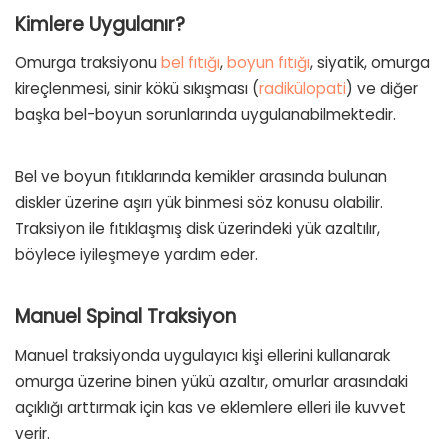
Kimlere Uygulanır?
Omurga traksiyonu
bel fıtığı
,
boyun fıtığı
, siyatik, omurga
kireçlenmesi, sinir kökü sıkışması (
radikülopati
) ve diğer
başka bel-boyun sorunlarında uygulanabilmektedir.
Bel ve boyun fıtıklarında kemikler arasında bulunan
diskler üzerine aşırı yük binmesi söz konusu olabilir.
Traksiyon ile fıtıklaşmış disk üzerindeki yük azaltılır,
böylece iyileşmeye yardım eder.
Manuel Spinal Traksiyon
Manuel traksiyonda uygulayıcı kişi ellerini kullanarak
omurga üzerine binen yükü azaltır, omurlar arasındaki
açıklığı arttırmak için kas ve eklemlere elleri ile kuvvet
verir.