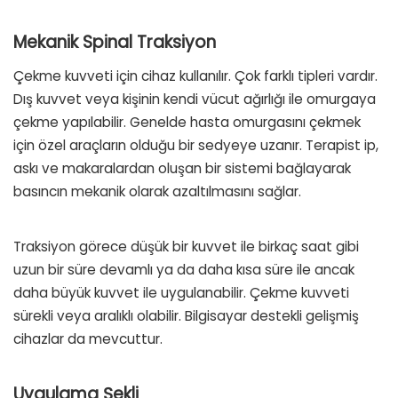
Mekanik Spinal Traksiyon
Çekme kuvveti için cihaz kullanılır. Çok farklı tipleri vardır.
Dış kuvvet veya kişinin kendi vücut ağırlığı ile omurgaya
çekme yapılabilir. Genelde hasta omurgasını çekmek
için özel araçların olduğu bir sedyeye uzanır. Terapist ip,
askı ve makaralardan oluşan bir sistemi bağlayarak
basıncın mekanik olarak azaltılmasını sağlar.
Traksiyon görece düşük bir kuvvet ile birkaç saat gibi
uzun bir süre devamlı ya da daha kısa süre ile ancak
daha büyük kuvvet ile uygulanabilir. Çekme kuvveti
sürekli veya aralıklı olabilir. Bilgisayar destekli gelişmiş
cihazlar da mevcuttur.
Uygulama Şekli