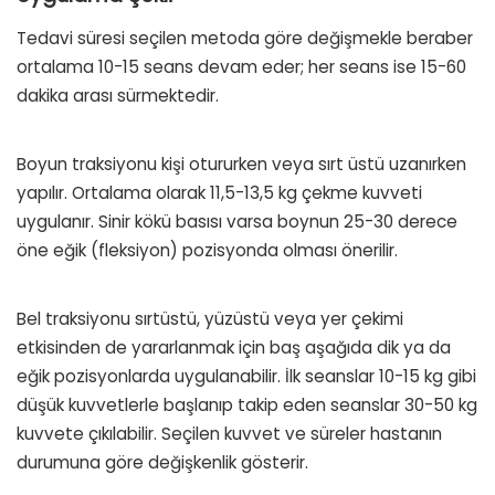
Tedavi süresi seçilen metoda göre değişmekle beraber
ortalama 10-15 seans devam eder; her seans ise 15-60
dakika arası sürmektedir.
Boyun traksiyonu kişi otururken veya sırt üstü uzanırken
yapılır. Ortalama olarak 11,5-13,5 kg çekme kuvveti
uygulanır. Sinir kökü basısı varsa boynun 25-30 derece
öne eğik (fleksiyon) pozisyonda olması önerilir.
Bel traksiyonu sırtüstü, yüzüstü veya yer çekimi
etkisinden de yararlanmak için baş aşağıda dik ya da
eğik pozisyonlarda uygulanabilir. İlk seanslar 10-15 kg gibi
düşük kuvvetlerle başlanıp takip eden seanslar 30-50 kg
kuvvete çıkılabilir. Seçilen kuvvet ve süreler hastanın
durumuna göre değişkenlik gösterir.