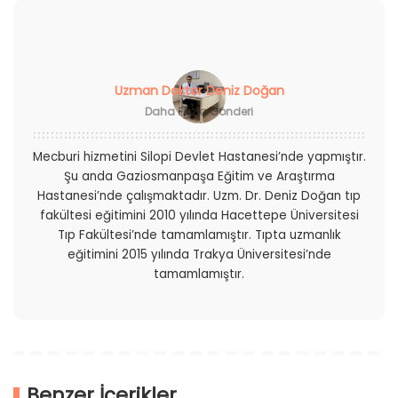
Uzman Doktor Deniz Doğan
Daha Fazla Gönderi
Mecburi hizmetini Silopi Devlet Hastanesi’nde yapmıştır.
Şu anda Gaziosmanpaşa Eğitim ve Araştırma
Hastanesi’nde çalışmaktadır. Uzm. Dr. Deniz Doğan tıp
fakültesi eğitimini 2010 yılında Hacettepe Üniversitesi
Tıp Fakültesi’nde tamamlamıştır. Tıpta uzmanlık
eğitimini 2015 yılında Trakya Üniversitesi’nde
tamamlamıştır.
Benzer İçerikler