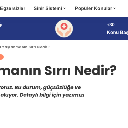
Egzersizler
Sinir Sistemi
Popüler Konular
ğı
+30
Konu Başl
lı Yaşlanmanın Sırrı Nedir?
manın Sırrı Nedir?
yoruz. Bu durum, güçsüzlüğe ve
uyor. Detaylı bilgi için yazımızı