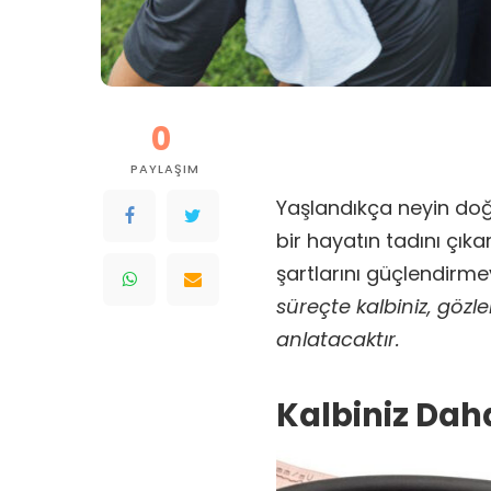
0
PAYLAŞIM
Yaşlandıkça neyin doğa
bir hayatın tadını çık
şartlarını güçlendirme
süreçte kalbiniz, gözler
anlatacaktır.
Kalbiniz Dah