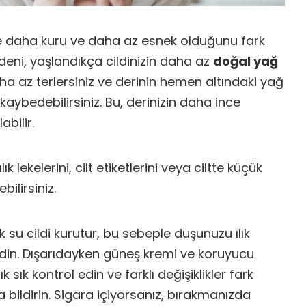
öre daha kuru ve daha az esnek olduğunu fark
edeni, yaşlandıkça cildinizin daha az
doğal yağ
ha az terlersiniz ve derinin hemen altındaki yağ
kaybedebilirsiniz. Bu, derinizin daha ince
bilir.
lılık lekelerini, cilt etiketlerini veya ciltte küçük
ilirsiniz.
 su cildi kurutur, bu sebeple duşunuzu ılık
din. Dışarıdayken güneş kremi ve koruyucu
 sık sık kontrol edin ve farklı değişiklikler fark
bildirin. Sigara içiyorsanız, bırakmanızda