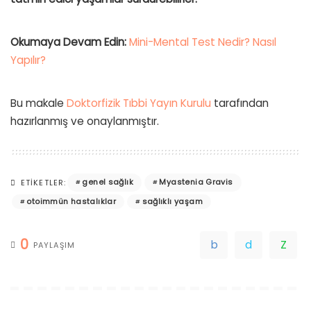
Okumaya Devam Edin:
Mini-Mental Test Nedir? Nasıl
Yapılır?
Bu makale
Doktorfizik Tıbbi Yayın Kurulu
tarafından
hazırlanmış ve onaylanmıştır.
genel sağlık
Myastenia Gravis
ETIKETLER:
otoimmün hastalıklar
sağlıklı yaşam
0
PAYLAŞIM