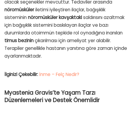
olacak seçenekler mevcuttur. Tedaviler arasında
nöromüsküler
iletimi iyileştiren ilaçlar, bağışıklık
sisteminin
nöromüsküler
kavşaktaki
saldırısını azaltmak
için bağışıklık sistemini baskılayan ilaçlar ve bazı
durumlarda otoimmün tepkide rol oynadığına inanılan
timus
bezinin
çıkarılması için ameliyat yer alabilir.
Terapiler genellikle hastanın yanıtına göre zaman içinde
ayarlanmaktadır.
İlginizi Çekebilir:
İnme – Felç Nedir?
Myastenia Gravis’te
Yaşam Tarzı
Düzenlemeleri ve Destek Önemlidir