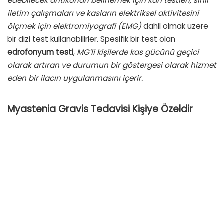
edebilecek antikorları belirlemek için kan testleri, sinir
iletim çalışmaları ve kasların elektriksel aktivitesini
ölçmek için elektromiyografi (EMG)
dahil olmak üzere
bir dizi test kullanabilirler. Spesifik bir test olan
edrofonyum
testi
,
MG’li kişilerde kas gücünü geçici
olarak artıran ve durumun bir göstergesi olarak hizmet
eden bir ilacın uygulanmasını içerir.
Myastenia Gravis Tedavisi Kişiye Özeldir