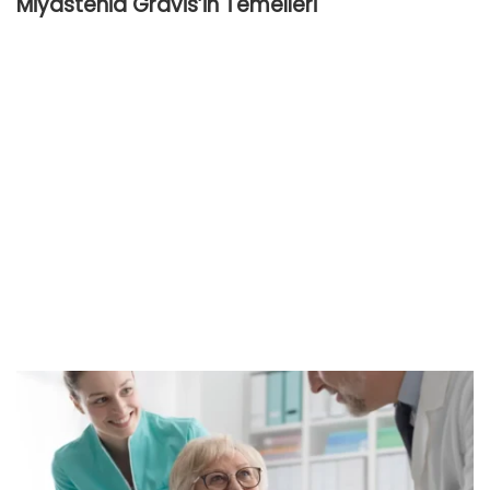
Miyastenia
Gravis’in Temelleri