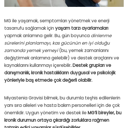
MG ile yaşamak, semptomları yönetmek ve enerji
tasarrufu sağlamak için
yaşam tarzı ayarlamaları
yapmak anlamına gelir. Bu, gün boyunca
dinlenme
sürelerini planlamayı, kas gücünün en iyi olduğu
zamanda yemek yemeyi
(bu, yemek zamanlarını
değiştirmek anlamına gelebilir) ve destek araçlarını ve
kaynaklarını kullanmayı içerebilir
. Destek grupları ve
danışmanlık, kronik hastalıkların duygusal ve psikolojik
yönleriyle baş etmede çok değerli olabilir.
Miyastenia Gravisi bilmek, bu durumla teşhis edilenlerin
yanı sıra aileleri ve hasta bakım personelleri için de çok
önemlidir. Uygun yönetim ve destek ile
MG’li bireyler, bu
kronik durumun ortaya çıkardığı zorluklara rağmen
tatmin edici yaşamlar sürdürebilirler.