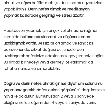
olmak ve ağrıyı hafifletmek için derin nefes egzersizleri
yapabilirsiniz.
Derin nefes almak ve meditasyon
yapmak, kaslardaki gerginliği ve stresi azaltır.
Meditasyon yapmak için birçok yol olmasına rağmen,
temelde
nefese odaklanmak ve düşüncelerden
uzaklaşmak vardır.
Sessiz bir ortamda ve rahat bir
pozisyonunda, dikkat dağıtıcı düşüncelerden
uzaklaşarak nefesinize odaklanmak gevşemenizi sağlar.
Bu sırada bir heceyi veya kelimeyi tekrarlamak da
rahatlamanıza yardımcı olabilir.
Doğru ve derin nefes almak için ise diyafram solunumu
yapmanız gerekir.
Nefes alırken göğsünüzü değil karnınızı
hava ile doldurun. Burnunuzdan 2 veya 3 saniyede
aldığınız nefesi ağzınızdan 4 veya 6 saniyede verin.