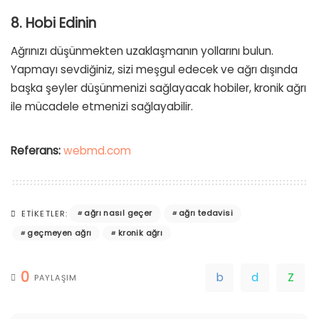
8. Hobi Edinin
Ağrınızı düşünmekten uzaklaşmanın yollarını bulun.
Yapmayı sevdiğiniz, sizi meşgul edecek ve ağrı dışında
başka şeyler düşünmenizi sağlayacak hobiler, kronik ağrı
ile mücadele etmenizi sağlayabilir.
Referans:
webmd.com
ağrı nasıl geçer
ağrı tedavisi
ETIKETLER:
geçmeyen ağrı
kronik ağrı
0
PAYLAŞIM