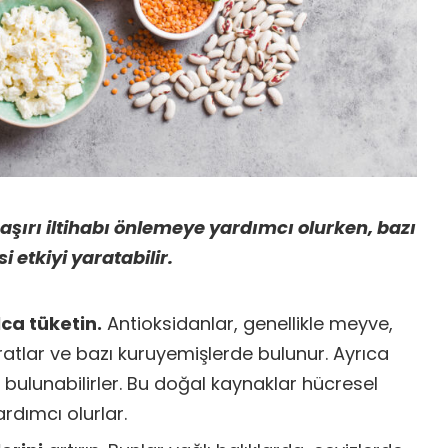
aşırı iltihabı önlemeye yardımcı olurken, bazı
i etkiyi yaratabilir.
ca tüketin.
Antioksidanlar, genellikle meyve,
atlar ve bazı kuruyemişlerde bulunur. Ayrıca
 bulunabilirler. Bu doğal kaynaklar hücresel
rdımcı olurlar.