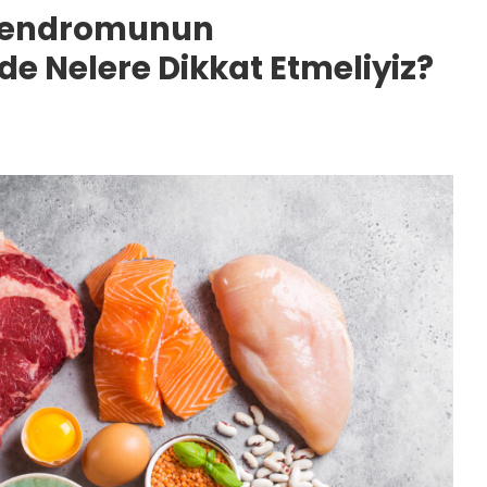
 Sendromunun
e Nelere Dikkat Etmeliyiz?