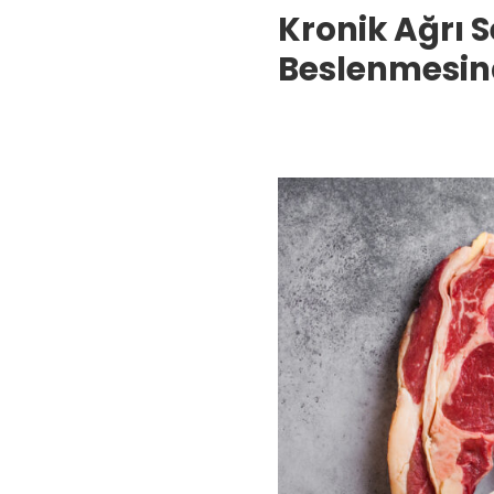
Kronik Ağrı
Beslenmesind