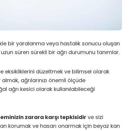
likle bir yaralanma veya hastalık sonucu oluşan
uzun süren sürekli bir ağrı durumunu tanımlar.
 eksikliklerini düzeltmek ve bilimsel olarak
 almak, ağrılarınızı önemli ölçüde
al ağrı kesici olarak kullanılabileceği
steminizin zarara karşı tepkisidir
ve sizi
dan korumak ve hasarı onarmak için beyaz kan