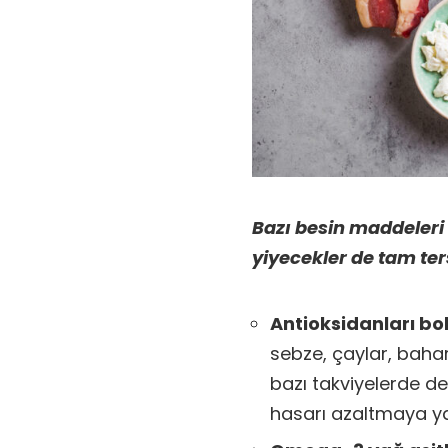
Bazı besin maddeleri 
yiyecekler de tam ters
Antioksidanları bol
sebze, çaylar, bahar
bazı takviyelerde de
hasarı azaltmaya ya