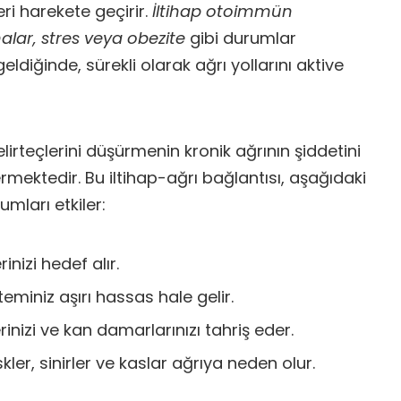
eri harekete geçirir.
İltihap otoimmün
alar, stres veya obezite
gibi durumlar
eldiğinde, sürekli olarak ağrı yollarını aktive
elirteçlerini düşürmenin kronik ağrının şiddetini
rmektedir. Bu iltihap-ağrı bağlantısı, aşağıdaki
umları etkiler:
rinizi hedef alır.
steminiz aşırı hassas hale gelir.
erinizi ve kan damarlarınızı tahriş eder.
diskler, sinirler ve kaslar ağrıya neden olur.