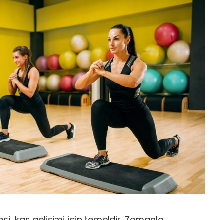
esi, kas gelişimi için temeldir. Zamanla