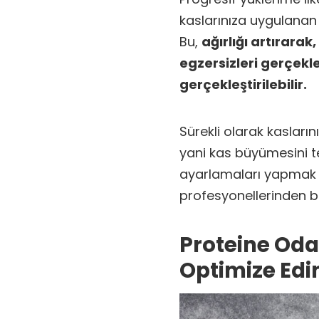
kaslarınıza uygulanan 
Bu,
ağırlığı artırarak
egzersizleri gerçekle
gerçekleştirilebilir.
Sürekli olarak kaslar
yani kas büyümesini te
ayarlamaları yapmak i
profesyonellerinden bi
Proteine Od
Optimize Edi