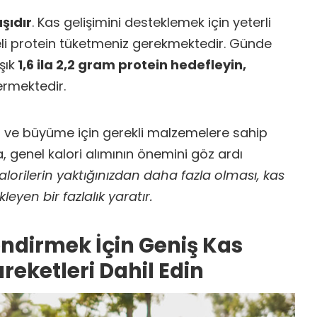
aşıdır
. Kas gelişimini desteklemek için yeterli
eli protein tüketmeniz gerekmektedir. Günde
şık
1,6 ila 2,2 gram protein hedefleyin,
rmektedir.
ım ve büyüme için gerekli malzemelere sahip
a, genel kalori alımının önemini göz ardı
kalorilerin yaktığınızdan daha fazla olması, kas
eyen bir fazlalık yaratır.
ndirmek İçin Geniş Kas
reketleri Dahil Edin