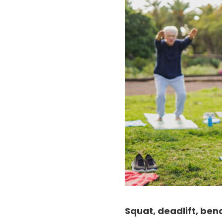
Squat, deadlift, ben