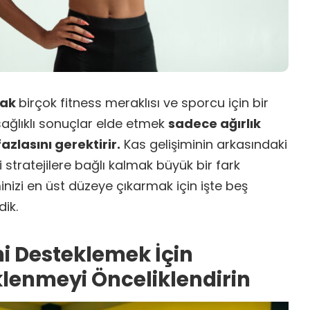
mak
birçok fitness meraklısı ve sporcu için bir
 sağlıklı sonuçlar elde etmek
sadece ağırlık
zlasını gerektirir.
Kas gelişiminin arkasındaki
i stratejilere bağlı kalmak büyük bir fark
minizi en üst düzeye çıkarmak için işte beş
dik.
ni Desteklemek İçin
klenmeyi Önceliklendirin