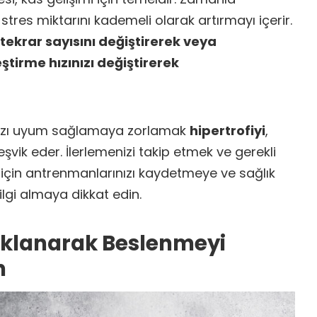
stres miktarını kademeli olarak artırmayı içerir.
, tekrar sayısını değiştirerek veya
ştirme hızınızı değiştirerek
ınızı uyum sağlamaya zorlamak
hipertrofiyi
,
şvik eder. İlerlemenizi takip etmek ve gerekli
çin antrenmanlarınızı kaydetmeye ve sağlık
lgi almaya dikkat edin.
aklanarak Beslenmeyi
n