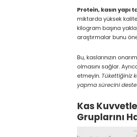
Protein, kasın yapı t
miktarda yüksek kalit
kilogram başına yakla
araştırmalar bunu öne
Bu, kaslarınızın onar
olmasını sağlar. Ayrıc
etmeyin.
Tükettiğiniz 
yapma sürecini destekl
Kas Kuvvetle
Gruplarını Ha