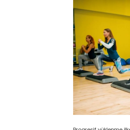
Progresif yüklenme ilk