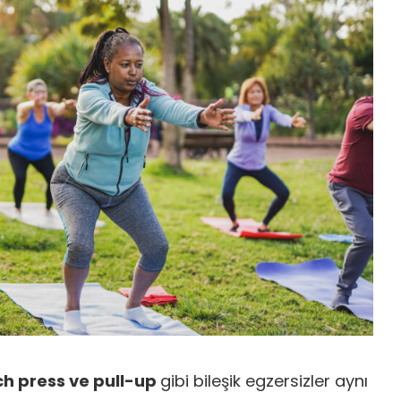
ch press ve pull-up
gibi bileşik egzersizler aynı