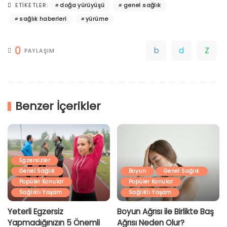
doğa yürüyüşü
genel sağlık
ETIKETLER:
sağlık haberleri
yürüme
0
PAYLAŞIM
Benzer İçerikler
Egzersizler
Genel Sağlık
Boyun
Genel Sağlık
Popüler Konular
Popüler Konular
Sağlıklı Yaşam
Sağlıklı Yaşam
Yeterli Egzersiz
Boyun Ağrısı ile Birlikte Baş
Yapmadığınızın 5 Önemli
Ağrısı Neden Olur?