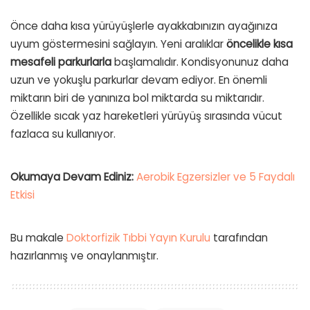
Önce daha kısa yürüyüşlerle ayakkabınızın ayağınıza
uyum göstermesini sağlayın.
Yeni aralıklar
öncelikle kısa
mesafeli parkurlarla
başlamalıdır.
Kondisyonunuz daha
uzun ve yokuşlu parkurlar devam ediyor.
En önemli
miktarın biri de yanınıza bol miktarda su miktarıdır.
Özellikle sıcak yaz hareketleri yürüyüş sırasında vücut
fazlaca su kullanıyor.
Okumaya Devam Ediniz:
Aerobik Egzersizler ve 5 Faydalı
Etkisi
Bu makale
Doktorfizik Tıbbi Yayın Kurulu
tarafından
hazırlanmış ve onaylanmıştır.