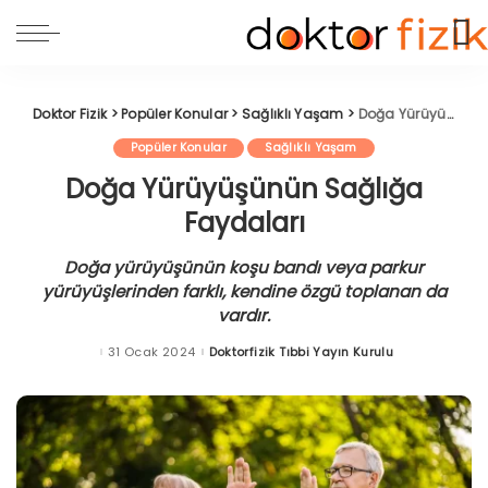
Doktor Fizik
>
Popüler Konular
>
Sağlıklı Yaşam
>
Doğa Yürüyüşünün Sağlığa Faydaları
Popüler Konular
Sağlıklı Yaşam
Doğa Yürüyüşünün Sağlığa
Faydaları
Doğa yürüyüşünün koşu bandı veya parkur
yürüyüşlerinden farklı, kendine özgü toplanan da
vardır.
31 Ocak 2024
Doktorfizik Tıbbi Yayın Kurulu
Posted
by