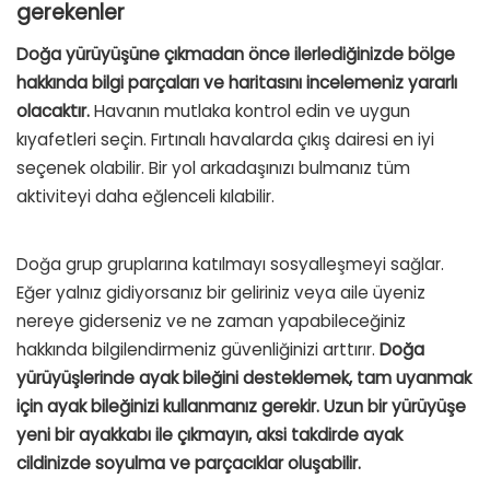
g
erekenler
Doğa yürüyüşüne çıkmadan önce ilerlediğinizde bölge
hakkında bilgi parçaları ve haritasını incelemeniz yararlı
olacaktır.
Havanın mutlaka kontrol edin ve uygun
kıyafetleri seçin.
Fırtınalı havalarda çıkış dairesi en iyi
seçenek olabilir.
Bir yol arkadaşınızı bulmanız tüm
aktiviteyi daha eğlenceli kılabilir.
Doğa grup gruplarına katılmayı sosyalleşmeyi sağlar.
Eğer yalnız gidiyorsanız bir geliriniz veya aile üyeniz
nereye giderseniz ve ne zaman yapabileceğiniz
hakkında bilgilendirmeniz güvenliğinizi arttırır.
Doğa
yürüyüşlerinde ayak bileğini desteklemek, tam uyanmak
için ayak bileğinizi kullanmanız gerekir.
Uzun bir yürüyüşe
yeni bir ayakkabı ile çıkmayın, aksi takdirde ayak
cildinizde soyulma ve parçacıklar oluşabilir.