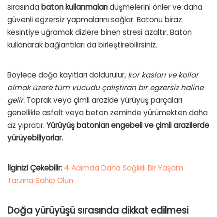
sırasında
baton
kullanmaları
düşmelerini önler ve daha
güvenli egzersiz yapmalarını sağlar.
Batonu biraz
kesintiye uğramak dizlere binen stresi azaltır.
Baton
kullanarak bağlantıları da birleştirebilirsiniz.
Böylece doğa kayıtları doldurulur,
kor kasları ve kollar
olmak üzere tüm vücudu çalıştıran bir egzersiz haline
gelir.
Toprak veya çimli arazide yürüyüş parçaları
genellikle asfalt veya beton zeminde yürümekten daha
az yıpratır.
Yürüyüş
batonları
engebeli ve çimli arazilerde
yürüyebiliyorlar.
İlginizi Çekebilir:
4 Adımda Daha Sağlıklı Bir Yaşam
Tarzına Sahip Olun
Doğa yürüyüşü sırasında dikkat edilmesi