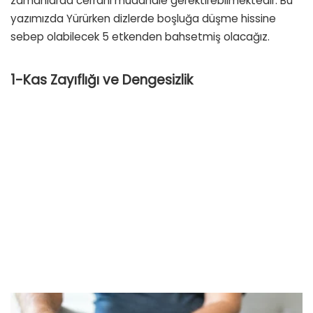
zamanlarda cerrahi müdahale gerektirebilmektedir. Bu
yazımızda Yürürken dizlerde boşluğa düşme hissine
sebep olabilecek 5 etkenden bahsetmiş olacağız.
1-Kas Zayıflığı ve Dengesizlik