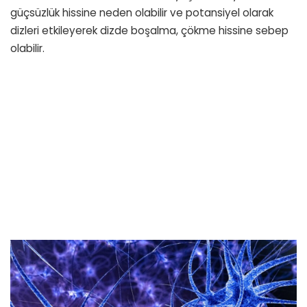
güçsüzlük hissine neden olabilir ve potansiyel olarak
dizleri etkileyerek dizde boşalma, çökme hissine sebep
olabilir.