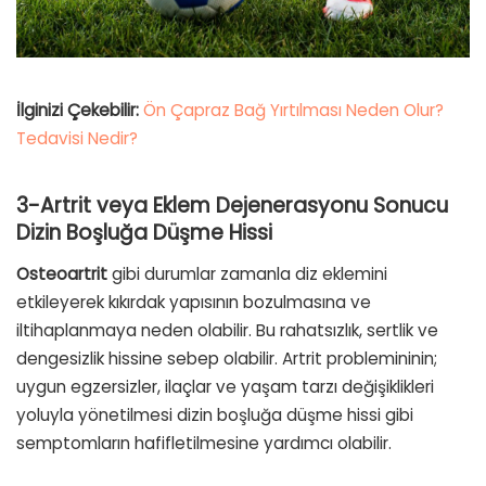
İlginizi Çekebilir:
Ön Çapraz Bağ Yırtılması Neden Olur?
Tedavisi Nedir?
3-Artrit veya Eklem Dejenerasyonu Sonucu
Dizin Boşluğa Düşme Hissi
Osteoartrit
gibi durumlar zamanla diz eklemini
etkileyerek kıkırdak yapısının bozulmasına ve
iltihaplanmaya neden olabilir. Bu rahatsızlık, sertlik ve
dengesizlik hissine sebep olabilir. Artrit problemininin;
uygun egzersizler, ilaçlar ve yaşam tarzı değişiklikleri
yoluyla yönetilmesi dizin boşluğa düşme hissi gibi
semptomların hafifletilmesine yardımcı olabilir.