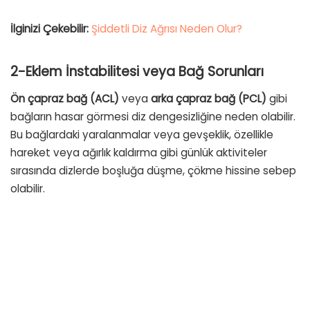
İlginizi Çekebilir:
Şiddetli Diz Ağrısı Neden Olur?
2-Eklem İnstabilitesi veya Bağ Sorunları
Ön çapraz bağ (ACL)
veya
arka çapraz bağ (PCL)
gibi
bağların hasar görmesi diz dengesizliğine neden olabilir.
Bu bağlardaki yaralanmalar veya gevşeklik, özellikle
hareket veya ağırlık kaldırma gibi günlük aktiviteler
sırasında dizlerde boşluğa düşme, çökme hissine sebep
olabilir.