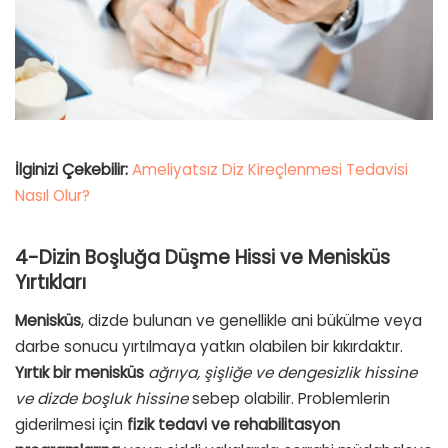
İlginizi Çekebilir:
Ameliyatsız Diz Kireçlenmesi Tedavisi
Nasıl Olur?
4-Dizin Boşluğa Düşme Hissi ve Menisküs
Yırtıkları
Menisküs
, dizde bulunan ve genellikle ani bükülme veya
darbe sonucu yırtılmaya yatkın olabilen bir kıkırdaktır.
Yırtık bir menisküs
ağrıya, şişliğe ve dengesizlik hissine
ve dizde boşluk hissine
sebep olabilir. Problemlerin
giderilmesi için
fizik tedavi ve rehabilitasyon