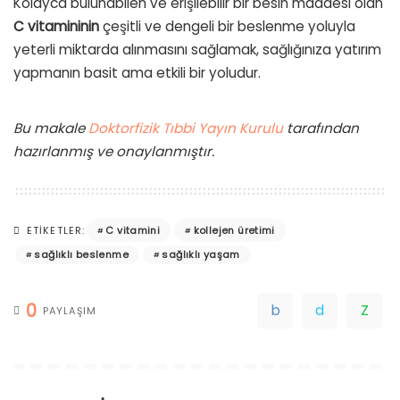
Kolayca bulunabilen ve erişilebilir bir besin maddesi olan
C vitamininin
çeşitli ve dengeli bir beslenme yoluyla
yeterli miktarda alınmasını sağlamak, sağlığınıza yatırım
yapmanın basit ama etkili bir yoludur.
Bu makale
Doktorfizik Tıbbi Yayın Kurulu
tarafından
hazırlanmış ve onaylanmıştır.
C vitamini
kollejen üretimi
ETIKETLER:
sağlıklı beslenme
sağlıklı yaşam
0
PAYLAŞIM