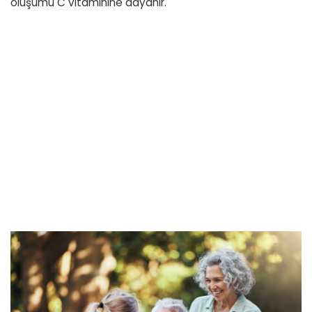
oluşumu C vitaminine dayanır.