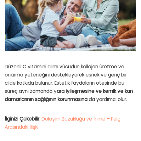
Düzenli C vitamini alımı vücudun kollajen üretme ve
onarma yeteneğini destekleyerek esnek ve genç bir
cilde katkıda bulunur. Estetik faydaların ötesinde bu
süreç aynı zamanda y
ara iyileşmesine ve kemik ve kan
damarlarının sağlığının korunmasına
da yardımcı olur.
İlginizi Çekebilir:
Dolaşım Bozukluğu ve İnme – Felç
Arasındaki İlişki