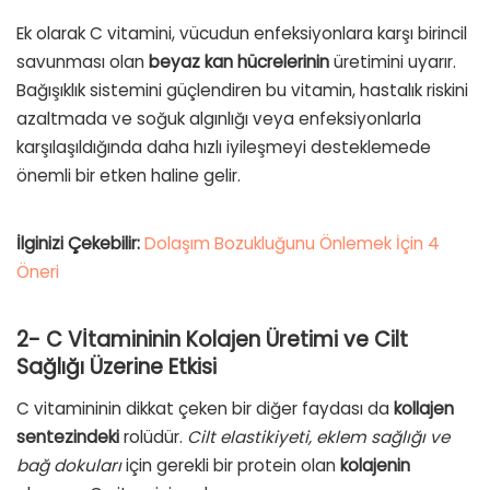
Ek olarak C vitamini, vücudun enfeksiyonlara karşı birincil
savunması olan
beyaz kan hücrelerinin
üretimini uyarır.
Bağışıklık sistemini güçlendiren bu vitamin, hastalık riskini
azaltmada ve soğuk algınlığı veya enfeksiyonlarla
karşılaşıldığında daha hızlı iyileşmeyi desteklemede
önemli bir etken haline gelir.
İlginizi Çekebilir:
Dolaşım Bozukluğunu Önlemek İçin 4
Öneri
2- C Vİtamininin Kolajen Üretimi ve Cilt
Sağlığı Üzerine Etkisi
C vitamininin dikkat çeken bir diğer faydası da
kollajen
sentezindeki
rolüdür.
Cilt elastikiyeti, eklem sağlığı ve
bağ dokuları
için gerekli bir protein olan
kolajenin