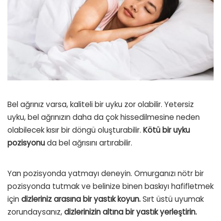
Bel ağrınız varsa, kaliteli bir uyku zor olabilir. Yetersiz
uyku, bel ağrınızın daha da çok hissedilmesine neden
olabilecek kısır bir döngü oluşturabilir.
Kötü bir uyku
pozisyonu
da bel ağrısını artırabilir.
Yan pozisyonda yatmayı deneyin. Omurganızı nötr bir
pozisyonda tutmak ve belinize binen baskıyı hafifletmek
için
dizleriniz arasına bir yastık koyun.
Sırt üstü uyumak
zorundaysanız,
dizlerinizin altına bir yastık yerleştirin.