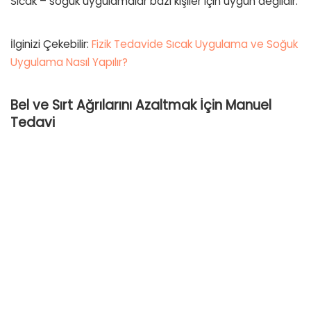
Sıcak – soğuk uygulamalar bazı kişiler için uygun değildir.
İlginizi Çekebilir:
Fizik Tedavide Sıcak Uygulama ve Soğuk
Uygulama Nasıl Yapılır?
Bel ve Sırt Ağrılarını Azaltmak İçin Manuel
Tedavi