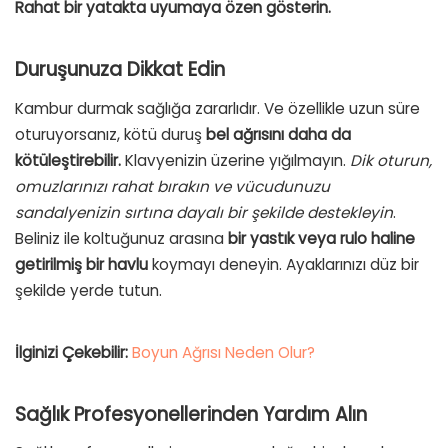
Rahat bir yatakta uyumaya özen gösterin.
Duruşunuza Dikkat Edin
Kambur durmak sağlığa zararlıdır. Ve özellikle uzun süre
oturuyorsanız, kötü duruş
bel ağrısını daha da
kötüleştirebilir.
Klavyenizin üzerine yığılmayın.
Dik oturun,
omuzlarınızı rahat bırakın ve vücudunuzu
sandalyenizin sırtına dayalı bir şekilde destekleyin
.
Beliniz ile koltuğunuz arasına
bir yastık veya rulo haline
getirilmiş bir havlu
koymayı deneyin. Ayaklarınızı düz bir
şekilde yerde tutun.
İlginizi Çekebilir:
Boyun Ağrısı Neden Olur?
Sağlık Profesyonellerinden Yardım Alın