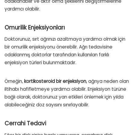
odaklanabilir ve aktif olma şekillerini değiştirmelerine
yardımcı olabilir.
Omurilik Enjeksiyonları
Doktorunuz, sırt ağrınızı azaltmaya yardımcı olmak için
bir omurilik enjeksiyonu önerebilir. Ağrı tedavisine
odaklanmış doktorlar tarafından kullanılan farklı
enjeksiyon türleri bulunmaktadır.
Örneğin,
kortikosteroid bir enjeksiyon
, ağrıya neden olan
iltihabı hafifletmeye yardımcı olabilir. Enjeksiyon türüne
bağlı olarak, doktorunuz yan etkileri önlemek için yılda
alabileceğiniz doz sayısını sınırlayabilir.
Cerrahi Tedavi