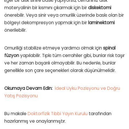
Eğer bir disk sinire baskı yapıyorsa, cerrahınız disk
materyalinin bir kısmını çıkarmak için bir
diskektomi
önerebilir. Veya sinir veya omurilik üzerinde baskı olan bir
bölgeyi dekompresyon yapmak için bir
laminektomi
önerilebilir.
Omuriliği stabilize etmeye yardımcı olmak için
spinal
füzyon
yapılabilir. Tıpkı tüm cerrahiler gibi, bunlar risk taşır
ve her zaman başarılı olmayabilir. Bu nedenle, bunlar
genellikle son çare seçenekleri olarak düşünülmelidir.
Okumaya Devam Edin:
İdeal Uyku Pozisyonu ve Doğru
Yatış Pozisyonu
Bu makale
Doktorfizik Tıbbi Yayın Kurulu
tarafından
hazırlanmış ve onaylanmıştır.