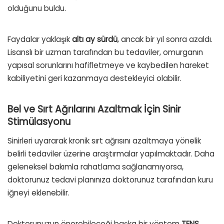
olduğunu buldu.
Faydalar yaklaşık
altı ay sürdü
, ancak bir yıl sonra azaldı.
Lisanslı bir uzman tarafından bu tedaviler, omurganın
yapısal sorunlarını hafifletmeye ve kaybedilen hareket
kabiliyetini geri kazanmaya destekleyici olabilir.
Bel ve Sırt Ağrılarını Azaltmak İçin Sinir
Stimülasyonu
Sinirleri uyararak kronik sırt ağrısını azaltmaya yönelik
belirli tedaviler üzerine araştırmalar yapılmaktadır. Daha
geleneksel bakımla rahatlama sağlanamıyorsa,
doktorunuz tedavi planınıza doktorunuz tarafından kuru
iğneyi eklenebilir.
Doktorunuzun önerebileceği başka bir yöntem
TENS