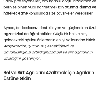
Sağlık profesyonelleri, omurganızı doğru hizalamak ve
belinize binen yükü hafifletmek için
oturma, durma ve
hareket etme
konusunda size tavsiyeler verebilirler.
Ayrıca, bel kaslarınızı destekleyen ve güçlendiren
özel
egzersizleri de öğretebilirler
. Güçlü bir bel ve sırt,
gelecekteki ağrıları önlemenin en iyi yollarından biridir.
Araştırmalar, gücünüzü, esnekliğinizi ve
dayanıklılığınızı artırdığınızda bel ve sırt ağrılarının
azaldığını gösteriyor.
Bel ve Sırt Ağrılarını Azaltmak İçin Ağrıların
Üstüne Gidin