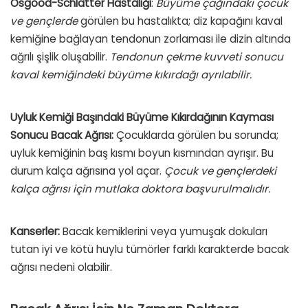
Osgood-Schlatter Hastalığı
:
Büyüme çağındaki çocuk
ve gençlerde
görülen bu hastalıkta; diz kapağını kaval
kemiğine bağlayan tendonun zorlaması ile dizin altında
ağrılı şişlik oluşabilir.
Tendonun çekme kuvveti sonucu
kaval kemiğindeki büyüme kıkırdağı ayrılabilir.
Uyluk Kemiği Başındaki Büyüme Kıkırdağının Kayması
Sonucu Bacak Ağrısı:
Çocuklarda görülen bu sorunda;
uyluk kemiğinin baş kısmı boyun kısmından ayrışır. Bu
durum kalça ağrısına yol açar.
Çocuk ve gençlerdeki
kalça ağrısı için mutlaka doktora başvurulmalıdır.
Kanserler:
Bacak kemiklerini veya yumuşak dokuları
tutan iyi ve kötü huylu tümörler farklı karakterde bacak
ağrısı nedeni olabilir.