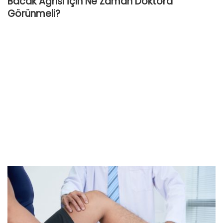
Bacak Ağrısı İçin Ne Zaman Doktora
Görünmeli?