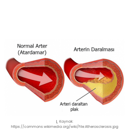
Kaynak:
https://commons.wikimedia.org/wiki/File:Atherosclerosis.jpg