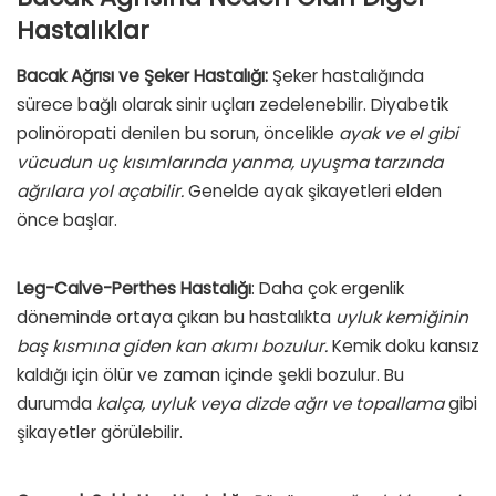
Hastalıklar
Bacak Ağrısı ve Şeker Hastalığı:
Şeker hastalığında
sürece bağlı olarak sinir uçları zedelenebilir.
Diyabetik
polinöropati
denilen bu sorun, öncelikle
ayak ve el gibi
vücudun uç kısımlarında yanma, uyuşma tarzında
ağrılara yol açabilir.
Genelde ayak şikayetleri elden
önce başlar.
Leg-Calve-Perthes Hastalığı
: Daha çok ergenlik
döneminde ortaya çıkan bu hastalıkta
uyluk kemiğinin
baş kısmına giden kan akımı bozulur.
Kemik doku kansız
kaldığı için ölür ve zaman içinde şekli bozulur. Bu
durumda
kalça, uyluk veya dizde ağrı ve topallama
gibi
şikayetler görülebilir.