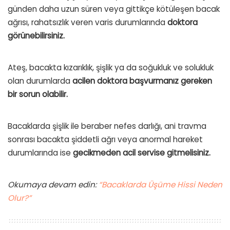
günden daha uzun süren veya gittikçe kötüleşen bacak
ağrısı, rahatsızlık veren varis durumlarında
doktora
görünebilirsiniz.
Ateş, bacakta kızarıklık, şişlik ya da soğukluk ve solukluk
olan durumlarda
acilen doktora başvurmanız gereken
bir sorun olabilir.
Bacaklarda şişlik ile beraber nefes darlığı, ani travma
sonrası bacakta şiddetli ağrı veya anormal hareket
durumlarında ise
gecikmeden acil servise gitmelisiniz.
Okumaya devam edin:
“Bacaklarda Üşüme Hissi Neden
Olur?”