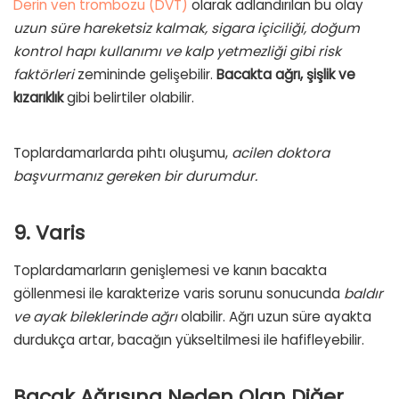
Derin ven trombozu (DVT)
olarak adlandırılan bu olay
uzun süre hareketsiz kalmak, sigara içiciliği, doğum
kontrol hapı kullanımı ve kalp yetmezliği gibi risk
faktörleri
zemininde gelişebilir.
Bacakta ağrı, şişlik ve
kızarıklık
gibi belirtiler olabilir.
Toplardamarlarda pıhtı oluşumu,
acilen doktora
başvurmanız gereken bir durumdur.
9. Varis
Toplardamarların genişlemesi ve kanın bacakta
göllenmesi ile karakterize varis sorunu sonucunda
baldır
ve ayak bileklerinde ağrı
olabilir. Ağrı uzun süre ayakta
durdukça artar, bacağın yükseltilmesi ile hafifleyebilir.
Bacak Ağrısına Neden Olan Diğer