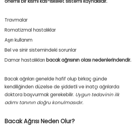
önemli bir kısmı kas-iskelet sistemi kaynaklıdır.
Travmalar
Romatizmal hastalıklar
Aşırı kullanım
Bel ve sinir sistemindeki sorunlar
Damar hastalıkları
bacak ağrısının olası nedenlerindendir.
Bacak ağrıları genelde hafif olup birkaç günde
kendiliğinden düzelse de şiddetli ve inatçı ağrılarda
doktora başvurmak gerekebilir.
Uygun tedavinin ilk
adımı tanının doğru konulmasıdır.
Bacak Ağrısı Neden Olur?