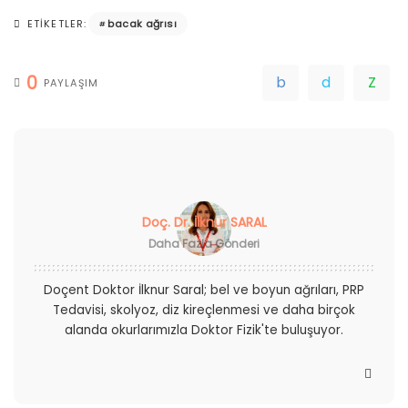
bacak ağrısı
ETIKETLER:
0
PAYLAŞIM
Doç. Dr. İlknur SARAL
Daha Fazla Gönderi
Doçent Doktor İlknur Saral; bel ve boyun ağrıları, PRP
Tedavisi, skolyoz, diz kireçlenmesi ve daha birçok
alanda okurlarımızla Doktor Fizik'te buluşuyor.