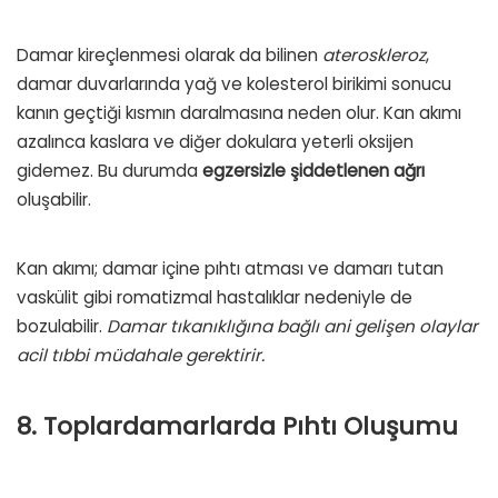
Damar kireçlenmesi olarak da bilinen
ateroskleroz
,
damar duvarlarında yağ ve kolesterol birikimi sonucu
kanın geçtiği kısmın daralmasına neden olur. Kan akımı
azalınca kaslara ve diğer dokulara yeterli oksijen
gidemez. Bu durumda
egzersizle şiddetlenen ağrı
oluşabilir.
Kan akımı; damar içine pıhtı atması ve damarı tutan
vaskülit gibi romatizmal hastalıklar nedeniyle de
bozulabilir.
Damar tıkanıklığına bağlı ani gelişen olaylar
acil tıbbi müdahale gerektirir.
8. Toplardamarlarda Pıhtı Oluşumu