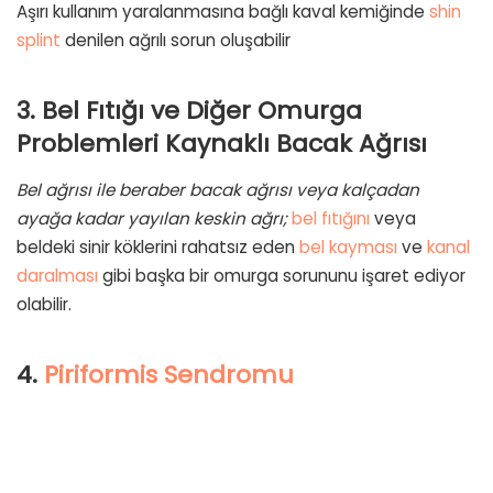
Aşırı kullanım yaralanmasına bağlı kaval kemiğinde
shin
splint
denilen ağrılı sorun oluşabilir
3. Bel Fıtığı ve Diğer Omurga
Problemleri Kaynaklı Bacak Ağrısı
Bel ağrısı ile beraber bacak ağrısı veya kalçadan
ayağa kadar yayılan keskin ağrı;
bel fıtığını
veya
beldeki sinir köklerini rahatsız eden
bel kayması
ve
kanal
daralması
gibi başka bir omurga sorununu işaret ediyor
olabilir.
4.
Piriformis Sendromu