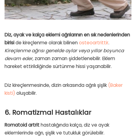
Diz, ayak ve kalça eklemi ağrılarının en sık nedenlerinden
birisi
de kireçlenme olarak bilinen
osteoartrittir
.
Kireçlenme ağrısı genelde aylar veya yıllar boyunca
devam eder,
zaman zaman şiddetlenebilir. Eklem
hareket ettirildiğinde sürtünme hissi yaşanabilir.
Diz kireçlenmesinde, dizin arkasında ağrılı şişlik
(Baker
kisti)
oluşabilir.
6. Romatizmal Hastalıklar
Romatoid artrit
hastalığında kalça, diz ve ayak
eklemlerinde ağrı, şişlik ve tutukluk görülebilir.