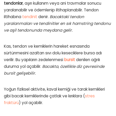
tendonlar
, aşırı kullanım veya ani travmalar sonucu
yaralanabilir ve ödemlenip iltihaplanabilir. Tendon
iltihabına
tendinit
denir.
Bacaktaki tendon
yaralanmaları ve tendinitler en sık hamstring tendonu
ve aşil tendonunda meydana gelir.
Kas, tendon ve kemiklerin hareket esnasında
sürtünmesini azaltan sıvı dolu keseciklere bursa adı
verilir. Bu yapıların zedelenmesi
bursit
denilen ağrılı
duruma yol açabilir.
Bacakta, özellikle diz çevresinde
bursit gelişebilir.
Yoğun fiziksel aktivite, kaval kemiği ve tarak kemikleri
gibi bacak kemiklerinde çatlak ve kırıklara (
stres
fraktürü
) yol açabilir.