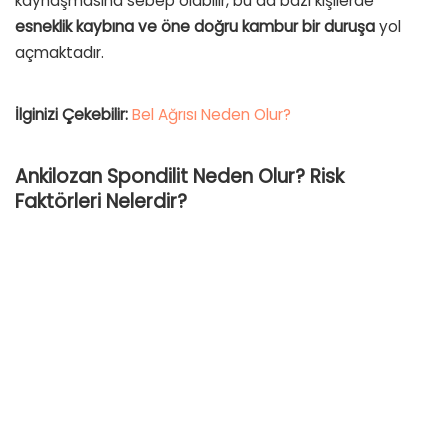
kaynaşmasına sebep olabilir, bu da bazı kişilerde
esneklik kaybına ve öne doğru kambur bir duruşa
yol
açmaktadır.
İlginizi Çekebilir:
Bel Ağrısı Neden Olur?
Ankilozan Spondilit Neden Olur? Risk
Faktörleri Nelerdir?