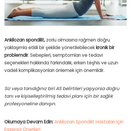
Ankilozan spondilit,
zorlu olmasına rağmen doğru
yaklaşımla etkili bir şekilde yönetilebilecek
kronik bir
problemdir
. Sebepleri, semptomları ve tedavi
seçenekleri hakkında farkındalık, erken teşhis ve uzun
vadeli komplikasyonları önlemek için önemlidir.
Siz veya tanıdığınız biri AS belirtileri yaşıyorsa doğru
tanı ve kişiselleştirilmiş tedavi planı için bir sağlık
profesyoneline danışın.
Okumaya Devam Edin:
Ankilozan Spondilit Hastaları İçin
Egzersiz Önerileri