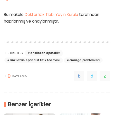
Bu makale
Doktorfizik Tıbbi Yayın Kurulu
tarafından
hazırlanmış ve onaylanmıştır.
ankilozan spondilit
ETIKETLER:
ankilozan spondilit fizik tedavisi
omurga problemleri
0
PAYLAŞIM
Benzer İçerikler