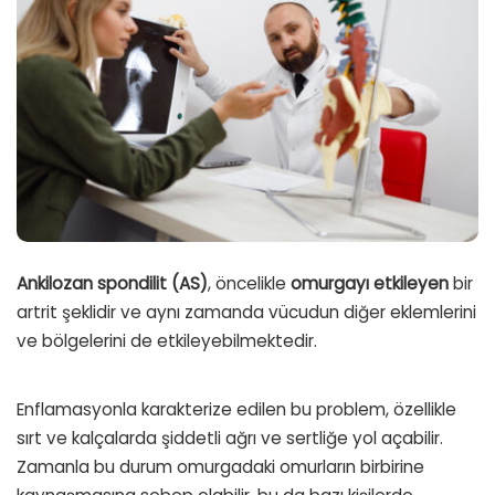
Ankilozan spondilit (AS)
, öncelikle
omurgayı etkileyen
bir
artrit şeklidir ve aynı zamanda vücudun diğer eklemlerini
ve bölgelerini de etkileyebilmektedir.
Enflamasyonla karakterize edilen bu problem, özellikle
sırt ve kalçalarda şiddetli ağrı ve sertliğe yol açabilir.
Zamanla bu durum omurgadaki omurların birbirine