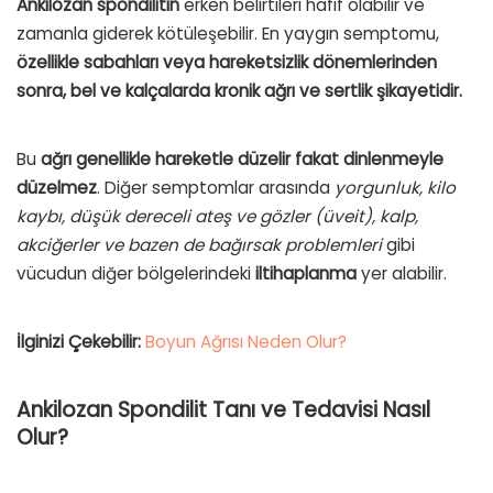
Ankilozan spondilitin
erken belirtileri hafif olabilir ve
zamanla giderek kötüleşebilir. En yaygın semptomu,
özellikle sabahları veya hareketsizlik dönemlerinden
sonra, bel ve kalçalarda kronik ağrı ve sertlik şikayetidir.
Bu
ağrı genellikle hareketle düzelir fakat dinlenmeyle
düzelmez
. Diğer semptomlar arasında
yorgunluk, kilo
kaybı, düşük dereceli ateş ve gözler (üveit), kalp,
akciğerler ve bazen de bağırsak problemleri
gibi
vücudun diğer bölgelerindeki
iltihaplanma
yer alabilir.
İlginizi Çekebilir:
Boyun Ağrısı Neden Olur?
Ankilozan Spondilit Tanı ve Tedavisi Nasıl
Olur?