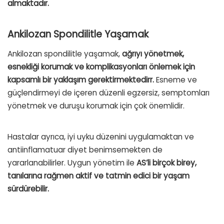
almaktadır.
Ankilozan Spondilitle Yaşamak
Ankilozan spondilitle yaşamak,
ağrıyı yönetmek,
esnekliği korumak ve komplikasyonları önlemek için
kapsamlı bir yaklaşım gerektirmektedirr.
Esneme ve
güçlendirmeyi de içeren düzenli egzersiz, semptomları
yönetmek ve duruşu korumak için çok önemlidir.
Hastalar ayrıca, iyi uyku düzenini uygulamaktan ve
antiinflamatuar diyet benimsemekten de
yararlanabilirler. Uygun yönetim ile
AS’li birçok birey,
tanılarına rağmen aktif ve tatmin edici bir yaşam
sürdürebilir.