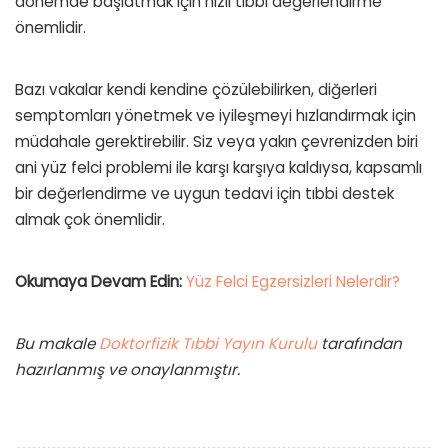
dönemde başlatmak için hızlı tıbbi değerlendirme
önemlidir.
Bazı vakalar kendi kendine çözülebilirken, diğerleri
semptomları yönetmek ve iyileşmeyi hızlandırmak için
müdahale gerektirebilir. Siz veya yakın çevrenizden biri
ani yüz felci problemi ile karşı karşıya kaldıysa, kapsamlı
bir değerlendirme ve uygun tedavi için tıbbi destek
almak çok önemlidir.
Okumaya Devam Edin:
Yüz Felci Egzersizleri Nelerdir?
Bu makale
Doktorfizik Tıbbi Yayın Kurulu
tarafından
hazırlanmış ve onaylanmıştır.