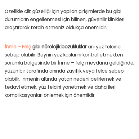
Özellikle cilt güzelliği için yapılan girişimlerde bu gibi
durumların engellenmesi için bilinen, güvenilir klinikleri
araştırarak tercih etmeniz oldukça önemlidir.
İnme – Felç
gibi nörolojik bozukluklar
ani yüz felcine
sebep olabilir. Beynin yüz kaslarını kontrol etmekten
sorumlu bölgesinde bir İnme – felç meydana geldiğinde,
yüzün bir tarafında anında zayıflık veya felce sebep
olabilir. İnmenin altında yatan nedeni belirlemek ve
tedavi etmek, yüz felcini yönetmek ve daha ileri
komplikasyonları önlemek için önemlidir.