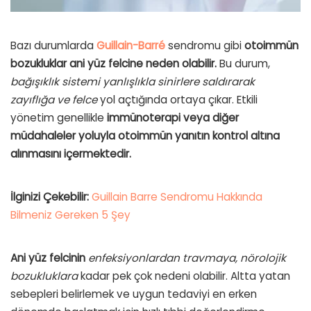
Bazı durumlarda
Guillain-Barré
sendromu gibi
otoimmün
bozukluklar ani yüz felcine neden olabilir.
Bu durum,
bağışıklık sistemi yanlışlıkla sinirlere saldırarak
zayıflığa ve felce
yol açtığında ortaya çıkar. Etkili
yönetim genellikle
immünoterapi veya diğer
müdahaleler yoluyla otoimmün yanıtın kontrol altına
alınmasını içermektedir.
İlginizi Çekebilir:
Guillain Barre Sendromu Hakkında
Bilmeniz Gereken 5 Şey
Ani yüz felcinin
enfeksiyonlardan travmaya, nörolojik
bozukluklara
kadar pek çok nedeni olabilir. Altta yatan
sebepleri belirlemek ve uygun tedaviyi en erken