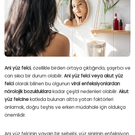
Ani yüz felci
, özellikle birden ortaya çıktığında, şaşırtıcı ve
can sıkıcı bir durum olabilir.
Ani yüz felci veya akut yüz
felci
olarak bilinen bu olgunun
viral enfeksiyonlardan
nörolojik bozukluklara
kadar çeşitli nedenleri olabilir.
Akut
yüz felcine
katkıda bulunan altta yatan faktörleri
anlamak, doğru teşhis ve erken müdahale için oldukça
önemlidir.
Ani yüz felcinin yaygın bir sebebi, yüz sinirinin enfeksiyon