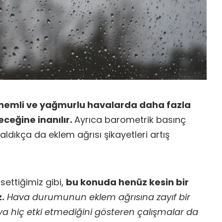
 nemli ve yağmurlu havalarda daha fazla
eceğine inanılır.
Ayrıca barometrik basınç
ldıkça da eklem ağrısı şikayetleri artış
ettiğimiz gibi,
bu konuda henüz kesin bir
.
Hava durumunun eklem ağrısına zayıf bir
ya hiç etki etmediğini gösteren çalışmalar da