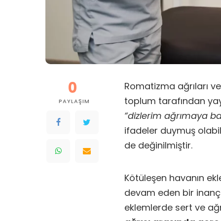
0
Romatizma ağrıları ve
toplum tarafından yay
PAYLAŞIM
“dizlerim ağrımaya b
ifadeler duymuş olabil
de değinilmiştir.
Kötüleşen havanın ekle
devam eden bir inanç 
eklemlerde sert ve ağrıl