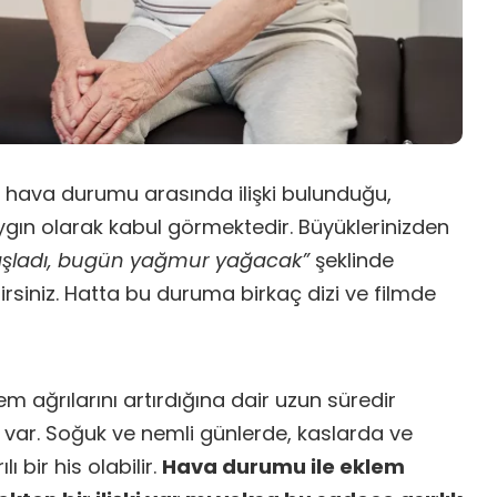
 hava durumu arasında ilişki bulunduğu,
gın olarak kabul görmektedir. Büyüklerinizden
aşladı, bugün yağmur yağacak”
şeklinde
irsiniz. Hatta bu duruma birkaç dizi ve filmde
m ağrılarını artırdığına dair uzun süredir
var. Soğuk ve nemli günlerde, kaslarda ve
ı bir his olabilir.
Hava durumu ile eklem