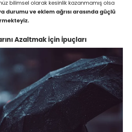
z bilimsel olarak kesinlik kazanmamış olsa
ava durumu ve eklem ağrısı arasında güçlü
örmekteyiz.
ını Azaltmak İçin İpuçları