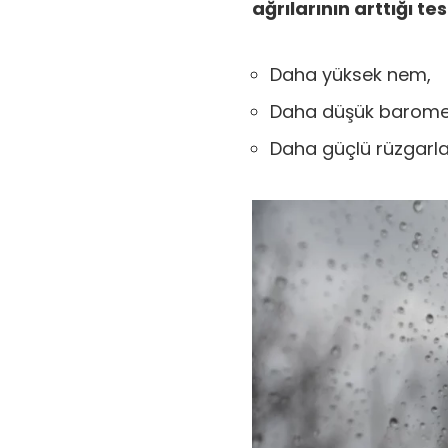
ağrılarının arttığı te
Daha yüksek nem,
Daha düşük baromet
Daha güçlü rüzgarla