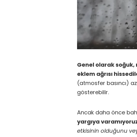
Genel olarak soğuk,
eklem ağrısı hissedil
(atmosfer basıncı) aza
gösterebilir.
Ancak daha önce bahs
yargıya varamıyoruz
etkisinin olduğunu ve