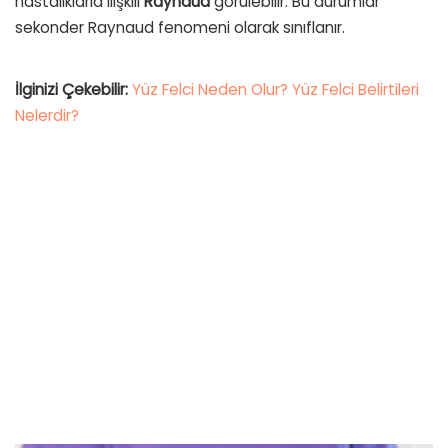
hastalıklarla ilişkili
Raynaud
görülebilir. Bu durumlar
sekonder Raynaud fenomeni olarak sınıflanır.
İlginizi Çekebilir:
Yüz Felci Neden Olur? Yüz Felci Belirtileri
Nelerdir?