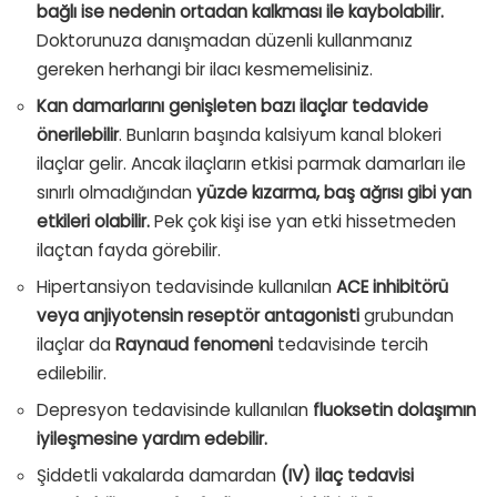
bağlı ise nedenin ortadan kalkması ile kaybolabilir.
Doktorunuza danışmadan düzenli kullanmanız
gereken herhangi bir ilacı kesmemelisiniz.
Kan damarlarını genişleten bazı ilaçlar tedavide
önerilebilir
. Bunların başında kalsiyum kanal blokeri
ilaçlar gelir. Ancak ilaçların etkisi parmak damarları ile
sınırlı olmadığından
yüzde kızarma, baş ağrısı gibi yan
etkileri olabilir.
Pek çok kişi ise yan etki hissetmeden
ilaçtan fayda görebilir.
Hipertansiyon tedavisinde kullanılan
ACE inhibitörü
veya anjiyotensin reseptör antagonisti
grubundan
ilaçlar da
Raynaud fenomeni
tedavisinde tercih
edilebilir.
Depresyon tedavisinde kullanılan
fluoksetin dolaşımın
iyileşmesine yardım edebilir.
Şiddetli vakalarda damardan
(IV) ilaç tedavisi