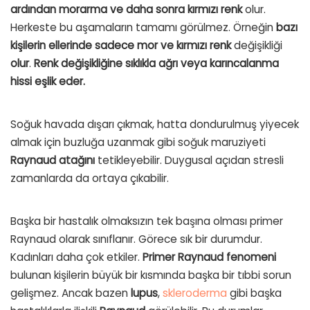
ardından morarma ve daha sonra kırmızı renk
olur.
Herkeste bu aşamaların tamamı görülmez. Örneğin
bazı
kişilerin ellerinde sadece mor ve kırmızı renk
değişikliği
olur
.
Renk değişikliğine sıklıkla ağrı veya karıncalanma
hissi eşlik eder.
Soğuk havada dışarı çıkmak, hatta dondurulmuş yiyecek
almak için buzluğa uzanmak gibi soğuk maruziyeti
Raynaud atağını
tetikleyebilir. Duygusal açıdan stresli
zamanlarda da ortaya çıkabilir.
Başka bir hastalık olmaksızın tek başına olması primer
Raynaud olarak sınıflanır. Görece sık bir durumdur.
Kadınları daha çok etkiler.
Primer Raynaud fenomeni
bulunan kişilerin büyük bir kısmında başka bir tıbbi sorun
gelişmez. Ancak bazen
lupus
,
skleroderma
gibi başka