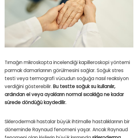
Tırnağın mikroskopta incelendiği kapilleroskopi yöntemi
parmak damarlarının görülmesini sağlar. Soğuk stres
testi veya termografi vücudun soğuğa nasıl reaksiyon
verdiğini gösterebilir.
Bu testte soğuk su kullanılır,
ardından el veya ayakların normal sıcaklığa ne kadar
sürede döndüğü kaydedilir.
Sklerodermalı hastalar büyük ihtimalle hastalıklarının bir
döneminde Raynaud fenomeni yaşar. Ancak Raynaud
fenomeni olan kişilerin büyük kısmında
skleroderma