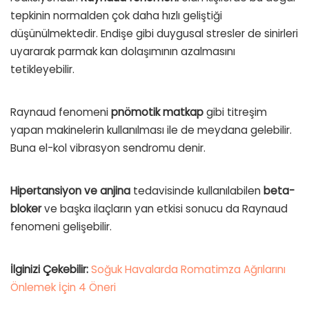
tepkinin normalden çok daha hızlı geliştiği
düşünülmektedir. Endişe gibi duygusal stresler de sinirleri
uyararak parmak kan dolaşımının azalmasını
tetikleyebilir.
Raynaud fenomeni
pnömotik matkap
gibi titreşim
yapan makinelerin kullanılması ile de meydana gelebilir.
Buna el-kol vibrasyon sendromu denir.
Hipertansiyon ve anjina
tedavisinde kullanılabilen
beta-
bloker
ve başka ilaçların yan etkisi sonucu da Raynaud
fenomeni gelişebilir.
İlginizi Çekebilir:
Soğuk Havalarda Romatimza Ağrılarını
Önlemek İçin 4 Öneri