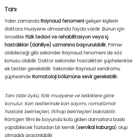
Tanı
Yakın zamanda
Raynaud fenomeni
gelişen kişilerin
doktora muayene olmasında fayda vardır. Bunun için
öncelikle
Fizik tedavi ve rehabilitasyon veya iç
hastalıkları (dahiliye) uzmanına başvurulabilir.
Primer
olabileceği gibi sekonder Raynaud fenomeni de söz
konusu olabilir. Doktor sekonder hastalıktan şüphelenirse
ek testler gerekebilir. Sekonder Raynaud sendromu
şüphesinde
Romatoloji bölümüne sevk gerekebilir.
Tanı tıbbi öykü, fizik muayene ve tetkiklere göre
konulur. Kan testlerinde kan sayımı, romatizmal
hastalık belirteçleri, iltihap belirteçleri bakılabilir.
Röntgen filmi ile boyunda kola giden damarlara baskı
yapabilecek fazladan bir kemik (
servikal kaburga
) olup
olmadığı araştırılabilir.