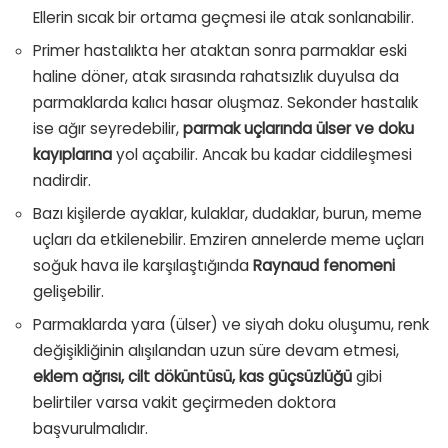
Ellerin sıcak bir ortama geçmesi ile atak sonlanabilir.
Primer hastalıkta her ataktan sonra parmaklar eski
haline döner, atak sırasında rahatsızlık duyulsa da
parmaklarda kalıcı hasar oluşmaz. Sekonder hastalık
ise ağır seyredebilir,
parmak uçlarında ülser ve doku
kayıplarına
yol açabilir. Ancak bu kadar ciddileşmesi
nadirdir.
Bazı kişilerde ayaklar, kulaklar, dudaklar, burun, meme
uçları da etkilenebilir. Emziren annelerde meme uçları
soğuk hava ile karşılaştığında
Raynaud fenomeni
gelişebilir.
Parmaklarda yara (ülser) ve siyah doku oluşumu, renk
değişikliğinin alışılandan uzun süre devam etmesi,
eklem ağrısı, cilt döküntüsü, kas güçsüzlüğü
gibi
belirtiler varsa vakit geçirmeden doktora
başvurulmalıdır.