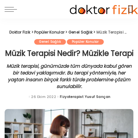
Doktor Fizik
>
Popüler Konular
>
Genel Sağlık
>
Müzik Terapisi Nedir? Müzikle Terapi
Genel Sağlık
Popüler Konular
Müzik Terapisi Nedir? Müzikle Terapi
Müzik terapisi, günümüzde tüm dünyada kabul gören
bir tedavi yaklaşımıdır. Bu terapi yöntemiyle, her
yaştan insanın birçok farklı türde problemine çözüm
sunulabilir.
26 Ekim 2022
Fizyoterapist Yusuf Sarıçan
Posted
by