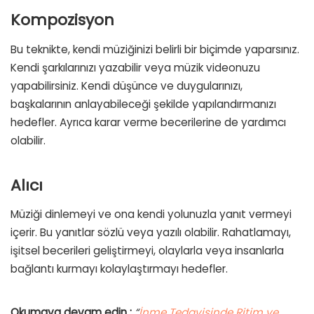
Kompozisyon
Bu teknikte, kendi müziğinizi belirli bir biçimde yaparsınız.
Kendi şarkılarınızı yazabilir veya müzik videonuzu
yapabilirsiniz. Kendi düşünce ve duygularınızı,
başkalarının anlayabileceği şekilde yapılandırmanızı
hedefler. Ayrıca karar verme becerilerine de yardımcı
olabilir.
Alıcı
Müziği dinlemeyi ve ona kendi yolunuzla yanıt vermeyi
içerir. Bu yanıtlar sözlü veya yazılı olabilir. Rahatlamayı,
işitsel becerileri geliştirmeyi, olaylarla veya insanlarla
bağlantı kurmayı kolaylaştırmayı hedefler.
Okumaya devam edin :
“
İnme Tedavisinde Ritim ve