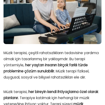
Müzik terapisi, çeşitli rahatsızlıkların tedavisine yardımcı
olmak için tasarlanmış bir yaklaşımdır. Bu terapi
yöntemiyle,
her yaştan insanın birçok farklı türde
problemine çözüm sunulabilir.
Müzik terapi fiziksel,
duygusal, sosyal ve bilişsel rahatsızlıkları ele alır.
Müzik terapisi,
her bireyin kendi ihtiyaçlarına özel olarak
planlanır.
Terapiye katılmak için herhangi bir müzik
yeteneğine ihtiyaç yoktur. Terapi süreci
müzik