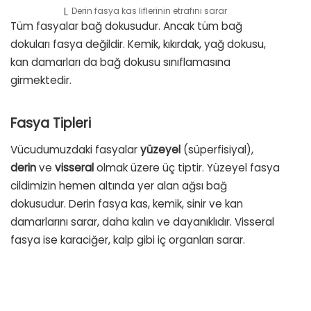
Derin fasya kas liflerinin etrafını sarar
Tüm fasyalar bağ dokusudur. Ancak tüm bağ
dokuları fasya değildir. Kemik, kıkırdak, yağ dokusu,
kan damarları da bağ dokusu sınıflamasına
girmektedir.
Fasya Tipleri
Vücudumuzdaki fasyalar
yüzeyel
(süperfisiyal),
derin
ve
visseral
olmak üzere üç tiptir. Yüzeyel fasya
cildimizin hemen altında yer alan ağsı bağ
dokusudur. Derin fasya kas, kemik, sinir ve kan
damarlarını sarar, daha kalın ve dayanıklıdır. Visseral
fasya ise karaciğer, kalp gibi iç organları sarar.