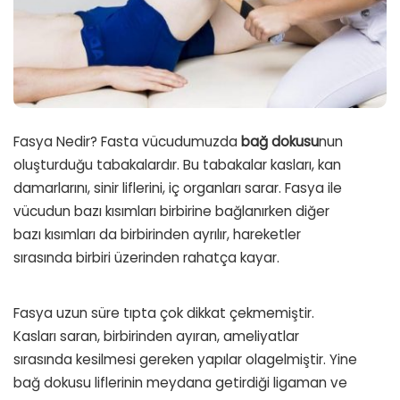
Fasya Nedir? Fasta vücudumuzda
bağ dokusu
nun
oluşturduğu tabakalardır. Bu tabakalar kasları, kan
damarlarını, sinir liflerini, iç organları sarar. Fasya ile
vücudun bazı kısımları birbirine bağlanırken diğer
bazı kısımları da birbirinden ayrılır, hareketler
sırasında birbiri üzerinden rahatça kayar.
Fasya uzun süre tıpta çok dikkat çekmemiştir.
Kasları saran, birbirinden ayıran, ameliyatlar
sırasında kesilmesi gereken yapılar olagelmiştir. Yine
bağ dokusu liflerinin meydana getirdiği ligaman ve