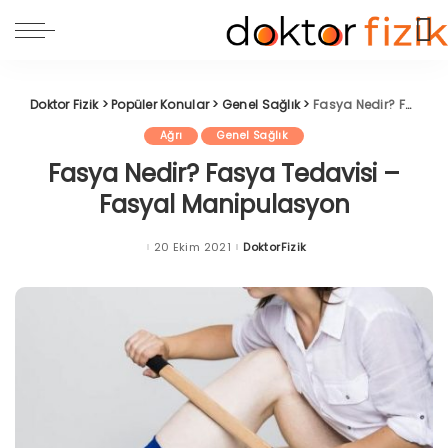
Doktor Fizik
>
Popüler Konular
>
Genel Sağlık
>
Fasya Nedir? Fasya Tedavisi – Fasyal Manipulasyon
Ağrı
Genel Sağlık
Fasya Nedir? Fasya Tedavisi –
Fasyal Manipulasyon
20 Ekim 2021
DoktorFizik
Posted
by