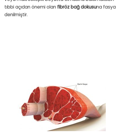
tıbbi açıdan önemi olan
fibröz bağ dokusu
na fasya
denilmiştir.