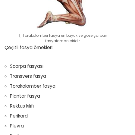
Torakolomber fasya en büyük ve göze çarpan
fasyalardan biridir.
Çeşitli fasya örnekleri:
Scarpa fasyası
Transvers fasya
Torakolomber fasya
Plantar fasya
Rektus kılıfı
Perikard
Plevra