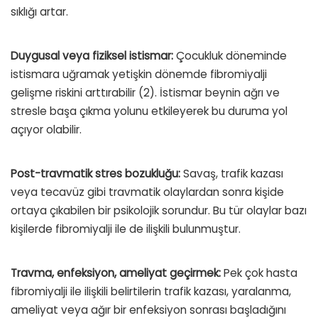
sıklığı artar.
Duygusal veya fiziksel istismar:
Çocukluk döneminde
istismara uğramak yetişkin dönemde fibromiyalji
gelişme riskini arttırabilir (2). İstismar beynin ağrı ve
stresle başa çıkma yolunu etkileyerek bu duruma yol
açıyor olabilir.
Post-travmatik stres bozukluğu:
Savaş, trafik kazası
veya tecavüz gibi travmatik olaylardan sonra kişide
ortaya çıkabilen bir psikolojik sorundur. Bu tür olaylar bazı
kişilerde fibromiyalji ile de ilişkili bulunmuştur.
Travma, enfeksiyon, ameliyat geçirmek:
Pek çok hasta
fibromiyalji ile ilişkili belirtilerin trafik kazası, yaralanma,
ameliyat veya ağır bir enfeksiyon sonrası başladığını