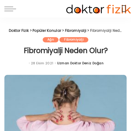
Doktor Fizik
>
Popüler Konular
>
Fibromiyalji
>
Fibromiyalji Neden Olur?
Ağrı
Fibromiyalji
Fibromiyalji Neden Olur?
28 Ekim 2021
Uzman Doktor Deniz Doğan
Posted
by