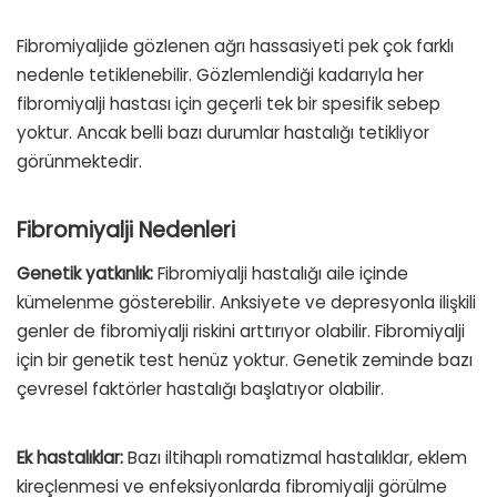
Fibromiyaljide gözlenen ağrı hassasiyeti pek çok farklı
nedenle tetiklenebilir. Gözlemlendiği kadarıyla her
fibromiyalji hastası için geçerli tek bir spesifik sebep
yoktur. Ancak belli bazı durumlar hastalığı tetikliyor
görünmektedir.
Fibromiyalji Nedenleri
Genetik yatkınlık:
Fibromiyalji hastalığı aile içinde
kümelenme gösterebilir. Anksiyete ve depresyonla ilişkili
genler de fibromiyalji riskini arttırıyor olabilir. Fibromiyalji
için bir genetik test henüz yoktur. Genetik zeminde bazı
çevresel faktörler hastalığı başlatıyor olabilir.
Ek hastalıklar:
Bazı iltihaplı romatizmal hastalıklar, eklem
kireçlenmesi ve enfeksiyonlarda fibromiyalji görülme