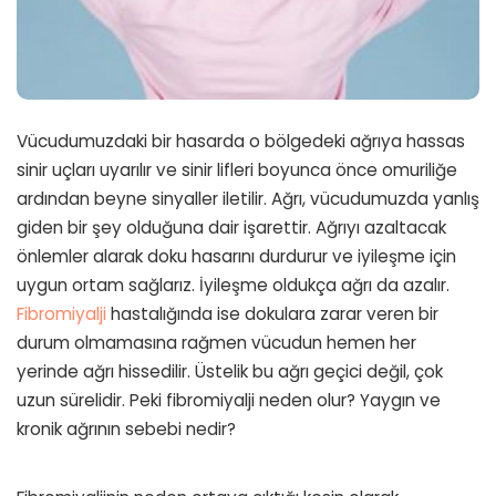
Vücudumuzdaki bir hasarda o bölgedeki ağrıya hassas
sinir uçları uyarılır ve sinir lifleri boyunca önce omuriliğe
ardından beyne sinyaller iletilir. Ağrı, vücudumuzda yanlış
giden bir şey olduğuna dair işarettir. Ağrıyı azaltacak
önlemler alarak doku hasarını durdurur ve iyileşme için
uygun ortam sağlarız. İyileşme oldukça ağrı da azalır.
Fibromiyalji
hastalığında ise dokulara zarar veren bir
durum olmamasına rağmen vücudun hemen her
yerinde ağrı hissedilir. Üstelik bu ağrı geçici değil, çok
uzun sürelidir. Peki fibromiyalji neden olur? Yaygın ve
kronik ağrının sebebi nedir?