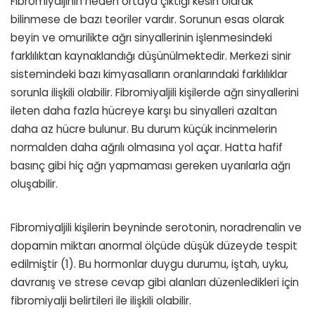
Fibromiyaljinin neden ortaya çıktığı kesin olarak
bilinmese de bazı teoriler vardır. Sorunun esas olarak
beyin ve omurilikte ağrı sinyallerinin işlenmesindeki
farklılıktan kaynaklandığı düşünülmektedir. Merkezi sinir
sistemindeki bazı kimyasalların oranlarındaki farklılıklar
sorunla ilişkili olabilir. Fibromiyaljili kişilerde ağrı sinyallerini
ileten daha fazla hücreye karşı bu sinyalleri azaltan
daha az hücre bulunur. Bu durum küçük incinmelerin
normalden daha ağrılı olmasına yol açar. Hatta hafif
basınç gibi hiç ağrı yapmaması gereken uyarılarla ağrı
oluşabilir.
Fibromiyaljili kişilerin beyninde serotonin, noradrenalin ve
dopamin miktarı anormal ölçüde düşük düzeyde tespit
edilmiştir (1). Bu hormonlar duygu durumu, iştah, uyku,
davranış ve strese cevap gibi alanları düzenledikleri için
fibromiyalji belirtileri ile ilişkili olabilir.