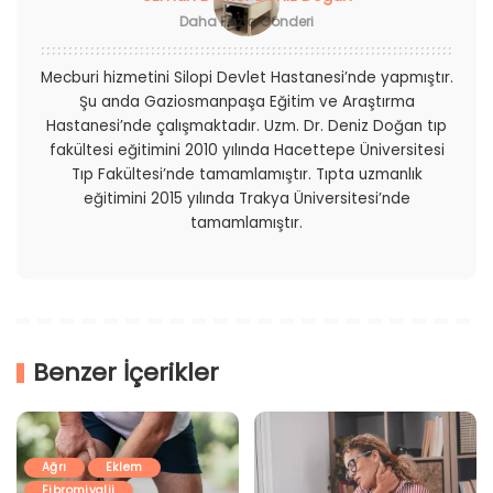
Daha Fazla Gönderi
Mecburi hizmetini Silopi Devlet Hastanesi’nde yapmıştır.
Şu anda Gaziosmanpaşa Eğitim ve Araştırma
Hastanesi’nde çalışmaktadır. Uzm. Dr. Deniz Doğan tıp
fakültesi eğitimini 2010 yılında Hacettepe Üniversitesi
Tıp Fakültesi’nde tamamlamıştır. Tıpta uzmanlık
eğitimini 2015 yılında Trakya Üniversitesi’nde
tamamlamıştır.
Benzer İçerikler
Ağrı
Eklem
Fibromiyalji