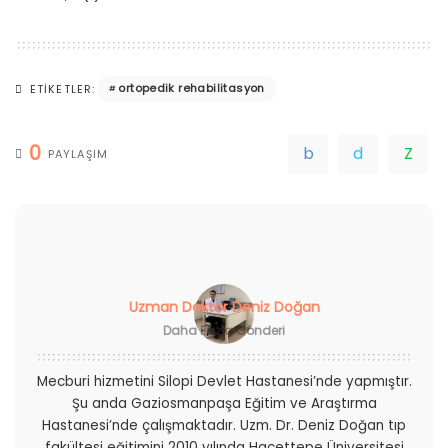
ortopedik rehabilitasyon
ETIKETLER:
0
PAYLAŞIM
Uzman Doktor Deniz Doğan
Daha Fazla Gönderi
Mecburi hizmetini Silopi Devlet Hastanesi’nde yapmıştır.
Şu anda Gaziosmanpaşa Eğitim ve Araştırma
Hastanesi’nde çalışmaktadır. Uzm. Dr. Deniz Doğan tıp
fakültesi eğitimini 2010 yılında Hacettepe Üniversitesi