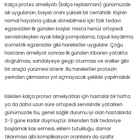
Kalça protez ameliyatı (kalça replasmanı) günümüzde
sık uygulanan, başarı oranı yüksek bir cerrahidir. Kişinin
nomal hayatına çabuk dönebilmesi için fizik tedavi
egzersizleri ilk günden başlar. Hasta henüz ortopedi
servisindeyken ayak bileği pompalama, topuk kaydırma,
izometrik egzersizler gibi hareketler uygulanır. Çoğu
hastanın ameliyat sonrası ilk günden itibaren yatakta
doğrulması, sandalyeye geçip oturması ve walker gibi
bir araçla yürümesi istenir. Bu hareketler protezin
yerinden çıkmasına yol açmayacak şekilde yapılmalıdır.
Eskiden kalça protez ameliyatları için hastalar bir hafta
ya da daha uzun süre ortopedi servisinde yatarken
günümüzde bu, genel sağlık durumu iyi olan hastalarda
2-3 güne kadar düşmüştür. Erkenden fizik tedaviye
başlamak kas erimesi, eklem tutukluğu, damar
tıkanması gibi komplikasyon oranlarını da azaltır.