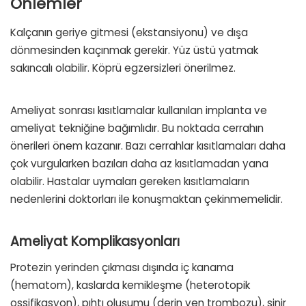
Önlemler
Kalçanın geriye gitmesi (ekstansiyonu) ve dışa
dönmesinden kaçınmak gerekir. Yüz üstü yatmak
sakıncalı olabilir. Köprü egzersizleri önerilmez.
Ameliyat sonrası kısıtlamalar kullanılan implanta ve
ameliyat tekniğine bağımlıdır. Bu noktada cerrahın
önerileri önem kazanır. Bazı cerrahlar kısıtlamaları daha
çok vurgularken bazıları daha az kısıtlamadan yana
olabilir. Hastalar uymaları gereken kısıtlamaların
nedenlerini doktorları ile konuşmaktan çekinmemelidir.
Ameliyat Komplikasyonları
Protezin yerinden çıkması dışında iç kanama
(hematom), kaslarda kemikleşme (heterotopik
ossifikasyon), pıhtı oluşumu (derin ven trombozu), sinir