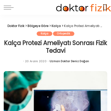
Doktor Fizik
>
Bölgeye Göre
>
Kalça
>
Kalça Protezi Ameliyatı Sonrası Fizik Tedavi
Kalça
Ortopedik
Kalça Protezi Ameliyatı Sonrası Fizik
Tedavi
20 Aralık 2020
Uzman Doktor Deniz Doğan
Posted
by