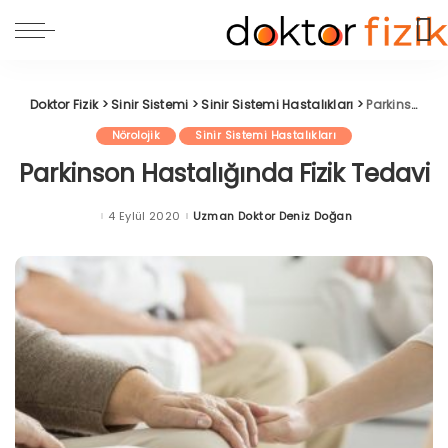
Doktor Fizik
>
Sinir Sistemi
>
Sinir Sistemi Hastalıkları
>
Parkinson Hastalığında Fizik Tedavi
Nörolojik
Sinir Sistemi Hastalıkları
Parkinson Hastalığında Fizik Tedavi
4 Eylül 2020
Uzman Doktor Deniz Doğan
Posted
by