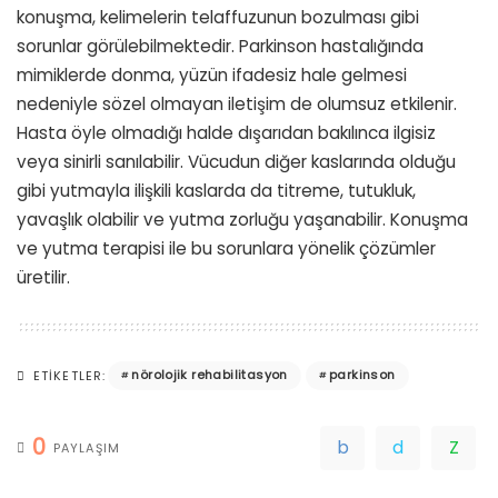
konuşma, kelimelerin telaffuzunun bozulması gibi
sorunlar görülebilmektedir. Parkinson hastalığında
mimiklerde donma, yüzün ifadesiz hale gelmesi
nedeniyle sözel olmayan iletişim de olumsuz etkilenir.
Hasta öyle olmadığı halde dışarıdan bakılınca ilgisiz
veya sinirli sanılabilir. Vücudun diğer kaslarında olduğu
gibi yutmayla ilişkili kaslarda da titreme, tutukluk,
yavaşlık olabilir ve yutma zorluğu yaşanabilir. Konuşma
ve yutma terapisi ile bu sorunlara yönelik çözümler
üretilir.
nörolojik rehabilitasyon
parkinson
ETIKETLER:
0
PAYLAŞIM