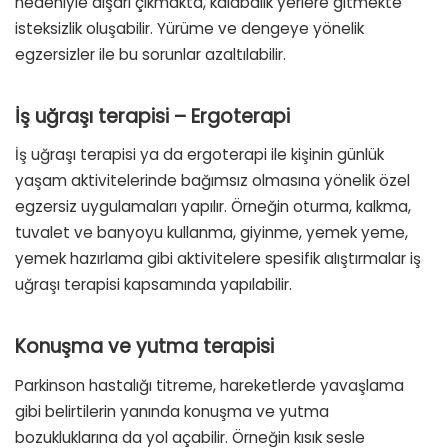
nedeniyle dışarı çıkmakta, kalabalık yerlere gitmekte
isteksizlik oluşabilir. Yürüme ve dengeye yönelik
egzersizler ile bu sorunlar azaltılabilir.
İş uğraşı terapisi – Ergoterapi
İş uğraşı terapisi ya da ergoterapi ile kişinin günlük
yaşam aktivitelerinde bağımsız olmasına yönelik özel
egzersiz uygulamaları yapılır. Örneğin oturma, kalkma,
tuvalet ve banyoyu kullanma, giyinme, yemek yeme,
yemek hazırlama gibi aktivitelere spesifik alıştırmalar iş
uğraşı terapisi kapsamında yapılabilir.
Konuşma ve yutma terapisi
Parkinson hastalığı titreme, hareketlerde yavaşlama
gibi belirtilerin yanında konuşma ve yutma
bozukluklarına da yol açabilir. Örneğin kısık sesle