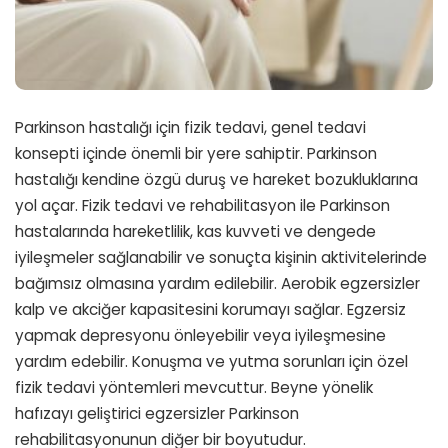
Parkinson hastalığı için fizik tedavi, genel tedavi
konsepti içinde önemli bir yere sahiptir. Parkinson
hastalığı kendine özgü duruş ve hareket bozukluklarına
yol açar. Fizik tedavi ve rehabilitasyon ile Parkinson
hastalarında hareketlilik, kas kuvveti ve dengede
iyileşmeler sağlanabilir ve sonuçta kişinin aktivitelerinde
bağımsız olmasına yardım edilebilir. Aerobik egzersizler
kalp ve akciğer kapasitesini korumayı sağlar. Egzersiz
yapmak depresyonu önleyebilir veya iyileşmesine
yardım edebilir. Konuşma ve yutma sorunları için özel
fizik tedavi yöntemleri mevcuttur. Beyne yönelik
hafızayı geliştirici egzersizler Parkinson
rehabilitasyonunun diğer bir boyutudur.