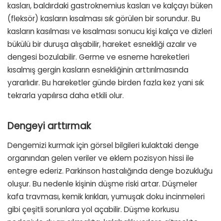
kasları, baldırdaki gastroknemius kasları ve kalçayı büken
(fleksör) kasların kısalması sık görülen bir sorundur. Bu
kasların kasılması ve kısalması sonucu kişi kalça ve dizleri
bükülü bir duruşa alışabilir, hareket esnekliği azalır ve
dengesi bozulabilir. Germe ve esneme hareketleri
kısalmış gergin kasların esnekliğinin arttırılmasında
yararlıdır. Bu hareketler günde birden fazla kez yani sık
tekrarla yapılırsa daha etkili olur.
Dengeyi arttırmak
Dengemizi kurmak için görsel bilgileri kulaktaki denge
organından gelen veriler ve eklem pozisyon hissi ile
entegre ederiz. Parkinson hastalığında denge bozukluğu
oluşur. Bu nedenle kişinin düşme riski artar. Düşmeler
kafa travması, kemik kırıkları, yumuşak doku incinmeleri
gibi çeşitli sorunlara yol açabilir. Düşme korkusu