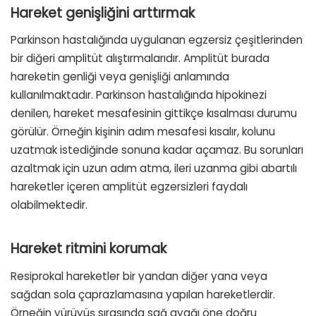
Hareket genişliğini arttırmak
Parkinson hastalığında uygulanan egzersiz çeşitlerinden
bir diğeri amplitüt alıştırmalarıdır. Amplitüt burada
hareketin genliği veya genişliği anlamında
kullanılmaktadır. Parkinson hastalığında hipokinezi
denilen, hareket mesafesinin gittikçe kısalması durumu
görülür. Örneğin kişinin adım mesafesi kısalır, kolunu
uzatmak istediğinde sonuna kadar açamaz. Bu sorunları
azaltmak için uzun adım atma, ileri uzanma gibi abartılı
hareketler içeren amplitüt egzersizleri faydalı
olabilmektedir.
Hareket ritmini korumak
Resiprokal hareketler bir yandan diğer yana veya
sağdan sola çaprazlamasına yapılan hareketlerdir.
Örneğin yürüyüş sırasında sağ ayağı öne doğru