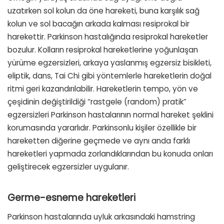
uzatırken sol kolun da öne hareketi, buna karşılık sağ
kolun ve sol bacağın arkada kalması resiprokal bir
harekettir. Parkinson hastalığında resiprokal hareketler
bozulur. Kolların resiprokal hareketlerine yoğunlaşan
yürüme egzersizleri, arkaya yaslanmış egzersiz bisikleti,
eliptik, dans, Tai Chi gibi yöntemlerle hareketlerin doğal
ritmi geri kazandırılabilir. Hareketlerin tempo, yön ve
çeşidinin değiştirildiği “rastgele (random) pratik”
egzersizleri Parkinson hastalarının normal hareket şeklini
korumasında yararlıdır. Parkinsonlu kişiler özellikle bir
hareketten diğerine geçmede ve aynı anda farklı
hareketleri yapmada zorlandıklarından bu konuda onları
geliştirecek egzersizler uygulanır.
Germe-esneme hareketleri
Parkinson hastalarında uyluk arkasındaki hamstring