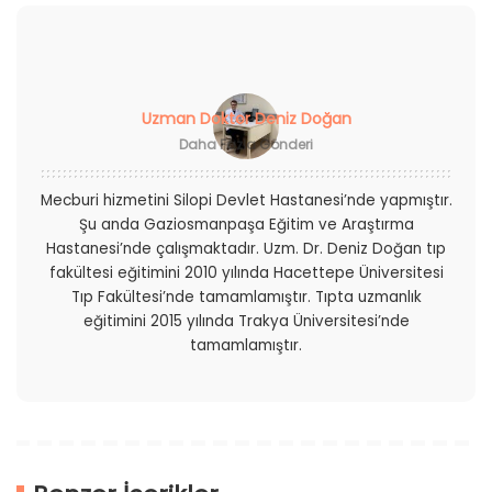
Uzman Doktor Deniz Doğan
Daha Fazla Gönderi
Mecburi hizmetini Silopi Devlet Hastanesi’nde yapmıştır.
Şu anda Gaziosmanpaşa Eğitim ve Araştırma
Hastanesi’nde çalışmaktadır. Uzm. Dr. Deniz Doğan tıp
fakültesi eğitimini 2010 yılında Hacettepe Üniversitesi
Tıp Fakültesi’nde tamamlamıştır. Tıpta uzmanlık
eğitimini 2015 yılında Trakya Üniversitesi’nde
tamamlamıştır.