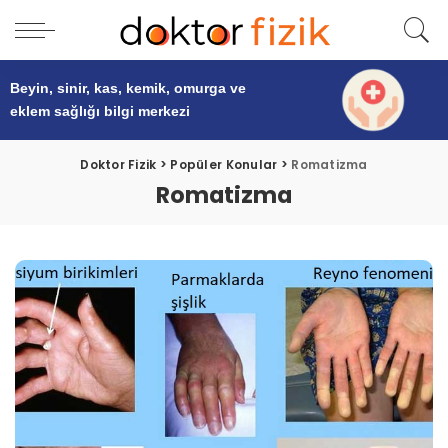
Beyin, sinir, kas, kemik, omurga ve
eklem sağlığı
bilgi merkezi
Doktor Fizik
>
Popüler Konular
>
Romatizma
Romatizma