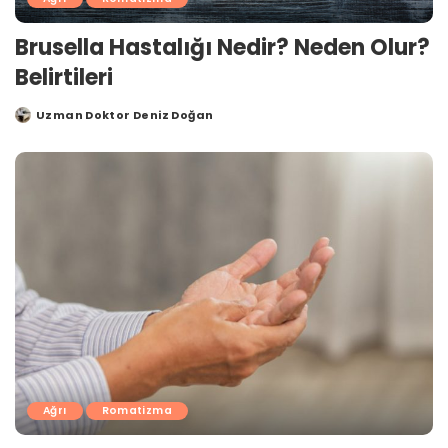
Brusella Hastalığı Nedir? Neden Olur?
Belirtileri
Uzman Doktor Deniz Doğan
Posted
by
Ağrı
Romatizma