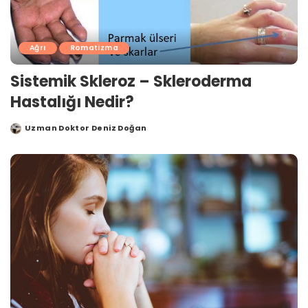
Ağrı
Romatizma
Sistemik Skleroz – Skleroderma
Hastalığı Nedir?
Uzman Doktor Deniz Doğan
Posted
by