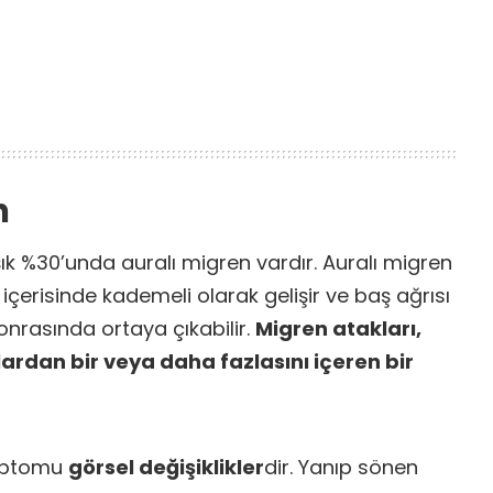
n
aşık %30’unda auralı migren vardır. Auralı migren
 içerisinde kademeli olarak gelişir ve baş ağrısı
sonrasında ortaya çıkabilir.
Migren atakları,
rdan bir veya daha fazlasını içeren bir
mptomu
görsel değişiklikler
dir. Yanıp sönen