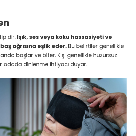
en
ipidir.
Işık, ses veya koku hassasiyeti ve
r baş ağrısına eşlik eder.
Bu belirtiler genellikle
anda başlar ve biter. Kişi genellikle huzursuz
ir odada dinlenme ihtiyacı duyar.