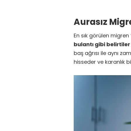
Aurasız Migr
En sık görülen migren t
bulantı gibi belirtile
baş ağrısı ile aynı zam
hisseder ve karanlık b