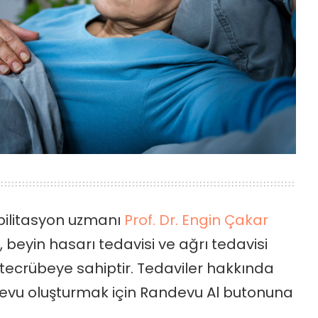
abilitasyon uzmanı
Prof. Dr. Engin Çakar
, beyin hasarı tedavisi ve ağrı tedavisi
n tecrübeye sahiptir. Tedaviler hakkında
devu oluşturmak için Randevu Al butonuna