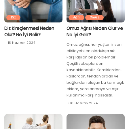
Diz
Ağrı
Omuz
Diz Kireçlenmesi Neden
Omuz Ağrısı Neden Olur ve
Olur? Ne İyi Gelir?
Ne İyi Gelir?
18 Haziran 2024
Omuz ağrısı, her yaştan insanı
etkileyebilen olddukça sık
karşılaşılan bir problemdir.
Çeşitli sebeplerden
kaynaklanabilir. Kemiklerden,
kaslardan, tendonlardan ve
bağlardan oluşan bu karmaşık
eklem, yaralanmaya ve aşırı
kullanıma karşı hassastır.
10 Haziran 2024