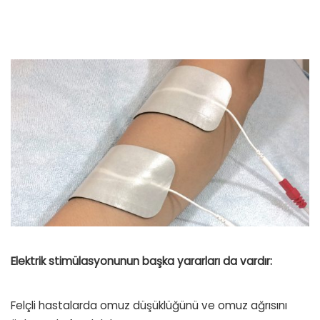
Elektrik stimülasyonunun başka yararları da vardır:
Felçli hastalarda omuz düşüklüğünü ve omuz ağrısını