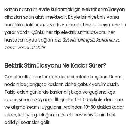
Bazen hastalar
evde kullanmak için elektrik stimülasyon
cihazları
satın alabilmektedir. Böyle bir niyetiniz varsa
öncelikle doktorunuz ve fizyoterapistinize danışmanızda
yarar vardır. Çünkü her tip elektrik stimülasyonu her
hastaya fayda sağlamaz,
üstelik bilinçsiz kullanılırsa
zarar verici olabilir.
Elektrik Stimülasyonu Ne Kadar Sürer?
Genelde ilk seanslar daha kısa sürelerle başlanır. Bunun
nedeni başlangıçta kasların daha çabuk yorulmasıdır.
Takip eden günlerde kaslar alıştıkça ve güçlendikçe
seans süresi uzayabilir. İlk günler 5-10 dakikalık deneme
ve alışma seansı uygulanır. Ardından
10-30 dakika
kadar
süren, kas yorgunluğunun ve cilt hassasiyetinin test
edildiği seanslar gelir.