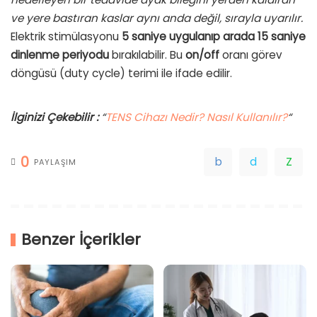
ve yere bastıran kaslar aynı anda değil, sırayla uyarılır.
Elektrik stimülasyonu
5 saniye uygulanıp arada 15 saniye
dinlenme periyodu
bırakılabilir. Bu
on/off
oranı görev
döngüsü (duty cycle) terimi ile ifade edilir.
İlginizi Çekebilir :
“
TENS Cihazı Nedir? Nasıl Kullanılır?
“
0
PAYLAŞIM
Benzer İçerikler