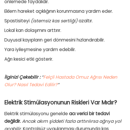
önlemede faydalıdır.
Eklem hareket açıklığının korunmasına yardım eder.
Spastisiteyi
(istemsiz kas sertliği)
azaltır.
Lokal kan dolaşımını arttırır.
Duyusal kayıpların geri dönmesini hızlandırabilir.
Yara iyileşmesine yardım edebilir.
Ağrı kesici etki gösterir.
İlginizi Çekebilir :
“
Felçli Hastada Omuz Ağrısı Neden
Olur? Nasıl Tedavi Edilir?
“
Elektrik Stimülasyonunun Riskleri Var Mıdır?
Elektrik stimülasyonu genelde
acı verici bir tedavi
değildir.
Ancak akım şiddeti fazla arttırılırsa ağrıya yol
açabilir.
Kontrolsüz uygulanması durumunda kas