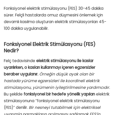
Fonksiyonel elektrik stimülasyonu (FES) 30-45 dakika
sürer. Felçli hastalarda omuz düşmesini önlemek için
devamlı kasılma oluşturan elektrik stimülasyonları 45-
100 dakika uygulanabilir.
Fonksiyonel Elektrik Stimülasyonu (FES)
Nedir?
Felç tedavisinde
elektrik stimülasyonu ile kaslar
uyarılırken, o kasları kullanmayı içeren egzersizler
beraber uygulanır.
Örneğin düşük ayak olan bir
hastada yürüme egzersizleri ile koordineli elektrik
stimülasyonu, yürümenin iyileştirilmesine yardımcıdır.
Bu şekilde
fonksiyonel bir hedefe yönelik yapılan
elektrik
stimülasyonuna “fonksiyonel elektrik stimülasyonu
(FES)” denilir.
Bir nesneyi tutabilmek için elektriksel
uyarımla parmakların açılmasını sağlamak FES’in