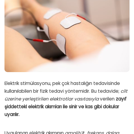
Elektrik stimülasyonu, pek çok hastalığın tedavisinde
kullanılabilen bir fizik tedavi yöntemidir. Bu tedavide;
cilt
üzerine yerleştirilen elektrotlar vasıtasıyla
verilen
zayıf
şiddetteki elektrik akımları ile sinir ve kas gibi dokular
uyarılır.
Uygulanan elektrik akımının
amplitü
t
, frekans, dalga