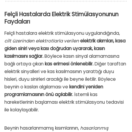
Felçli Hastalarda Elektrik Stimülasyonunun
Faydaları
Felçli hastalara elektrik stimülasyonu uygulandığında,
cilt üzerinden elektrotlarla verilen
elektrik akımları, kasa
giden siniri veya kası doğrudan uyararak, kasın
kasılmasını sağlar.
Böylece kasın sinyal alamamasına
bağlı ortaya çıkan
kas erimesi önlenebilir.
Diğer taraftan
elektrik sinyalleri ve kas kasılmasının yarattığı duyu
hisleri, duyu sinirleri aracılığı ile beyne iletilir. Böylece
beynin o kasları algılaması ve
kendini yeniden
programlamasının önü açılabilir.
İstemli kas
hareketlerinin başlaması elektrik stimülasyonu tedavisi
ile kolaylaşabilir.
Beynin hasarlanmamış kısımlarının,
hasarlanmış