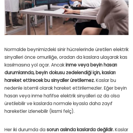
Normalde beynimizdeki sinir hücrelerinde üretilen elektrik
sinyalleri önce omuriliğe, oradan da kaslara ulaşarak kas
kasılmasına yol açar. Ancak
inme veya beyin hasarı
durumlarında, beyin dokusu zedelendiği için, kasları
hareket ettirecek bu sinyaller üretilemez.
Kaslar bu
nedenle istemli olarak hareket ettirilemezler. Eğer beyin
hasarı veya inme hafifse elektrik sinyalleri az da olsa
üretilebilir ve kaslarda normale kıyasla daha zayıf
hareketler izlenebilir (kısmi felç).
Her iki durumda da
sorun aslında kaslarda değildir.
Kaslar