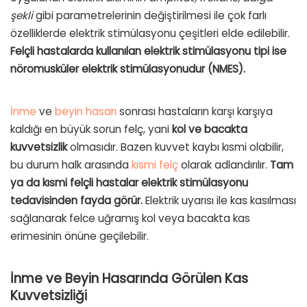
şekli
gibi parametrelerinin değiştirilmesi ile çok farlı
özelliklerde elektrik stimülasyonu çeşitleri elde edilebilir.
Felçli hastalarda kullanılan elektrik stimülasyonu tipi ise
nöromusküler elektrik stimülasyonudur (NMES).
İnme
ve
beyin hasarı
sonrası hastaların karşı karşıya
kaldığı en büyük sorun felç, yani
kol ve bacakta
kuvvetsizlik
olmasıdır. Bazen kuvvet kaybı kısmi olabilir,
bu durum halk arasında
kısmi felç
olarak adlandırılır.
Tam
ya da kısmi felçli hastalar elektrik stimülasyonu
tedavisinden fayda görür.
Elektrik uyarısı ile kas kasılması
sağlanarak felce uğramış kol veya bacakta kas
erimesinin önüne geçilebilir.
İnme ve Beyin Hasarında Görülen Kas
Kuvvetsizliği