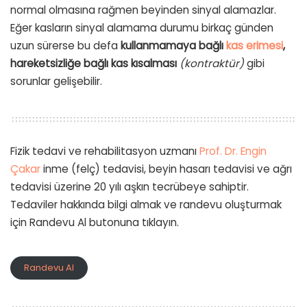
normal olmasına rağmen beyinden sinyal alamazlar.
Eğer kasların sinyal alamama durumu birkaç günden
uzun sürerse bu defa
kullanmamaya bağlı
kas erimesi
,
hareketsizliğe bağlı kas kısalması
(kontraktür)
gibi
sorunlar gelişebilir.
Fizik tedavi ve rehabilitasyon uzmanı
Prof. Dr. Engin
Çakar
inme (felç) tedavisi, beyin hasarı tedavisi ve ağrı
tedavisi üzerine 20 yılı aşkın tecrübeye sahiptir.
Tedaviler hakkında bilgi almak ve randevu oluşturmak
için Randevu Al butonuna tıklayın.
Randevu Al