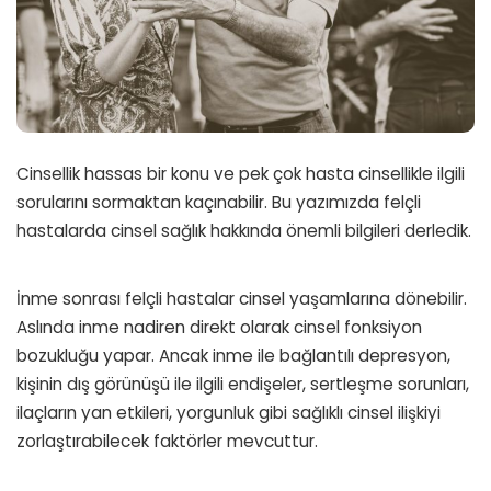
Cinsellik hassas bir konu ve pek çok hasta cinsellikle ilgili
sorularını sormaktan kaçınabilir. Bu yazımızda felçli
hastalarda cinsel sağlık hakkında önemli bilgileri derledik.
İnme sonrası felçli hastalar cinsel yaşamlarına dönebilir.
Aslında inme nadiren direkt olarak cinsel fonksiyon
bozukluğu yapar. Ancak inme ile bağlantılı depresyon,
kişinin dış görünüşü ile ilgili endişeler, sertleşme sorunları,
ilaçların yan etkileri, yorgunluk gibi sağlıklı cinsel ilişkiyi
zorlaştırabilecek faktörler mevcuttur.