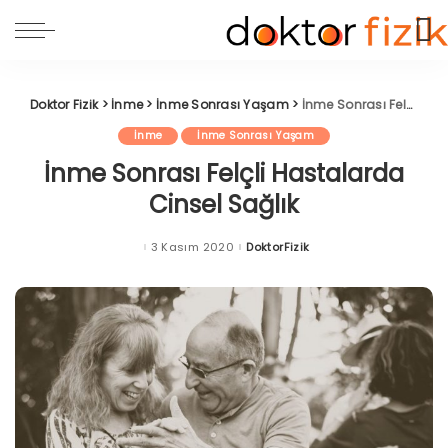
Doktor Fizik
>
İnme
>
İnme Sonrası Yaşam
>
İnme Sonrası Felçli Hastalarda Cinsel Sağlık
İnme
İnme Sonrası Yaşam
İnme Sonrası Felçli Hastalarda
Cinsel Sağlık
3 Kasım 2020
DoktorFizik
Posted
by