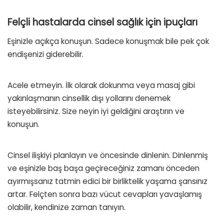
Felçli hastalarda cinsel sağlık için ipuçları
Eşinizle açıkça konuşun. Sadece konuşmak bile pek çok
endişenizi giderebilir.
Acele etmeyin. İlk olarak dokunma veya masaj gibi
yakınlaşmanın cinsellik dışı yollarını denemek
isteyebilirsiniz. Size neyin iyi geldiğini araştırın ve
konuşun.
Cinsel ilişkiyi planlayın ve öncesinde dinlenin. Dinlenmiş
ve eşinizle baş başa geçireceğiniz zamanı önceden
ayırmışsanız tatmin edici bir birliktelik yaşama şansınız
artar. Felçten sonra bazı vücut cevapları yavaşlamış
olabilir, kendinize zaman tanıyın.