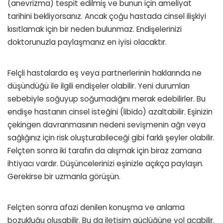
(anevrizma) tespit edilmiş ve bunun için ameliyat
tarihini bekliyorsanız. Ancak çoğu hastada cinsel ilişkiyi
kısıtlamak için bir neden bulunmaz. Endişelerinizi
doktorunuzla paylaşmanız en iyisi olacaktır.
Felçli hastalarda eş veya partnerlerinin haklarında ne
düşündüğü ile ilgili endişeler olabilir. Yeni durumları
sebebiyle soğuyup soğumadığını merak edebilirler. Bu
endişe hastanın cinsel isteğini (libido) azaltabilir. Eşinizin
çekingen davranmasının nedeni sevişmenin ağrı veya
sağlığınız için risk oluşturabileceği gibi farklı şeyler olabilir.
Felçten sonra iki tarafın da alışmak için biraz zamana
ihtiyacı vardır. Düşüncelerinizi eşinizle açıkça paylaşın.
Gerekirse bir uzmanla görüşün.
Felçten sonra afazi denilen konuşma ve anlama
bozukluğu oluşabilir. Bu da iletişim güçlüğüne yol açabilir.