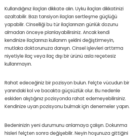
Kullandığınız ilaçları dikkate alın. Uyku ilaçları dikkatinizi
azaltabilir. Bazı tansiyon ilaçları sertleşme güçlüğü
yapabilir. Cinselliği bu tür ilaçlarınızın günlük dozunu
almadan önceye planlayabilirsiniz. Ancak kendi
kendinize ilaçlarınızı kullanım şeklini değiştirmeyin,
mutlaka doktorunuza danışın. Cinsel işlevleri arttırma
niyetiyle ilaç veya ilaç dışı bir ürünü asla reçetesiz
kullanmayın.
Rahat edeceğiniz bir pozisyon bulun. Felçte vücudun bir
yanındaki kol ve bacakta güçsüzlük olur. Bu nedenle
eskiden alıştığınız pozisyonda rahat edemeyebilirsiniz.
Kendinize uyan pozisyonu bulmak için denemeler yapın.
Bedeninizin yeni durumunu anlamaya çalışın. Dokunma
hisleri felçten sonra değişebilir. Neyin hoşunuza gittiğini