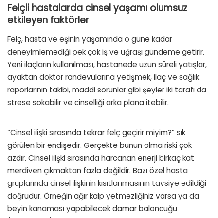
Felçli hastalarda cinsel yaşamı olumsuz
etkileyen faktörler
Felç, hasta ve eşinin yaşamında o güne kadar
deneyimlemediği pek çok iş ve uğraşı gündeme getirir.
Yeni ilaçların kullanılması, hastanede uzun süreli yatışlar,
ayaktan doktor randevularına yetişmek, ilaç ve sağlık
raporlarının takibi, maddi sorunlar gibi şeyler iki tarafı da
strese sokabilir ve cinselliği arka plana itebilir.
“Cinsel ilişki sırasında tekrar felç geçirir miyim?” sık
görülen bir endişedir. Gerçekte bunun olma riski çok
azdır. Cinsel ilişki sırasında harcanan enerji birkaç kat
merdiven çıkmaktan fazla değildir. Bazı özel hasta
gruplarında cinsel ilişkinin kısıtlanmasının tavsiye edildiği
doğrudur. Örneğin ağır kalp yetmezliğiniz varsa ya da
beyin kanaması yapabilecek damar baloncuğu