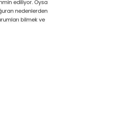
hmin ediliyor. Oysa
doğuran nedenlerden
urumları bilmek ve