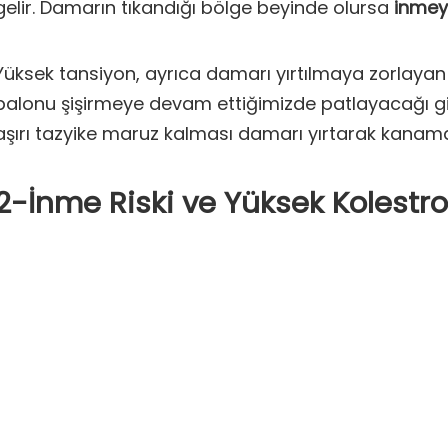
gelir. Damarın tıkandığı bölge beyinde olursa
inmey
Yüksek tansiyon, ayrıca damarı yırtılmaya zorlayan b
balonu şişirmeye devam ettiğimizde patlayacağı g
aşırı tazyike maruz kalması damarı yırtarak kanama
2-İnme Riski ve Yüksek Kolestro