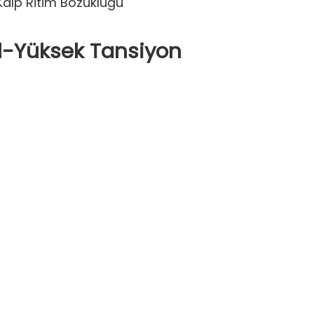
Kalp Ritim Bozukluğu
1-Yüksek Tansiyon