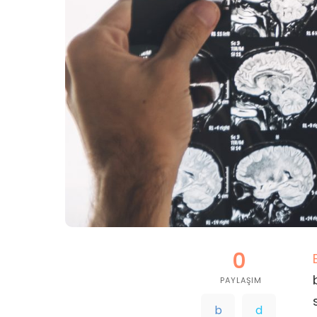
0
PAYLAŞIM