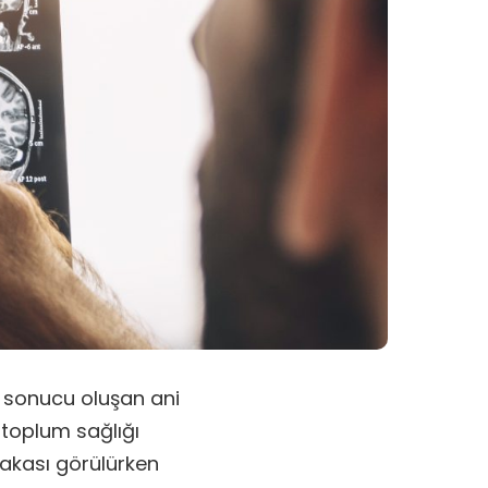
ı
sonucu oluşan ani
 toplum sağlığı
vakası görülürken